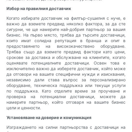
Избор на правилния доставчик
Когато избирате доставчик на филтър-сушилня с нуче, е
важно да вземете предвид няколко фактора, за да сте
сигурни, че ще намерите най-добрия партньор за вашия
бизнес. На първо място, трябва да търсите доставчици,
които имат солидна репутация в бранша и опит в
предоставянето на висококачествено оборудване.
Трябва също да вземете предвид фактори като цени,
срокове за доставка и обслужване на клиентите, когато
оценявате потенциалните доставчици. Освен това е
изключително важно да изберете доставчик, който може
да отговори на вашите специфични нужди и изисквания,
независимо дали става въпрос за персонализирано
оборудване, техническа поддръжка или текущи услуги
по поддръжка. Като отделите време за проучване и
проверка на потенциални доставчици, можете да
намерите партньор, който отговаря на вашите бизнес
цели и ценности.
Установяване на доверие и комуникация
Изграждането на силни партньорства с доставчици на