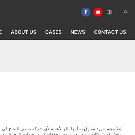
E
ABOUT US
CASES
NEWS
CONTACT US
يُعدّ وجود مورد موثوق به أمرًا بالغ الأهمية لأي شركة تسعى للنجاح في 
ويُعدّ بناء شراكات متينة مع موردي مجففات الترشيح ذات المحرك الدوا