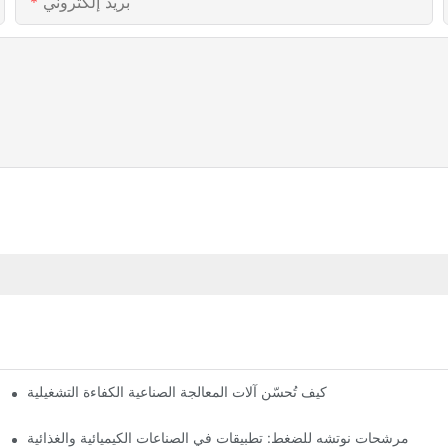
بريد إلكتروني
مج
كيف تُحسّن آلات المعالجة الصناعية الكفاءة التشغيلية
مرشحات نوتشه للضغط: تطبيقات في الصناعات الكيميائية والغذائية