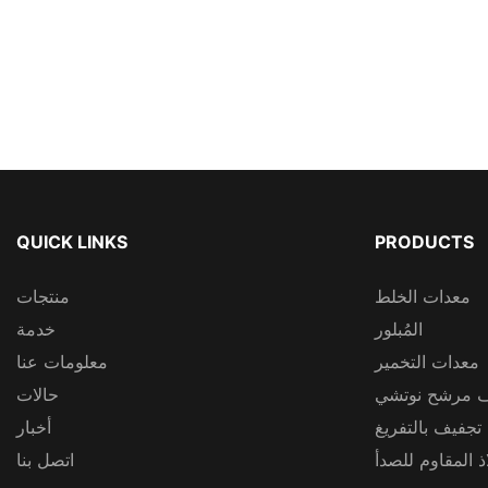
QUICK LINKS
PRODUCTS
معدات الخلط
منتجات
المُبلور
خدمة
معدات التخمير
معلومات عنا
 مرشح نوتشي
حالات
 تجفيف بالتفريغ
أخبار
 المقاوم للصدأ
اتصل بنا