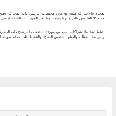
بمجرد بناء شراكة متينة مع مورد مجففات الترشيح ذات المحرك، يصبح
وفاء كلا الطرفين بالتزاماتهما وتوقعاتهما. من المهم أيضًا الاستمرار
ختامًا، يُعدّ بناء شراكات متينة مع موردي مجففات الترشيح ذات المحرك
والتواصل الفعال، والتعاون لتحقيق النجاح، والحفاظ على علاقة طويلة 