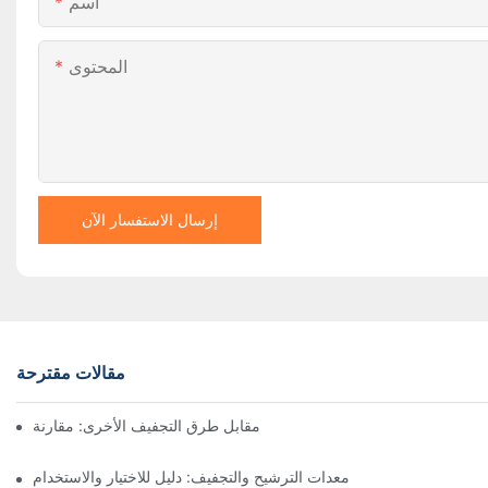
اسم
المحتوى
إرسال الاستفسار الآن
مقالات مقترحة
ففات نوتش المرشحة ذات المحرك مقابل طرق التجفيف الأخرى: مقارنة
معدات الترشيح والتجفيف: دليل للاختيار والاستخدام