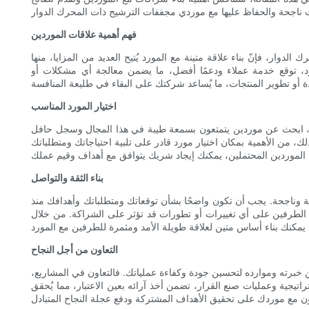
فهم أهمية علاقات الموردين
وار، فإنّ بناء علاقة متينة مع المورد يُتيح العديد من المزايا، منها
ورد، توقع خدمة عملاء ودعمًا أفضل، ما يضمن معالجة أي مشكلات أو
اختيار المورد المناسب
ء، ابحث عن موردين يتمتعون بسمعة طيبة في هذا المجال وسجل حافل
ك، من الأهمية بمكان اختيار مورد قادر على تلبية احتياجاتك ومتطلباتك
بناء الثقة والتواصل
لسة وناجحة. يجب أن تكون واضحًا بشأن توقعاتك ومتطلباتك وأهدافك منذ
لاع الطرفين على أي تغييرات أو تطورات قد تؤثر على الشراكة. من خلال
التعاون من أجل النجاح
ن خبرته وموارده لتحسين جودة وكفاءة عملياتك. فالتعاون في المشاريع،
يجية وعمليات صنع القرار، تضمن أخذ آرائه بعين الاعتبار، مما يُحقق