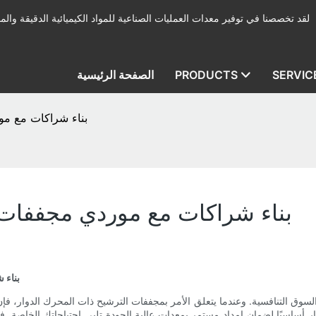
لقد تخصصنا في توفير معدات العمليات الصناعية للمواد الكيميائية الدقيقة والمب
SERVIC
PRODUCTS
الصفحة الرئيسية
بناء شراكات مع م
بناء شراكات مع موردي مجففا
بناء 
السوق التنافسية. وعندما يتعلق الأمر بمجففات الترشيح ذات المحرك الدوار، فإن 
ر أساسيًا لضمان إمداد مستمر بمعدات عالية الجودة تلبي احتياجاتك الخاصة. 