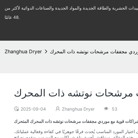
يدات الحشرية والطاقة الجديدة والمواد الجديدة والصناعات الدوائية لأكثر من
48 عامًا.
وردي مجففات مرشحات نوتشه ذات المحرك
Zhanghua Dryer
ت مرشحات نوتشه ذات المحرك
2025-09-04
Zhanghua Dryer
53
شراكات قوية مع موردي مجففات مرشحات نوتشه ذات المحرك المتحرك
اختيار المورد المناسب يُحدث فرقًا جوهريًا في كفاءة وفعالية عملياتك.
في هذه المقالة، سنناقش أهمية بناء شراكات مع الموردين ونقدم نصائح