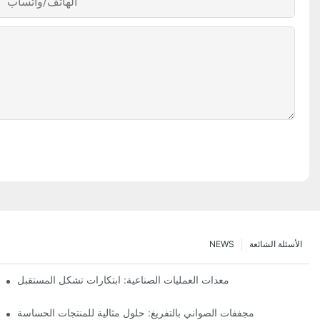
الهاتف/واتساب
الأسئلة الشائعة
NEWS
معدات العمليات الصناعية: ابتكارات تشكل المستقبل
مجففات الصواني بالتفريغ: حلول مثالية للمنتجات الحساسة