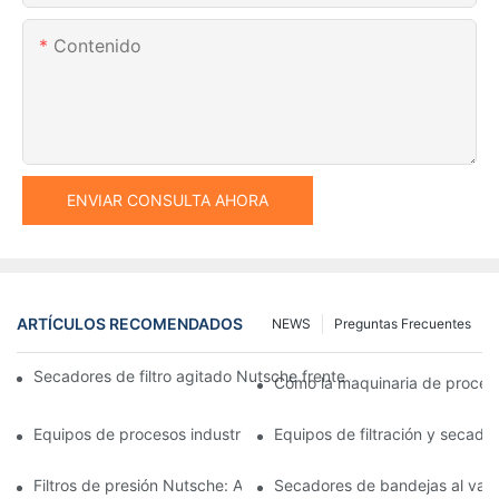
Contenido
ENVIAR CONSULTA AHORA
ARTÍCULOS RECOMENDADOS
NEWS
Preguntas Frecuentes
Secadores de filtro agitado Nutsche frente a otros métodos d
Cómo la maquinaria de procesam
Equipos de procesos industriales: innovaciones que moldean el 
Equipos de filtración y secado:
Filtros de presión Nutsche: Aplicaciones en las industrias químic
Secadores de bandejas al vacío