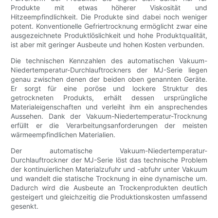
Produkte mit etwas höherer Viskosität und
Hitzeempfindlichkeit. Die Produkte sind dabei noch weniger
potent. Konventionelle Gefriertrocknung ermöglicht zwar eine
ausgezeichnete Produktlöslichkeit und hohe Produktqualität,
ist aber mit geringer Ausbeute und hohen Kosten verbunden.
Die technischen Kennzahlen des automatischen Vakuum-
Niedertemperatur-Durchlauftrockners der MJ-Serie liegen
genau zwischen denen der beiden oben genannten Geräte.
Er sorgt für eine poröse und lockere Struktur des
getrockneten Produkts, erhält dessen ursprüngliche
Materialeigenschaften und verleiht ihm ein ansprechendes
Aussehen. Dank der Vakuum-Niedertemperatur-Trocknung
erfüllt er die Verarbeitungsanforderungen der meisten
wärmeempfindlichen Materialien.
Der automatische Vakuum-Niedertemperatur-
Durchlauftrockner der MJ-Serie löst das technische Problem
der kontinuierlichen Materialzufuhr und -abfuhr unter Vakuum
und wandelt die statische Trocknung in eine dynamische um.
Dadurch wird die Ausbeute an Trockenprodukten deutlich
gesteigert und gleichzeitig die Produktionskosten umfassend
gesenkt.