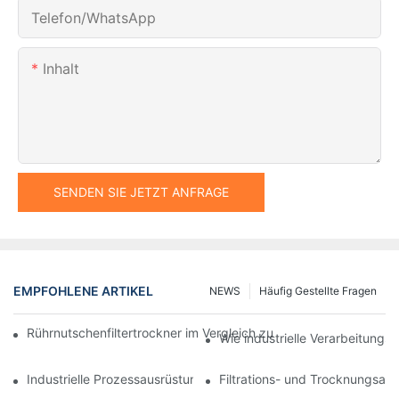
Telefon/WhatsApp
Inhalt
SENDEN SIE JETZT ANFRAGE
EMPFOHLENE ARTIKEL
NEWS
Häufig Gestellte Fragen
Rührnutschenfiltertrockner im Vergleich zu anderen Trocknungsv
Wie industrielle Verarbeitungsm
Industrielle Prozessausrüstung: Innovationen, die die Zukunft g
Filtrations- und Trocknungsan