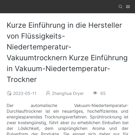
Kurze Einführung in die Hersteller
von Flüssigkeits-
Niedertemperatur-
Vakuumtrocknern Kurze Einführung
in Vakuum-Niedertemperatur-
Trockner
2023-05-11
Zhanghua Dryer
65
Der automatische Vakuum-Niedertemperatur-
Durchlauftrockner ist ein neuartiges, hocheffizientes und
energiesparendes Trocknungsverfahren. Sprühtrocknung ist
zwar kostengünstig, führt aber zu erheblichen Einbußen bei
der Löslichkeit, dem ursprünglichen Aroma und der
Pulverform der Produkte. Sie eignet sich daher nur für