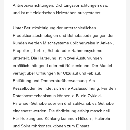
Antriebsvorrichtungen, Dichtungsvorrichtungen usw. 
und ist mit elektrischen Heizstäben ausgestattet.
Unter Berücksichtigung der unterschiedlichen 
Produktionstechnologien und Betriebsbedingungen der 
Kunden werden 
Mischsysteme
 üblicherweise in Anker-, 
Propeller-, Turbo-, Schub- oder Rahmensysteme 
unterteilt. Die Halterung ist in zwei Ausführungen 
erhältlich: hängend oder mit Rückenlehne. Der Mantel 
verfügt über Öffnungen für Ölzulauf und -ablauf, 
Entlüftung und Temperaturüberwachung. Am 
Kesselboden befindet sich eine Auslassöffnung. Für den 
Rotationsmechanismus können z. B. ein Zykloid-
Pinwheel-Getriebe oder ein drehzahlvariables Getriebe 
eingesetzt werden. Die Abdichtung erfolgt maschinell. 
Für Heizung und Kühlung kommen Hülsen-, Halbrohr- 
und Spiralrohrkonstruktionen zum Einsatz. 