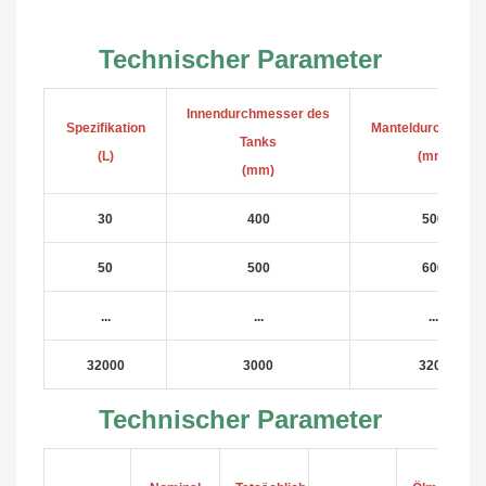
Technischer Parameter
Innendurchmesser des
Spezifikation
Manteldurchmess
Tanks
(L)
(mm)
(mm)
30
400
500
50
500
600
...
...
...
32000
3000
3200
Technischer Parameter