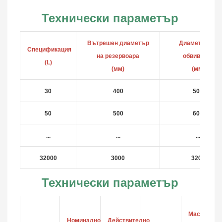
Технически параметър
Вътрешен диаметър
Диаметър на
Спецификация
на резервоара
обвивката
(L)
(мм)
(мм)
30
400
500
50
500
600
...
...
...
32000
3000
3200
Технически параметър
Маслено
Номинално
Действително