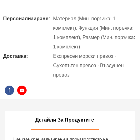
Персонализиране:
Материал (Мин. поръчка: 1
комплект), Функция (Мин. поръчка:
1 комплект), Размер (Мин. поръчка:
1 комплект)
Доставка:
Експресен морски превоз ·
Сухопътен превоз · Въздушен
превоз
Детайли За Продуктите
Ние сме специализирани в производството на