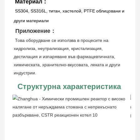
Материал：
SS304, SS316L, титан, хастелой, PTFE облицовани и 
други материали
Приложение：
Това оборудване се използва в процесите на 
хидролиза, неутрализация, кристализация, 
дестилация и изпаряване във фармацевтичната, 
химическата, хранително-вкусовата, леката и други 
индустрии.
Структурна характеристика