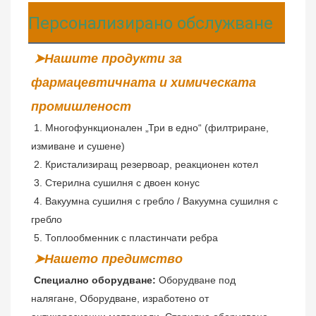
Персонализирано обслужване
➤Нашите продукти за 
фармацевтичната и химическата 
промишленост
 1. Многофункционален „Три в едно“ (филтриране, 
измиване и сушене)
2. Кристализиращ резервоар, реакционен котел
 3. Стерилна сушилня с двоен конус
 4. Вакуумна сушилня с гребло / 
Вакуумна сушилня
 с 
гребло
 5. Топлообменник с пластинчати ребра
➤Нашето предимство
Специално оборудване:
 Оборудване под 
налягане, Оборудване, изработено от 