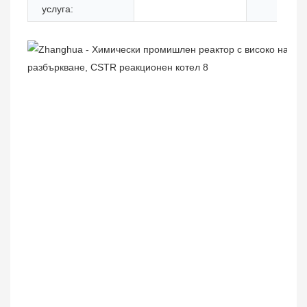
услуга: