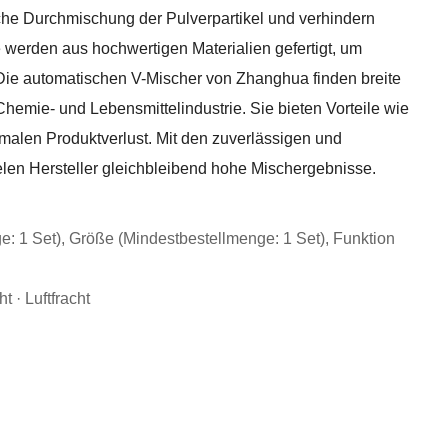
che Durchmischung der Pulverpartikel und verhindern
werden aus hochwertigen Materialien gefertigt, um
 Die automatischen V-Mischer von Zhanghua finden breite
emie- und Lebensmittelindustrie. Sie bieten Vorteile wie
malen Produktverlust. Mit den zuverlässigen und
elen Hersteller gleichbleibend hohe Mischergebnisse.
e: 1 Set), Größe (Mindestbestellmenge: 1 Set), Funktion
t · Luftfracht