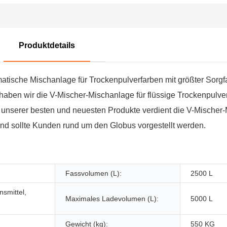
Produktdetails
tische Mischanlage für Trockenpulverfarben mit größter Sorgfal
haben wir die V-Mischer-Mischanlage für flüssige Trockenpulver
es unserer besten und neuesten Produkte verdient die V-Mischer
nd sollte Kunden rund um den Globus vorgestellt werden.
Fassvolumen (L):
2500 L
smittel,
Maximales Ladevolumen (L):
5000 L
Gewicht (kg):
550 KG