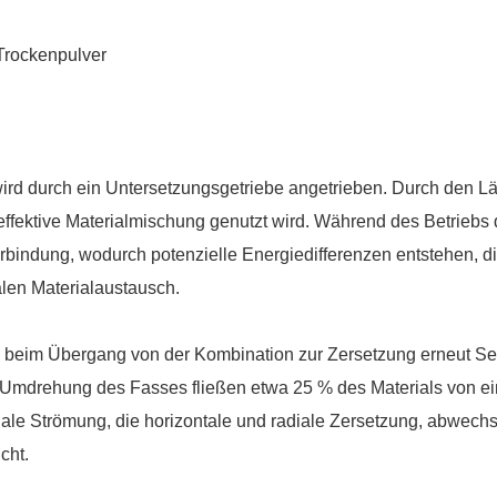
rd durch ein Untersetzungsgetriebe angetrieben. Durch den L
 effektive Materialmischung genutzt wird. Während des Betriebs 
bindung, wodurch potenzielle Energiedifferenzen entstehen, die
alen Materialaustausch.
beim Übergang von der Kombination zur Zersetzung erneut Seit
er Umdrehung des Fasses fließen etwa 25 % des Materials von 
adiale Strömung, die horizontale und radiale Zersetzung, abwec
cht.