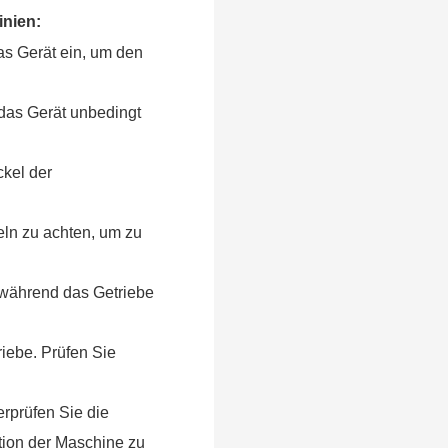
inien:
as Gerät ein, um den
 das Gerät unbedingt
ckel der
eln zu achten, um zu
 während das Getriebe
iebe. Prüfen Sie
rprüfen Sie die
tion der Maschine zu