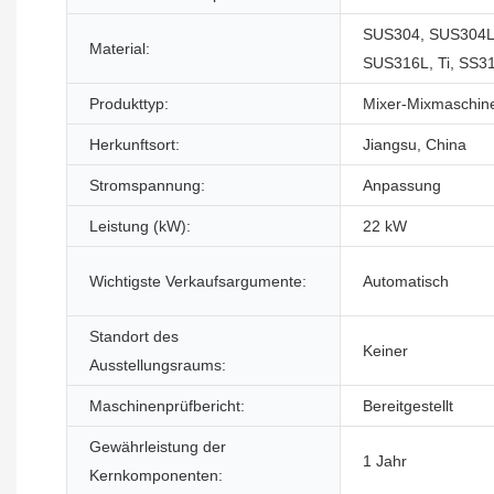
SUS304, SUS304L
Material:
SUS316L, Ti, SS3
Produkttyp:
Mixer-Mixmaschin
Herkunftsort:
Jiangsu, China
Stromspannung:
Anpassung
Leistung (kW):
22 kW
Wichtigste Verkaufsargumente:
Automatisch
Standort des
Keiner
Ausstellungsraums:
Maschinenprüfbericht:
Bereitgestellt
Gewährleistung der
1 Jahr
Kernkomponenten: