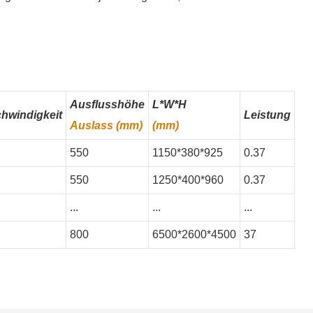
Ausflusshöhe
L*W*H
hwindigkeit
Leistung
Auslass (mm)
(mm)
550
1150*380*925
0.37
550
1250*400*960
0.37
...
...
...
800
6500*2600*4500
37