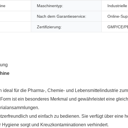
ine
Maschinentyp:
Industriel
Nach dem Garantieservice:
Online-Sup
Zertifizierung:
GMP/CE/P
hine
 ideal für die Pharma-, Chemie- und Lebensmittelindustrie zum
he Form ist ein besonderes Merkmal und gewährleistet eine glei
erialansammlungen.
zerfreundlich und einfach zu bedienen. Sie verfügt über eine 
für Hygiene sorgt und Kreuzkontaminationen verhindert.