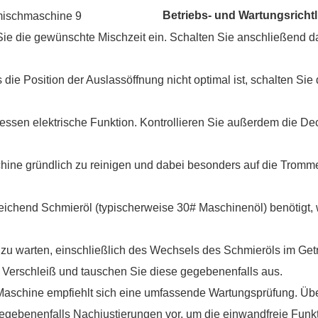
Betriebs- und Wartungsrichtl
 Sie die gewünschte Mischzeit ein. Schalten Sie anschließend d
 die Position der Auslassöffnung nicht optimal ist, schalten Sie
essen elektrische Funktion. Kontrollieren Sie außerdem die De
schine gründlich zu reinigen und dabei besonders auf die Tromm
eichend Schmieröl (typischerweise 30# Maschinenöl) benötigt,
 zu warten, einschließlich des Wechsels des Schmieröls im Getr
 Verschleiß und tauschen Sie diese gegebenenfalls aus.
Maschine empfiehlt sich eine umfassende Wartungsprüfung. Übe
gebenenfalls Nachjustierungen vor, um die einwandfreie Funk