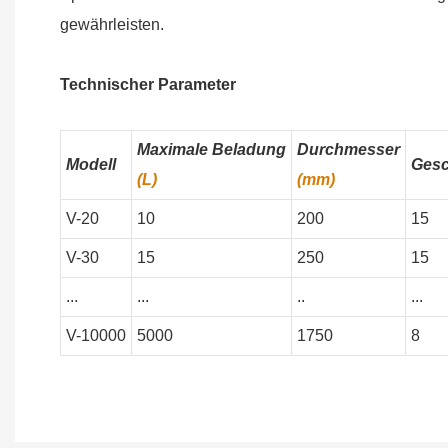
gewährleisten.
Technischer Parameter
Maximale Beladung
Durchmesser
Modell
Gesc
(L)
(mm)
V-20
10
200
15
V-30
15
250
15
...
...
..
...
V-10000
5000
1750
8