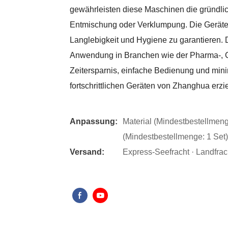
gewährleisten diese Maschinen die gründli
Entmischung oder Verklumpung. Die Geräte 
Langlebigkeit und Hygiene zu garantieren.
Anwendung in Branchen wie der Pharma-, Ch
Zeitersparnis, einfache Bedienung und mini
fortschrittlichen Geräten von Zhanghua erzi
Anpassung:
Material (Mindestbestellmeng
(Mindestbestellmenge: 1 Set)
Versand:
Express-Seefracht · Landfrach