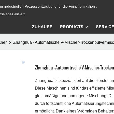
ur industriellen Prozessentwicklung für die Feinchemikalien-,
ie spezialisiert.
ZUHAUSE
PRODUCTS
SERVIC
cher
Zhanghua - Automatische V-Mischer-Trockenpulvermis
Zhanghua - Automatische V-Mischer-Trock
Zhanghua ist spezialisiert auf die Herstell
Diese Maschinen sind für das effiziente Mi
gleichmäßige und homogene Mischung. Di
durch fortschrittliche Automatisierungstech
ermöglicht. Dank eines V-förmigen Behälte