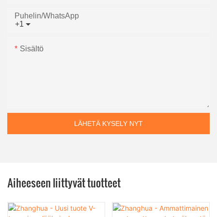
Puhelin/WhatsApp
+1
Sisältö
LÄHETÄ KYSELY NYT
Aiheeseen liittyvät tuotteet