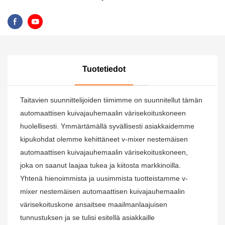
Tuotetiedot
Taitavien suunnittelijoiden tiimimme on suunnitellut tämän
automaattisen kuivajauhemaalin värisekoituskoneen
huolellisesti. Ymmärtämällä syvällisesti asiakkaidemme
kipukohdat olemme kehittäneet v-mixer nestemäisen
automaattisen kuivajauhemaalin värisekoituskoneen,
joka on saanut laajaa tukea ja kiitosta markkinoilla.
Yhtenä hienoimmista ja uusimmista tuotteistamme v-
mixer nestemäisen automaattisen kuivajauhemaalin
värisekoituskone ansaitsee maailmanlaajuisen
tunnustuksen ja se tulisi esitellä asiakkaille