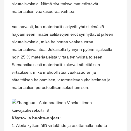
sivuttaisvoimia. Nämä sivuttaisvoimat edistävät
materiaalien vaakasuoraa vaihtoa.
Vastaavasti, kun materiaalit siirtyvät yhdistelmästä
hajoamiseen, materiaalitasojen erot synnyttävät jälleen
sivuttaisvoimia, mikä helpottaa vaakasuoraa
materiaalinvaihtoa. Jokaisella tynnyrin pyörimisjaksolla
noin 25 % materiaaleista virtaa tynnyristä toiseen.
Samanaikaisesti materiaalit kokevat säteittäisen
virtauksen, mikä mahdollistaa vaakasuoran ja
säteittäisen hajoamisen, vuorottelevan yhdistelmän ja
materiaalien perusteellisen sekoittumisen.
Käyttö- ja huolto-ohjeet:
1. Aloita kytkemällä virtalähde ja asettamalla haluttu