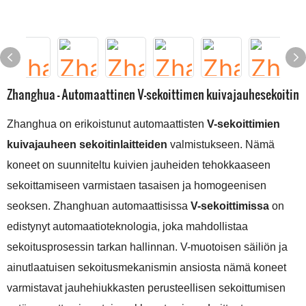
Zhanghua - Automaattinen V-sekoittimen kuivajauhesekoitin
Zhanghua on erikoistunut automaattisten
V-sekoittimien
kuivajauheen sekoitinlaitteiden
valmistukseen. Nämä
koneet on suunniteltu kuivien jauheiden tehokkaaseen
sekoittamiseen varmistaen tasaisen ja homogeenisen
seoksen. Zhanghuan automaattisissa
V-sekoittimissa
on
edistynyt automaatioteknologia, joka mahdollistaa
sekoitusprosessin tarkan hallinnan. V-muotoisen säiliön ja
ainutlaatuisen sekoitusmekanismin ansiosta nämä koneet
varmistavat jauhehiukkasten perusteellisen sekoittumisen