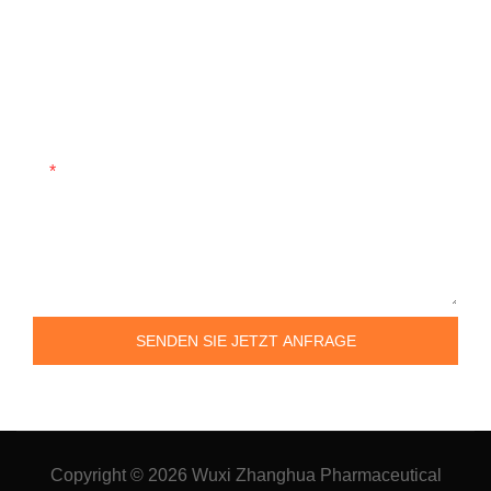
Telefon/WhatsApp
Unternehmen
Inhalt
SENDEN SIE JETZT ANFRAGE
Copyright © 2026
Wuxi Zhanghua Pharmaceutical