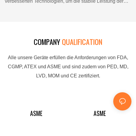
verbesserten Technologien, um die stabile Leistung der
Endprodukte zu gewährleisten. Dies hat die Gunst der
Anwender im Bereich der Mischanlagen gewonnen.
COMPANY
QUALIFICATION
Alle unsere Geräte erfüllen die Anforderungen von FDA,
CGMP, ATEX und ASME und sind zudem von PED, MD,
LVD, MOM und CE zertifiziert.
ASME
ASME