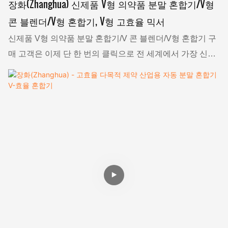
장화(Zhanghua) 신제품 V형 의약품 분말 혼합기/V형
콘 블렌더/V형 혼합기, V형 고효율 믹서
신제품 V형 의약품 분말 혼합기/V 콘 블렌더/V형 혼합기 구
매 고객은 이제 단 한 번의 클릭으로 전 세계에서 가장 신뢰
할 수 있는 제조업체, 공급업체, 수출업체 및 수입업체를 찾
을 수 있습니다. 장화(Zhanghua)는 모든 구매자가 혼합 장
비 제조업체, 공급업체, 수출업체 및 수입업체에 쉽게 접근
할 수 있도록, 그리고 제조업체, 공급업체, 수출업체 및 수입
업체가 고객에게 쉽게 접근할 수 있도록 최적의 경로를 제공
합니다. 이제 구매자는 전 세계 고객에게 최고의 가격으로
제품을 제공하는 흑연 시트 제조업체, 공급업체, 수출업체
및 수입업체 목록을 확인할 수 있습니다. 장화는 신뢰할 수
있는 공급원에서 필요한 모든 것을 쉽게 얻을 수 있도록 도
와드립니다.