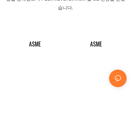
습니다.
ASME
ASME
우리는 어떻게 글로벌을 만나고 정의하
는가
저희가 가장 먼저 하는 일은 고객분들을 만나 향후 프로