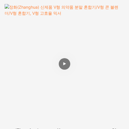
합을 위해 설계되어 균일하고 고른 혼합물을 보장합니다. 장
화의 자동 V형 블렌더는 첨단 자동화 기술을 적용하여 혼합
공정을 정밀하게 제어할 수 있습니다. V자형 용기와 독창적
인 혼합 메커니즘을 통해 분말 입자의 철저한 혼합을 보장하
고 분리나 덩어리짐을 방지합니다. 또한, 고품질 소재를 사
용하여 내구성과 위생성을 확보했습니다. 장화의 자동 V형
블렌더 건식 분말 혼합기는 제약, 화학, 식품 가공 등 다양한
산업 분야에서 널리 사용되고 있으며, 시간 절약, 간편한 조
작, 제품 낭비 최소화 등의 장점을 제공합니다. 장화의 신뢰
할 수 있고 첨단적인 장비를 통해 제조업체는 일관되고 고품
질의 분말 혼합 결과를 얻을 수 있습니다.