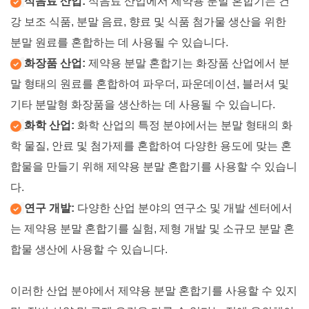
식음료 산업:
식음료 산업에서 제약용 분말 혼합기는 건
강 보조 식품, 분말 음료, 향료 및 식품 첨가물 생산을 위한
분말 원료를 혼합하는 데 사용될 수 있습니다.
화장품 산업:
제약용 분말 혼합기는 화장품 산업에서 분
말 형태의 원료를 혼합하여 파우더, 파운데이션, 블러셔 및
기타 분말형 화장품을 생산하는 데 사용될 수 있습니다.
화학 산업:
화학 산업의 특정 분야에서는 분말 형태의 화
학 물질, 안료 및 첨가제를 혼합하여 다양한 용도에 맞는 혼
합물을 만들기 위해 제약용 분말 혼합기를 사용할 수 있습니
다.
연구 개발:
다양한 산업 분야의 연구소 및 개발 센터에서
는 제약용 분말 혼합기를 실험, 제형 개발 및 소규모 분말 혼
합물 생산에 사용할 수 있습니다.
이러한 산업 분야에서 제약용 분말 혼합기를 사용할 수 있지