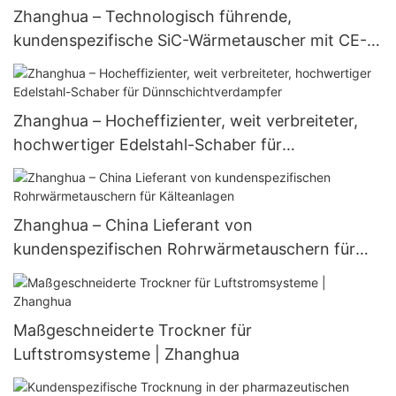
Zhanghua – Technologisch führende,
kundenspezifische SiC-Wärmetauscher mit CE-,
ISO- und ASME-Zertifikat
Zhanghua – Hocheffizienter, weit verbreiteter,
hochwertiger Edelstahl-Schaber für
Dünnschichtverdampfer
Zhanghua – China Lieferant von
kundenspezifischen Rohrwärmetauschern für
Kälteanlagen
Maßgeschneiderte Trockner für
Luftstromsysteme | Zhanghua