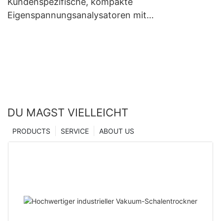
Kundenspezifische, kompakte
Eigenspannungsanalysatoren mit
Mikroindentationstechnologie – Hersteller aus
China | Zhanghua Dryer
DU MAGST VIELLEICHT
PRODUCTS
SERVICE
ABOUT US