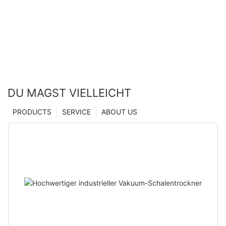
Mikroindentationstechnologie – Hersteller aus
China | Zhanghua Dryer
DU MAGST VIELLEICHT
PRODUCTS
SERVICE
ABOUT US