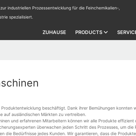
 zur industriellen Prozessentwicklung für die Feinchemikalien-,
rie spezialisiert.
ZUHAUSE
PRODUCTS
SERVIC
aschinen
 Produktentwicklung beschäftigt. Dank ihrer Bemühungen konnten wi
se auf ausländischen Märkten zu vertreiben.
hinen und erfahrenen Mitarbeitern können wir alle Produkte effizient
sicherungsexperten überwachen jeden Schritt des Prozesses, um die 
llen die Bedürfnisse jedes Kunden. Wir garantieren, dass die Produkt