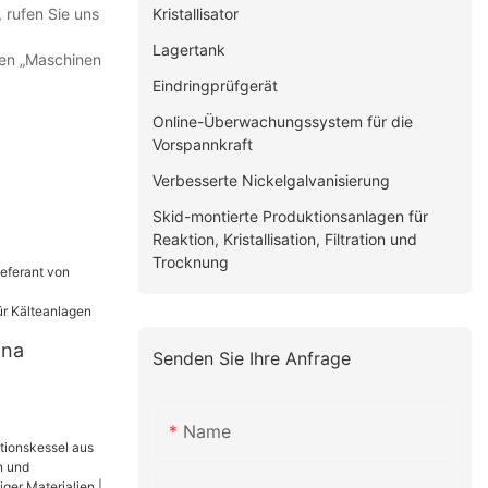
Kristallisator
 rufen Sie uns
Lagertank
amen „Maschinen
Eindringprüfgerät
Online-Überwachungssystem für die
Vorspannkraft
Verbesserte Nickelgalvanisierung
Skid-montierte Produktionsanlagen für
Reaktion, Kristallisation, Filtration und
Trocknung
ina
Senden Sie Ihre Anfrage
schen
Name
chern für