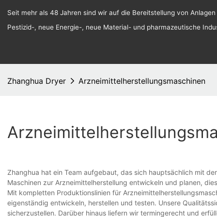
Seit mehr als 48 Jahren sind wir auf die Bereitstellung von Anlagen
Pestizid-, neue Energie-, neue Material- und pharmazeutische Indust
Zhanghua Dryer
Arzneimittelherstellungsmaschinen
Arzneimittelherstellungsm
Zhanghua hat ein Team aufgebaut, das sich hauptsächlich mit der
Maschinen zur Arzneimittelherstellung entwickeln und planen, die
Mit kompletten Produktionslinien für Arzneimittelherstellungsmasc
eigenständig entwickeln, herstellen und testen. Unsere Qualitäts
sicherzustellen. Darüber hinaus liefern wir termingerecht und erfü