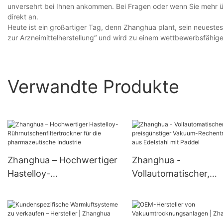
unversehrt bei Ihnen ankommen. Bei Fragen oder wenn Sie mehr üb
direkt an.
Heute ist ein großartiger Tag, denn Zhanghua plant, sein neuestes
zur Arzneimittelherstellung“ und wird zu einem wettbewerbsfähig
Verwandte Produkte
Zhanghua – Hochwertiger
Zhanghua -
Hastelloy-
Vollautomatischer,
Rührnutschenfiltertrockne
preisgünstiger Vakuu
r für die pharmazeutische
Rechentrockner aus
Industrie
Edelstahl mit Paddel