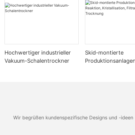
Hochwertiger industrieller
Skid-montierte
Vakuum-Schalentrockner
Produktionsanlagen
Reaktion, Kristallisa
Filtration und Tro
Wir begrüßen kundenspezifische Designs und -ideen 