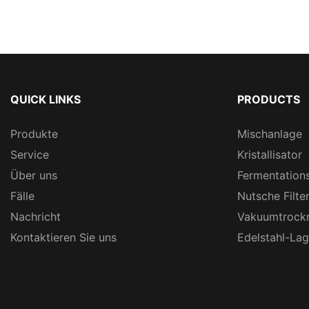
QUICK LINKS
PRODUCTS
Produkte
Mischanlage
Service
Kristallisator
Über uns
Fermentation
Fälle
Nutsche Filte
Nachricht
Vakuumtrock
Kontaktieren Sie uns
Edelstahl-La