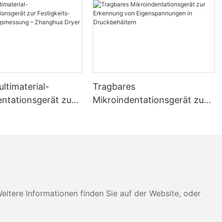
ltimaterial-
Tragbares
entationsgerät zur
Mikroindentationsgerät zur
ts- und
Erkennung von
gsmessung –
Eigenspannungen in
 Dryer
Druckbehältern
tere Informationen finden Sie auf der Website, oder