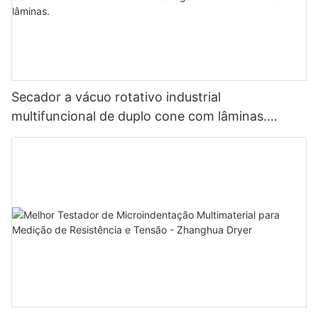
Secador a vácuo rotativo industrial
multifuncional de duplo cone com lâminas.
Unidade de secagem multifuncional com
lâminas.