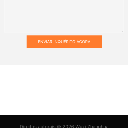
ENVIAR INQUÉRITO AGORA
Direitos autorais © 2026
Wuxi Zhanghua