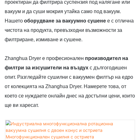
проектиран да филтрира суспензия под налягане или
вакуум и да суши мокрия утайка само под вакуум.
Нашето
оборудване за вакуумно сушене
е с отлична
чистота на продукта, превъзходни възможности за
филтриране, измиване и сушене.
Zhanghua Dryer е професионален
производител на
филтри за изсушители на въздух
с дългогодишен
опит. Разгледайте сушилни с вакуумен филтър на едро
от колекцията на Zhanghua Dryer. Намерете това, от
което се нуждаете онлайн днес на достъпни цени, които
ще ви харесат.