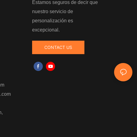
Estamos seguros de decir que
nuestro servicio de
personalización es
excepcional.
CONTACT US
，
om
i.com
n,