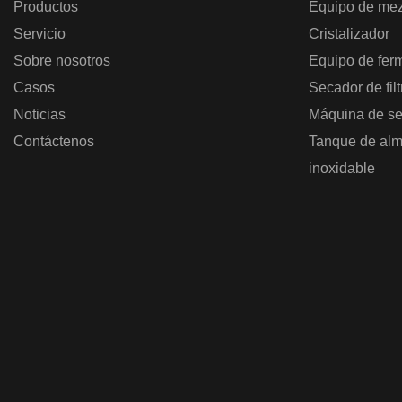
Productos
Equipo de mez
Servicio
Cristalizador
Sobre nosotros
Equipo de fer
Casos
Secador de fil
Noticias
Máquina de se
Contáctenos
Tanque de alm
inoxidable