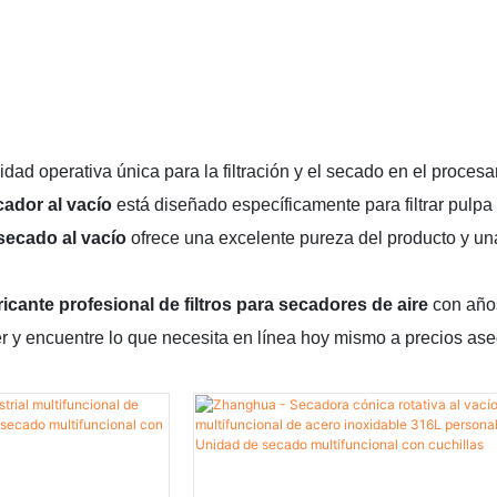
nidad operativa única para la filtración y el secado en el proc
ecador al vacío
está diseñado específicamente para filtrar pulpa
secado al vacío
ofrece una excelente pureza del producto y una
ricante profesional de filtros para secadores de aire
con años
 y encuentre lo que necesita en línea hoy mismo a precios ase