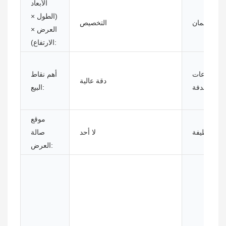
الأبعاد
(الطول ×
ضمان:
التخصيص
العرض ×
الارتفاع):
القطاعات
أهم نقاط
دقة عالية
المستهدفة:
البيع:
موقع
وظيفة:
لا أحد
صالة
العرض: