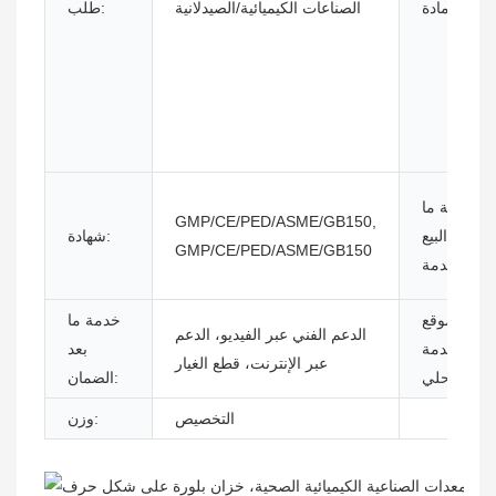
مادة:
الصناعات الكيميائية/الصيدلانية
طلب:
خدمة ما
GMP/CE/PED/ASME/GB150,
بعد البيع
شهادة:
GMP/CE/PED/ASME/GB150
المقدمة:
موقع
خدمة ما
الدعم الفني عبر الفيديو، الدعم
الخدمة
بعد
عبر الإنترنت، قطع الغيار
المحلي:
الضمان:
التخصيص
وزن: