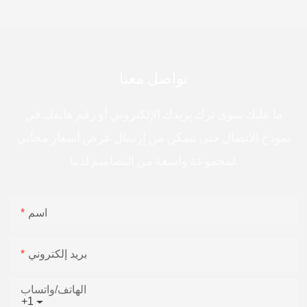
تواصل معنا
ما عليك سوى ترك بريدك الإلكتروني أو رقم هاتفك في
نموذج الاتصال حتى نتمكن من إرسال عرض أسعار مجاني
لمجموعة واسعة من التصاميم لدينا.
اسم
بريد إلكتروني
الهاتف/واتساب
+1