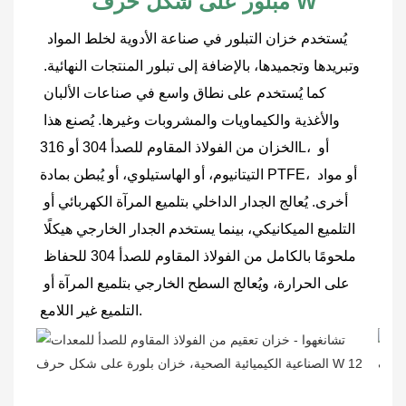
مُبلور على شكل حرف W
يُستخدم خزان التبلور في صناعة الأدوية لخلط المواد 
وتبريدها وتجميدها، بالإضافة إلى تبلور المنتجات النهائية. 
كما يُستخدم على نطاق واسع في صناعات الألبان 
والأغذية والكيماويات والمشروبات وغيرها. يُصنع هذا 
الخزان من الفولاذ المقاوم للصدأ 304 أو 316L، أو 
التيتانيوم، أو الهاستيلوي، أو يُبطن بمادة PTFE، أو مواد 
أخرى. يُعالج الجدار الداخلي بتلميع المرآة الكهربائي أو 
التلميع الميكانيكي، بينما يستخدم الجدار الخارجي هيكلًا 
ملحومًا بالكامل من الفولاذ المقاوم للصدأ 304 للحفاظ 
على الحرارة، ويُعالج السطح الخارجي بتلميع المرآة أو 
التلميع غير اللامع.