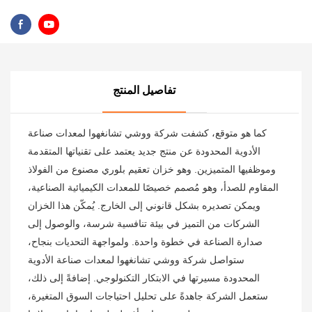
تفاصيل المنتج
كما هو متوقع، كشفت شركة ووشي تشانغهوا لمعدات صناعة
الأدوية المحدودة عن منتج جديد يعتمد على تقنياتها المتقدمة
وموظفيها المتميزين. وهو خزان تعقيم بلوري مصنوع من الفولاذ
المقاوم للصدأ، وهو مُصمم خصيصًا للمعدات الكيميائية الصناعية،
ويمكن تصديره بشكل قانوني إلى الخارج. يُمكّن هذا الخزان
الشركات من التميز في بيئة تنافسية شرسة، والوصول إلى
صدارة الصناعة في خطوة واحدة. ولمواجهة التحديات بنجاح،
ستواصل شركة ووشي تشانغهوا لمعدات صناعة الأدوية
المحدودة مسيرتها في الابتكار التكنولوجي. إضافةً إلى ذلك،
ستعمل الشركة جاهدةً على تحليل احتياجات السوق المتغيرة،