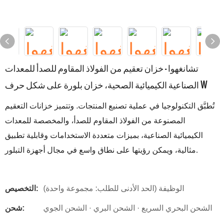
تشانغهوا - خزان تعقيم من الفولاذ المقاوم للصدأ للمعدات
الصناعية الكيميائية الصحية، خزان بلورة على شكل حرف W
تُطبَّق التكنولوجيا في عملية تصنيع المنتجات. وتتميز خزانات التعقيم
المصنوعة من الفولاذ المقاوم للصدأ، والمخصصة للمعدات
الكيميائية الصناعية، بميزات متعددة الاستخدامات وقابلية تطبيق
مثالية، ويمكن رؤيتها على نطاق واسع في مجال أجهزة التبلور.
الوظيفة (الحد الأدنى للطلب: مجموعة واحدة)
التخصيص:
الشحن البحري السريع · الشحن البري · الشحن الجوي
شحن: