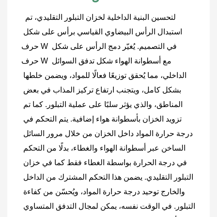
لتحسين البنية الداخلية لخزان التبلور التقليدي، تم 
استبدال الرأس البيضاوي القياسي برأس على شكل 
حرف W في التصميم. يُغيّر دمج الرأس على شكل 
حرف W مع أسطوانة الهواء شكل تدفق السوائل 
الداخلي، مما يُحقق توزيعًا فعالًا للمواد، ويضمن خلطها 
بشكل كامل، ويتجنب ارتفاع تركيز المذاب في بعض 
المناطق، والذي يؤثر سلبًا على عملية التبلور. كما تم 
تزويد الخزان بأسطوانة هواء إضافية. يتم التحكم في 
درجة حرارة المواد داخل الخزان من خلال مرور السائل 
الساخن عبر أسطوانة الهواء والغطاء، بدلًا من التحكم 
في درجة الحرارة بواسطة الغطاء فقط كما في خزان 
التبلور التقليدي. يضمن هذا التحكم المشترك من الداخل 
والخارج توحيد درجة حرارة المواد، ويُحسّن من كفاءة 
التبلور. في الوقت نفسه، يمكن لمجال التدفق المتساوي 