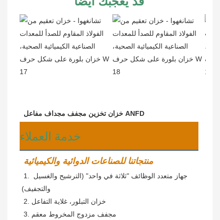
قد يعجبك أيضاً
خزان تخزين مجفف مجداف مفاعل ANFD
خدمة العملاء
منتجاتنا للصناعات الدوائية والكيميائية
 1. جهاز متعدد الوظائف "ثلاثة في واحد" (الترشيح والغسيل 
والتجفيف)
 2. خزان التبلور، غلاية التفاعل
3. مجفف مزدوج المخروط معقم