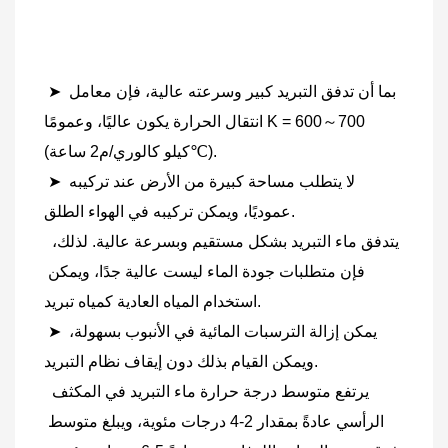
➤ بما أن تدفق التبريد كبير وسرعته عالية، فإن معامل 
انتقال الحرارة يكون عاليًا، وعمومًا K = 600～700 
(كيلو كالوري/م2 ساعة℃).
 ➤ لا يتطلب مساحة كبيرة من الأرض عند تركيبه 
عموديًا، ويمكن تركيبه في الهواء الطلق.
 يتدفق ماء التبريد بشكل مستقيم وبسرعة عالية. لذلك، 
فإن متطلبات جودة الماء ليست عالية جدًا، ويمكن 
استخدام المياه العادية كمياه تبريد.
 ➤ يمكن إزالة الترسبات المائية في الأنبوب بسهولة، 
ويمكن القيام بذلك دون إيقاف نظام التبريد.
 يرتفع متوسط ​​درجة حرارة ماء التبريد في المكثف 
الرأسي عادةً بمقدار 2-4 درجات مئوية، ويبلغ متوسط ​​