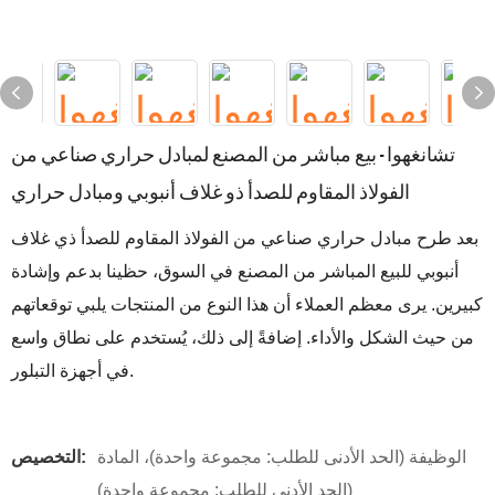
تشانغهوا - بيع مباشر من المصنع لمبادل حراري صناعي من
الفولاذ المقاوم للصدأ ذو غلاف أنبوبي ومبادل حراري
بعد طرح مبادل حراري صناعي من الفولاذ المقاوم للصدأ ذي غلاف
أنبوبي للبيع المباشر من المصنع في السوق، حظينا بدعم وإشادة
كبيرين. يرى معظم العملاء أن هذا النوع من المنتجات يلبي توقعاتهم
من حيث الشكل والأداء. إضافةً إلى ذلك، يُستخدم على نطاق واسع
في أجهزة التبلور.
الوظيفة (الحد الأدنى للطلب: مجموعة واحدة)، المادة
التخصيص:
(الحد الأدنى للطلب: مجموعة واحدة)