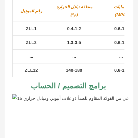
العمليات
منطقة تبادل الحرارة
رقم الموديل
(MPA)
(م³)
ZLL1
0.4-1.2
0.6-1.0
ZLL2
1.3-3.5
0.6-1.0
...
...
...
ZLL12
140-180
0.6-1.0
برامج التصميم / الحساب