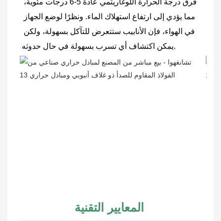
فرق درجة الحرارة اللوغاريتمي عادةً 5-6 درجات مئوية، 
مما يؤدي إلى ارتفاع استهلاك الماء. ونظرًا لوضع الجهاز 
في الهواء، فإن الأنابيب ستتعرض للتآكل بسهولة، ولكن 
يمكن اكتشاف أي تسرب بسهولة في حال حدوثه.
المعايير التقنية