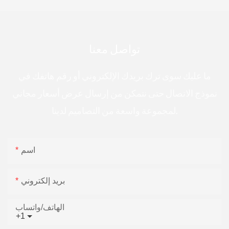
تواصل معنا
ما عليك سوى ترك بريدك الإلكتروني أو رقم هاتفك في
نموذج الاتصال حتى نتمكن من إرسال عرض أسعار مجاني
لمجموعة واسعة من التصاميم لدينا.
اسم
بريد إلكتروني
الهاتف/واتساب
+1