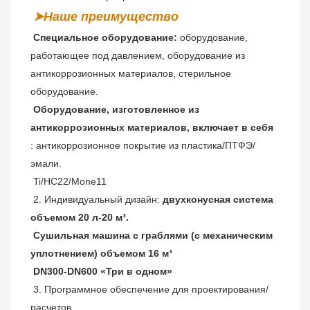
➤Наше преимущество
Специальное оборудование:
 оборудование, 
работающее под давлением, оборудование из 
антикоррозионных материалов, стерильное 
оборудование.
Оборудование, изготовленное из 
антикоррозионных материалов, включает в себя
: антикоррозионное покрытие из пластика/ПТФЭ/
эмали.
Ti/HC22/Mone11
 2. Индивидуальный дизайн: 
двухконусная система 
объемом 20 л-20 м³.
 Сушильная машина с граблями (с механическим 
уплотнением) объемом 16 м³
 DN300-DN600 «Три в одном»
 3. Программное обеспечение для проектирования/
расчетов