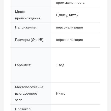
промышленность
Место
Цзянсу, Китай
происхождения:
Напряжение:
персонализация
Размеры (Д*Ш*В):
персонализация
Гарантия:
1 год
Местоположение
выставочного
Никто
зала:
Протокол