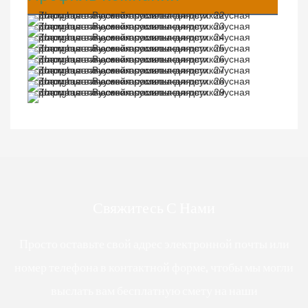
Свяжитесь С Нами
Просто оставьте свой адрес электронной почты или
номер телефона в контактной форме, чтобы мы могли
выслать вам бесплатную смету на наши