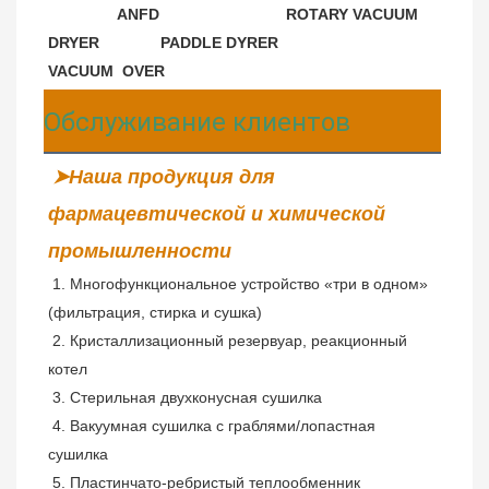
 ANFD                             ROTARY VACUUM 
DRYER              PADDLE DYRER                         
VACUUM  OVER
Обслуживание клиентов
➤Наша продукция для 
фармацевтической и химической 
промышленности
 1. Многофункциональное устройство «три в одном» 
(фильтрация, стирка и сушка)
2. Кристаллизационный резервуар, реакционный 
котел
 3. Стерильная двухконусная сушилка
 4. Вакуумная сушилка с граблями/лопастная 
сушилка
 5. Пластинчато-ребристый теплообменник