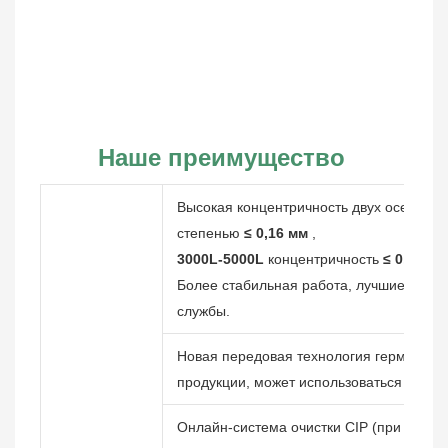
Наше преимущество
Высокая концентричность двух осей обо
степенью
≤ 0,16 мм
,
3000L-5000L
концентричность
≤ 0,20 мм
Более стабильная работа, лучшие герм
службы.
Новая передовая технология герметичн
продукции, может использоваться для пр
Онлайн-система очистки CIP (при налич