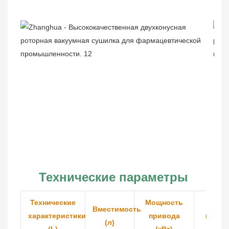
Технические параметры
Технические
Мощность
Скоро
Вместимость
характеристики
привода
враще
(л)