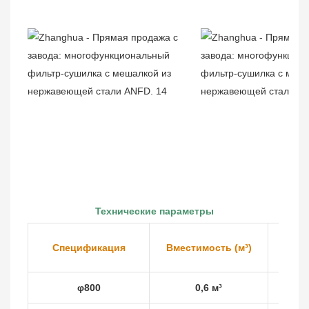
Технические параметры
Обла
Спецификация
Вместимость (м³)
φ800
0,6 м³