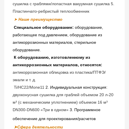
сушилка с граблями/лопастная вакуумная сушилка 5. 
Пластинчато-ребристый теплообменник
➤
Наше преимущество
Специальное оборудование:
оборудование, 
работающее под давлением, оборудование из 
антикоррозионных материалов, стерильное 
оборудование.
К оборудованию, изготовленному из 
антикоррозионных материалов, относятся:
антикоррозионная облицовка из пластика/ПТФЭ/
эмали и т. д.
Ti/HC22/Mone11 
2. Индивидуальная конструкция:
двухконусная сушилка для граблей объемом 20 л-20 
м³ (с механическим уплотнением) объемом 16 м³ 
DN300-DN600 «Три в одном» 
3. Программное 
обеспечение для проектирования/расчетов
➤Сфера деятельности