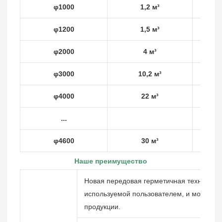
φ1000
1,2 м³
φ1200
1,5 м³
φ2000
4 м³
φ3000
10,2 м³
φ4000
22 м³
...
φ4600
30 м³
Наше преимущество
Новая передовая герметичная технология
используемой пользователем, и может пр
продукции.