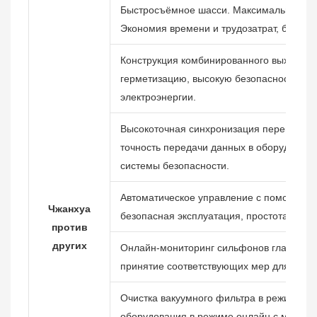
Быстросъёмное шасси. Максимальный д
Экономия времени и трудозатрат, безопас
Конструкция комбинированного выходног
герметизацию, высокую безопасность и и
электроэнергии.
Высокоточная синхронизация перемешив
точность передачи данных в оборудовани
системы безопасности.
Автоматическое управление с помощью П
Чжанхуа
безопасная эксплуатация, простота и удо
против
других
Онлайн-мониторинг сильфонов главного в
принятие соответствующих мер для сниж
Очистка вакуумного фильтра в режиме он
оборудования в режиме онлайн с минима