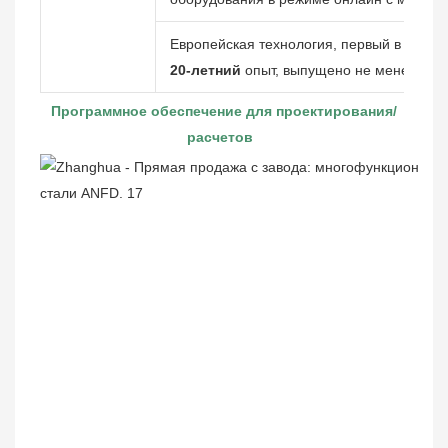
Европейская технология, первый в Китае
20-летний
опыт, выпущено не менее
300
Программное обеспечение для проектирования/
расчетов