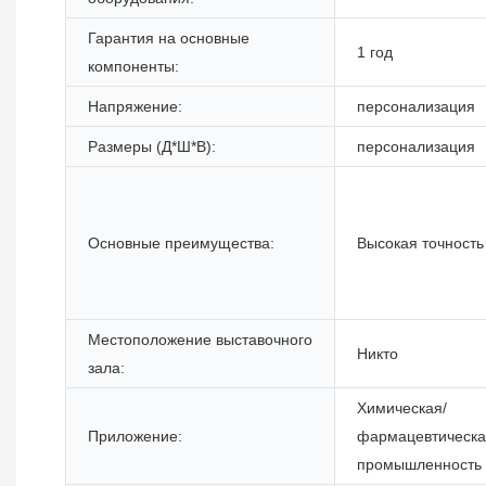
Гарантия на основные
1 год
компоненты:
Напряжение:
персонализация
Размеры (Д*Ш*В):
персонализация
Основные преимущества:
Высокая точность
Местоположение выставочного
Никто
зала:
Химическая/
Приложение:
фармацевтическ
промышленность