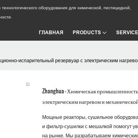
технологического оборудования для химической, пестицидной,
ности.
ГЛАВНАЯ
PRODUCTS
SERVIC
ционно-испарительный резервуар с электрическим нагревом
Zhanghua - Химическая промышленность
электрическим нагревом и механической
Мощные реакторы, сушильное оборудова
и фильтр-сушилки с мешалкой помогут у
на рынке. Мы разрабатываем химически