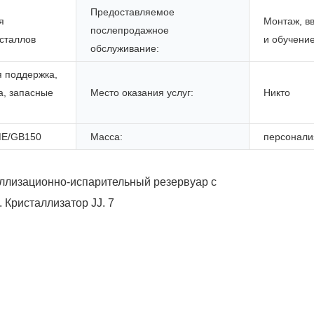
Предоставляемое
я
Монтаж, в
послепродажное
сталлов
и обучение
обслуживание:
я поддержка,
а, запасные
Место оказания услуг:
Никто
E/GB150
Масса:
персонали