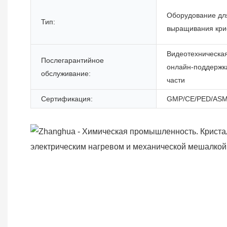
Оборудование дл
Тип:
выращивания кри
Видеотехническа
Послегарантийное
онлайн-поддержк
обслуживание:
части
Сертификация:
GMP/CE/PED/ASM