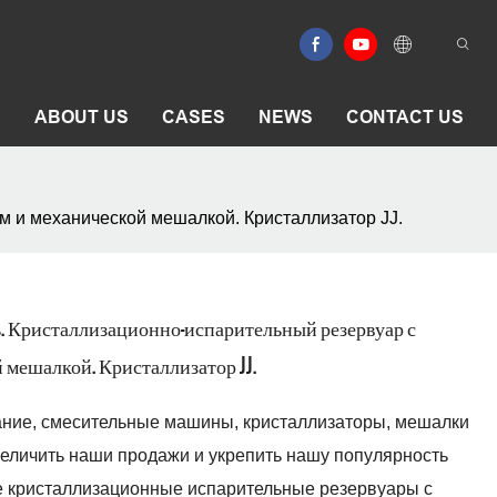
E
ABOUT US
CASES
NEWS
CONTACT US
 и механической мешалкой. Кристаллизатор JJ.
. Кристаллизационно-испарительный резервуар с
 мешалкой. Кристаллизатор JJ.
ние, смесительные машины, кристаллизаторы, мешалки
величить наши продажи и укрепить нашу популярность
е кристаллизационные испарительные резервуары с