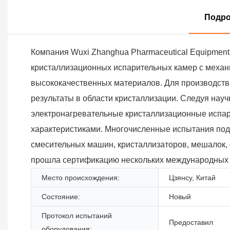
Подро
Компания Wuxi Zhanghua Pharmaceutical Equipment 
кристаллизационных испарительных камер с механ
высококачественных материалов. Для производств
результаты в области кристаллизации. Следуя нау
электронагревательные кристаллизационные испа
характеристиками. Многочисленные испытания под
смесительных машин, кристаллизаторов, мешалок, 
прошла сертификацию нескольких международных 
Место происхождения:
Цзянсу, Китай
Состояние:
Новый
Протокол испытаний
Предоставил
оборудования: