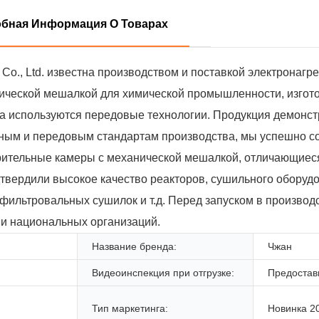
бная Информация О Товарах
Co., Ltd. известна производством и поставкой электронагр
ической мешалкой для химической промышленности, изгот
а используются передовые технологии. Продукция демонс
чным и передовым стандартам производства, мы успешно с
рительные камеры с механической мешалкой, отличающие
твердили высокое качество реакторов, сушильного оборуд
фильтровальных сушилок и т.д. Перед запуском в производ
и национальных организаций.
Название бренда:
Чжан
Видеоинспекция при отгрузке:
Предостав
Тип маркетинга:
Новинка 2