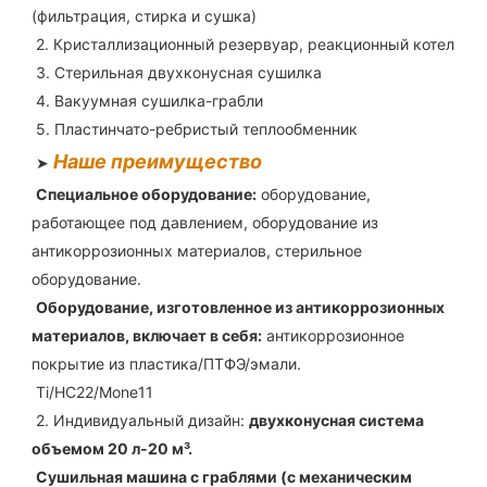
(фильтрация, стирка и сушка)
2. Кристаллизационный резервуар, реакционный котел
3. Стерильная двухконусная сушилка
4. Вакуумная сушилка-грабли
5. Пластинчато-ребристый теплообменник
Наше преимущество
➤ 
Специальное оборудование:
 оборудование, 
работающее под давлением, оборудование из 
антикоррозионных материалов, стерильное 
оборудование.
Оборудование, изготовленное из антикоррозионных 
материалов, включает в себя:
антикоррозионное 
покрытие из пластика/ПТФЭ/эмали.
Ti/HC22/Mone11
2. Индивидуальный дизайн: 
двухконусная система 
объемом 20 л-20 м³.
Сушильная машина с граблями (с механическим 