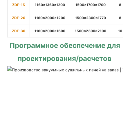
ZDF-15
1160×1360×1200
1500×1700×
1700
8
ZDF-20
1160×2000×1200
1500×2300×
1770
8
ZDF-30
1160×2000×1600
1500×2300×
2100
10
Программное обеспечение для 
проектирования/расчетов