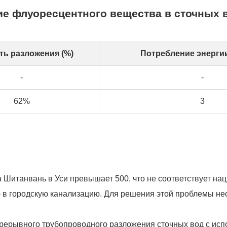
ие флуоресцентного вещества в сточных 
ть разложения (%)
Потребление энергии 
-
-
62%
3
 Шитанвань в Уси превышает 500, что не соответствует на
ю в городскую канализацию. Для решения этой проблемы н
епрерывного трубопроводного разложения сточных вод с ис