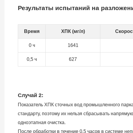
Результаты испытаний на разложен
Время
ХПК (мг/л)
Скорос
0 ч
1641
0,5 ч
627
Случай 2:
Показатель ХПК сточных вод промышленного парка
стандарту, поэтому их нельзя сбрасывать напряму
одноэтапная очистка.
После обработки в течение 0,5 часов в системе н