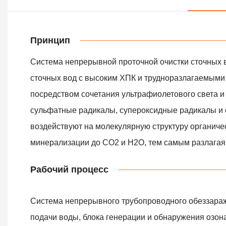
Принцип
Система непрерывной проточной очистки сточных в
сточных вод с высоким ХПК и трудноразлагаемыми
посредством сочетания ультрафиолетового света и 
сульфатные радикалы, супероксидные радикалы и 
воздействуют на молекулярную структуру органиче
минерализации до CO2 и H2O, тем самым разлагая 
Рабочий процесс
Система непрерывного трубопроводного обеззаражи
подачи воды, блока генерации и обнаружения озон