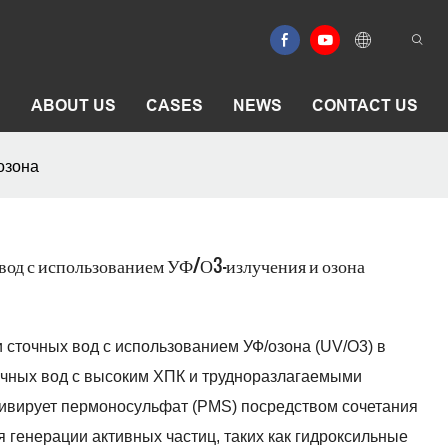
E
ABOUT US
CASES
NEWS
CONTACT US
озона
вод с использованием УФ/О3-излучения и озона
 сточных вод с использованием УФ/озона (UV/O3) в
очных вод с высоким ХПК и трудноразлагаемыми
ивирует пермоносульфат (PMS) посредством сочетания
я генерации активных частиц, таких как гидроксильные