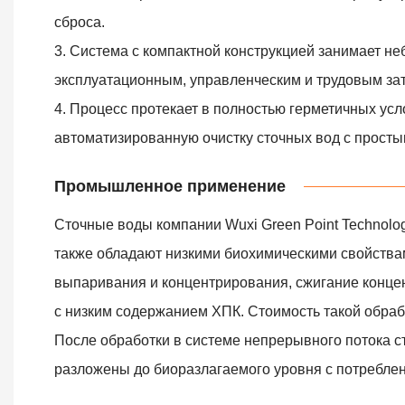
сброса.
3. Система с компактной конструкцией занимает не
эксплуатационным, управленческим и трудовым за
4. Процесс протекает в полностью герметичных усл
автоматизированную очистку сточных вод с прост
Промышленное применение
Сточные воды компании Wuxi Green Point Technolo
также обладают низкими биохимическими свойства
выпаривания и концентрирования, сжигание конце
с низким содержанием ХПК. Стоимость такой обрабо
После обработки в системе непрерывного потока с
разложены до биоразлагаемого уровня с потреблени