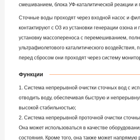
смешиванием, блока УФ-каталитической реакции и 
Сточные воды проходят через входной насос и фил
контактируют с O3 из установки генерации озона 
установку массопереноса с перемешиванием, пол
ультрафиолетового каталитического воздействия, п
перед сбросом они проходят через систему монито
Функции
1. Система непрерывной очистки сточных вод с ис
отводить воду, обеспечивая быструю и непрерывну
высокой стабильностью;
2. Система непрерывной проточной очистки сточны
Она может использоваться в качестве оборудовани
состояния. Кроме того, она также может напрямую 