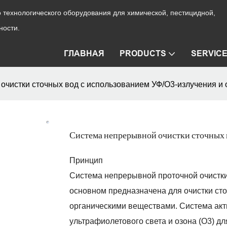
технологического оборудования для химической, пестицидной,
ности.
ГЛАВНАЯ
PRODUCTS
SERVIC
очистки сточных вод с использованием УФ/О3-излучения и 
Система непрерывной очистки сточных 
Принцип
Система непрерывной проточной очистки
основном предназначена для очистки ст
органическими веществами. Система акт
ультрафиолетового света и озона (O3) дл