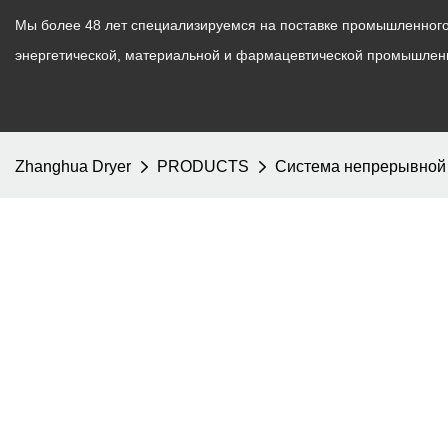
Мы более 48 лет специализируемся на поставке промышленного 
энергетической, материальной и фармацевтической промышлен
Zhanghua Dryer
PRODUCTS
Система непрерывной 