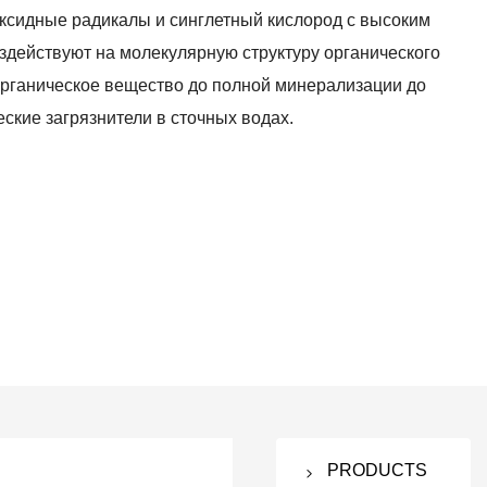
ксидные радикалы и синглетный кислород с высоким
здействуют на молекулярную структуру органического
органическое вещество до полной минерализации до
ские загрязнители в сточных водах.
PRODUCTS