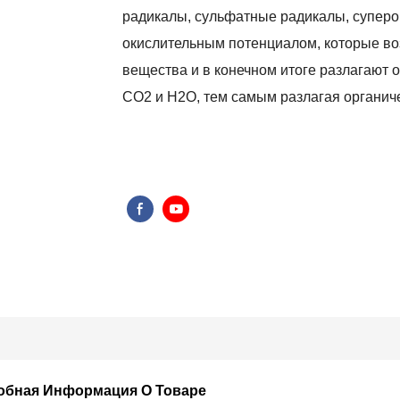
радикалы, сульфатные радикалы, суперо
окислительным потенциалом, которые во
вещества и в конечном итоге разлагают 
CO2 и H2O, тем самым разлагая органиче
обная Информация О Товаре