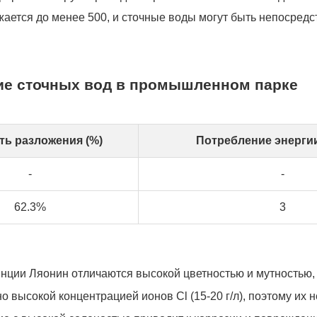
ижается до менее 500, и сточные воды могут быть непосред
ие сточных вод в промышленном парке
ть разложения (%)
Потребление энергии 
-
-
62.3%
3
ции Ляонин отличаются высокой цветностью и мутностью,
 высокой концентрацией ионов Cl (15-20 г/л), поэтому их