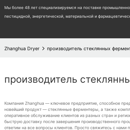
Мы более 48 лет специализируемся на поставке промышленног
пестицидной, энергетической, материальной и фармацевтиче
Zhanghua Dryer
производитель стеклянных фермен
производитель стеклянн
Компания Zhanghua — ключевое предприятие, способное пре
новейший продукт — стеклянные ферментеры, а также компле
оперативное обслуживание клиентов из разных стран и реги
быструю доставку после завершения производственного про
ответим на все вопросы клиентов. Просто свяжитесь с нами 