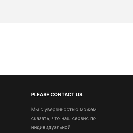
PLEASE CONTACT US.
Мы с уверенностью можем
сказать, что наш сервис по
индивидуальной