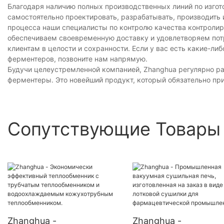
Благодаря наличию полных производственных линий по изго
самостоятельно проектировать, разрабатывать, производить
процесса наши специалисты по контролю качества контролир
обеспечиваем своевременную доставку и удовлетворяем потр
​​клиентам в целости и сохранности. Если у вас есть какие-л
ферментеров, позвоните нам напрямую.
Будучи целеустремленной компанией, Zhanghua регулярно ра
ферментеры. Это новейший продукт, который обязательно при
Сопутствующие Товары
Zhanghua -
Zhanghua -