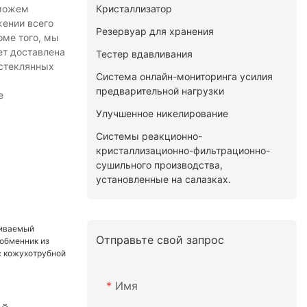
Кристаллизатор
 можем
жении всего
Резервуар для хранения
оме того, мы
ет доставлена
Тестер вдавливания
 стеклянных
Система онлайн-мониторинга усилия
предварительной нагрузки
е
Улучшенное никелирование
Системы реакционно-
кристаллизационно-фильтрационно-
сушильного производства,
установленные на салазках.
Отправьте свой запрос
Имя