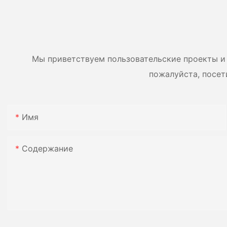
установленные на
салазках.
Мы приветствуем пользовательские проекты и 
пожалуйста, посет
Имя
Содержание