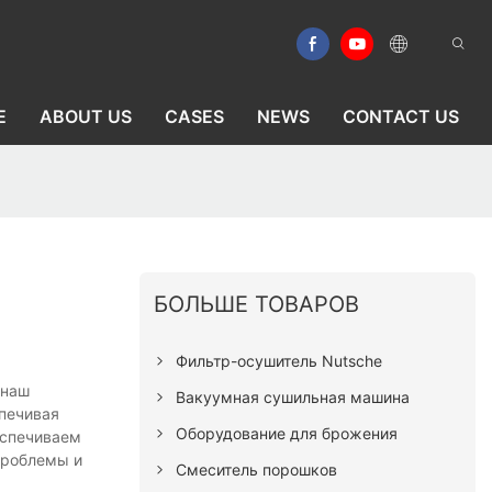
E
ABOUT US
CASES
NEWS
CONTACT US
БОЛЬШЕ ТОВАРОВ
Фильтр-осушитель Nutsche
 наш
Вакуумная сушильная машина
печивая
Оборудование для брожения
еспечиваем
проблемы и
Смеситель порошков