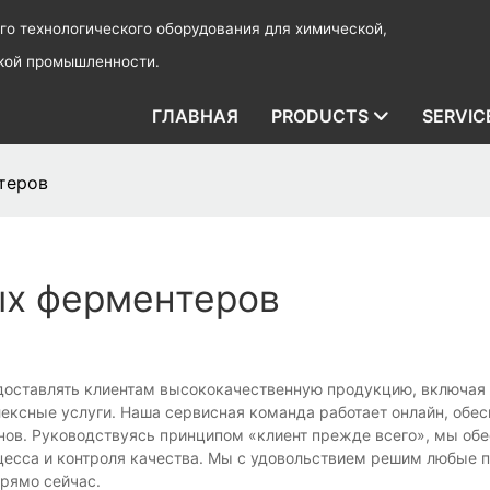
о технологического оборудования для химической,
ской промышленности.
ГЛАВНАЯ
PRODUCTS
SERVIC
теров
ых ферментеров
доставлять клиентам высококачественную продукцию, включая
ксные услуги. Наша сервисная команда работает онлайн, обес
онов. Руководствуясь принципом «клиент прежде всего», мы об
цесса и контроля качества. Мы с удовольствием решим любые 
прямо сейчас.