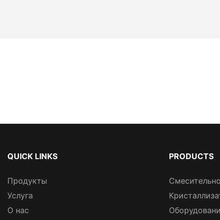
QUICK LINKS
PRODUCTS
Продукты
Смесительно
Услуга
Кристаллиза
О нас
Оборудовани