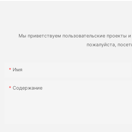
установленные на
салазках.
Мы приветствуем пользовательские проекты и 
пожалуйста, посет
Имя
Содержание