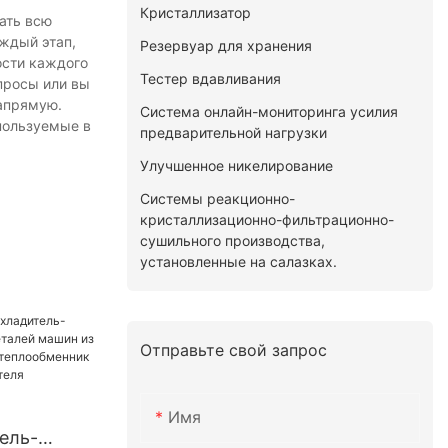
Кристаллизатор
ать всю
ждый этап,
Резервуар для хранения
ости каждого
Тестер вдавливания
опросы или вы
напрямую.
Система онлайн-мониторинга усилия
пользуемые в
предварительной нагрузки
Улучшенное никелирование
Системы реакционно-
кристаллизационно-фильтрационно-
сушильного производства,
установленные на салазках.
Отправьте свой запрос
Имя
ель-