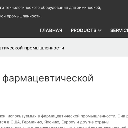
о технологического оборудования для химической,
ской промышленности.
ГЛАВНАЯ
PRODUCTS
SERVIC
евтической промышленности
в фармацевтической
лок, используемых в фармацевтической промышленности. Она р
ется в США, Германию, Японию, Европу и другие страны.
, используемых в производственных линиях фармацевтической