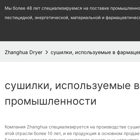
Мы более 48 лет специализируемся на поставке промышленног
пестицидной, энергетической, материальной и фармацевтиче
Zhanghua Dryer
сушилки, используемые в фармац
сушилки, используемые 
промышленности
Компания Zhanghua специализируется на производстве суши
этой отрасли более 10 лет, и ее продукция в основном прода
Благодаря наличию полного комплекта сушильных установок