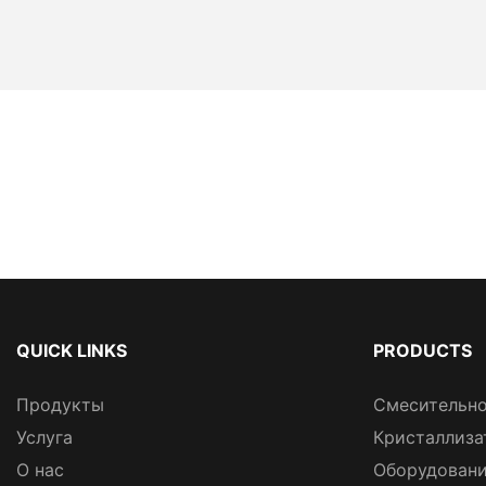
QUICK LINKS
PRODUCTS
Продукты
Смесительно
Услуга
Кристаллиза
О нас
Оборудовани