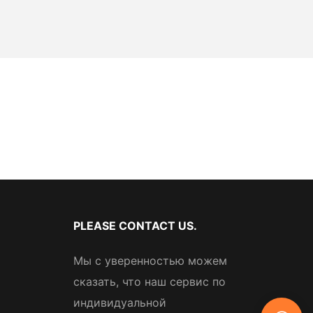
PLEASE CONTACT US.
Мы с уверенностью можем
сказать, что наш сервис по
индивидуальной