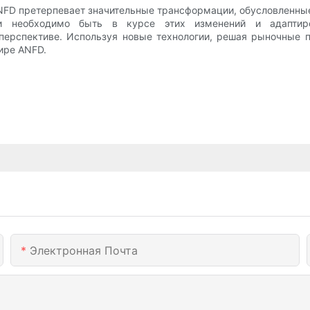
 ANFD претерпевает значительные трансформации, обусловленн
ли необходимо быть в курсе этих изменений и адаптиро
перспективе. Используя новые технологии, решая рыночные 
ире ANFD.
Электронная Почта