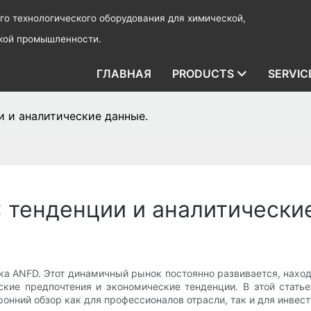
о технологического оборудования для химической,
ской промышленности.
ГЛАВНАЯ
PRODUCTS
SERVIC
 и аналитические данные.
 тенденции и аналитически
а ANFD. Этот динамичный рынок постоянно развивается, наход
ские предпочтения и экономические тенденции. В этой стать
нний обзор как для профессионалов отрасли, так и для инвест