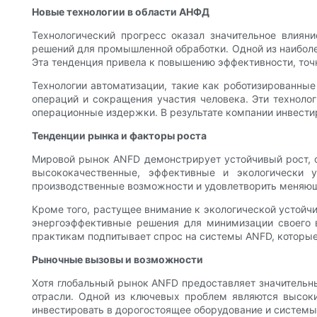
Новые технологии в области АНФД
Технологический прогресс оказал значительное влиян
решений для промышленной обработки. Одной из наиболе
Эта тенденция привела к повышению эффективности, точ
Технологии автоматизации, такие как роботизированны
операций и сокращения участия человека. Эти техноло
операционные издержки. В результате компании инвести
Тенденции рынка и факторы роста
Мировой рынок ANFD демонстрирует устойчивый рост, 
высококачественные, эффективные и экологически 
производственные возможности и удовлетворить меняющ
Кроме того, растущее внимание к экологической устойч
энергоэффективные решения для минимизации своего 
практикам подпитывает спрос на системы ANFD, которы
Рыночные вызовы и возможности
Хотя глобальный рынок ANFD предоставляет значительн
отрасли. Одной из ключевых проблем являются высоки
инвестировать в дорогостоящее оборудование и системы