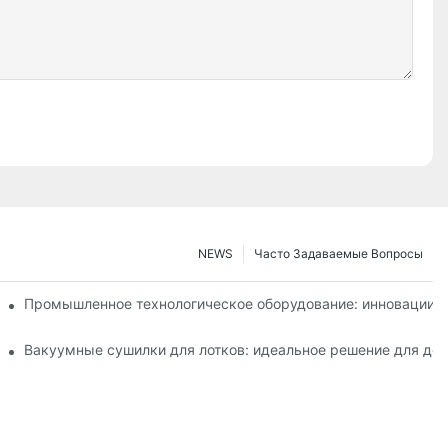
NEWS
Часто Задаваемые Вопросы
т эффективность производства
Промышленное технологическое оборудование: инновации,
ской и пищевой промышленности.
Вакуумные сушилки для лотков: идеальное решение для дел