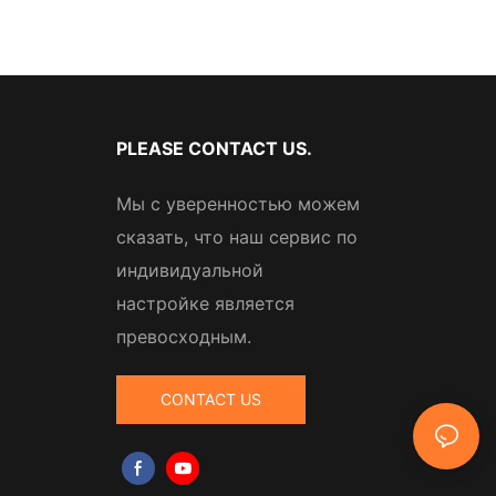
PLEASE CONTACT US.
Мы с уверенностью можем
сказать, что наш сервис по
индивидуальной
настройке является
превосходным.
CONTACT US