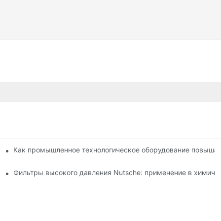
методов сушки: сравнение.
Как промышленное технологическое оборудование повышае
о по выбору и использованию.
Фильтры высокого давления Nutsche: применение в химиче