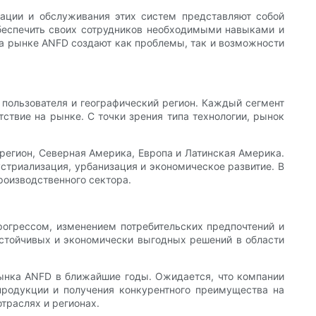
ации и обслуживания этих систем представляют собой
обеспечить своих сотрудников необходимыми навыками и
на рынке ANFD создают как проблемы, так и возможности
 пользователя и географический регион. Каждый сегмент
твие на рынке. С точки зрения типа технологии, рынок
регион, Северная Америка, Европа и Латинская Америка.
стриализация, урбанизация и экономическое развитие. В
роизводственного сектора.
рогрессом, изменением потребительских предпочтений и
устойчивых и экономически выгодных решений в области
 рынка ANFD в ближайшие годы. Ожидается, что компании
продукции и получения конкурентного преимущества на
траслях и регионах.