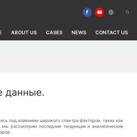
E
ABOUT US
CASES
NEWS
CONTACT US
е данные.
ясь под влиянием широкого спектра факторов, таких как
е мы рассмотрим последние тенденции и аналитические
оров.