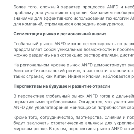
Более того, сложный характер процессов ANFD и нео
проблему для участников отрасли. Компаниям необходи
знаниями для эффективного использования технологий A
для компаний, стремящихся опередить конкурентов.
Сегментация рынка и региональный анализ
Глобальный рынок ANFD можно сегментировать по различ
представляет собой уникальные возможности и проблем
можно разделить на экстракцию растворителями, дистил
На региональном уровне рынок ANFD демонстрирует знач
Азиатско-Тихоокеанский регион, в частности, становит
таких странах, как Китай, Индия и Япония, наблюдается
Перспективы на будущее и развитие отрасли
В перспективе глобальный рынок ANFD готов к дальней
нормативными требованиями. Ожидается, что участники
ANFD для удовлетворения меняющихся потребностей сво
Кроме того, сотрудничество, партнерства, слияния и п
будут заключать стратегические альянсы для укрепле
мировом рынке. В целом, перспективы рынка ANFD оптим