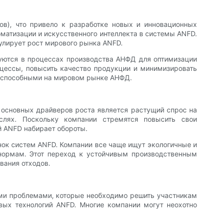
ов), что привело к разработке новых и инновационных
матизации и искусственного интеллекта в системы ANFD.
улирует рост мирового рынка ANFD.
зуются в процессах производства АНФД для оптимизации
оцессы, повысить качество продукции и минимизировать
тоспособными на мировом рынке АНФД.
основных драйверов роста является растущий спрос на
слях. Поскольку компании стремятся повысить свои
 ANFD набирает обороты.
нок систем ANFD. Компании все чаще ищут экологичные и
нормам. Этот переход к устойчивым производственным
вания отходов.
ыми проблемами, которые необходимо решить участникам
вых технологий ANFD. Многие компании могут неохотно