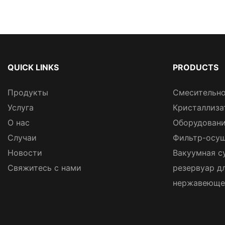
QUICK LINKS
PRODUCTS
Продукты
Смесительно
Услуга
Кристаллиза
О нас
Оборудовани
Случаи
Фильтр-осуш
Новости
Вакуумная с
Свяжитесь с нами
резервуар д
нержавеюще