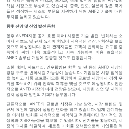
양 지역은 급속한 산업화, 도시화, 경제 발전에 힘입어 ANFD의
핵심 시장으로 부상하고 있습니다. 중국, 인도, 일본과 같은 국가
들은 성장하는 제조업 부문을 지원하기 위해 ANFD 기술에 대한
투자를 늘리고 있습니다.
향후 전망 및 산업 발전 동향
향후 ANFD(자동 공기 흐름 제어) 시장은 기술 발전, 변화하는 소
비자 선호도 및 규제 요건에 힘입어 지속적인 성장과 혁신을 보일
것으로 예상됩니다. 업계 관계자들은 고객의 변화하는 요구를 충
족하기 위해 더욱 효율적이고 지속 가능하며 비용 효율적인
ANFD 솔루션 개발에 집중할 것으로 전망됩니다.
또한, 협력, 파트너십, 인수합병은 향후 몇 년 동안 ANFD 시장의
경쟁 구도를 변화시킬 가능성이 높습니다. 기업들은 시장 점유율
을 높이고 제품 포트폴리오를 확장하며 글로벌 시장에서 경쟁 우
위를 확보하기 위해 전략적 제휴를 맺을 것으로 예상됩니다. 전반
적으로 ANFD 시장의 미래 전망은 밝으며, 다양한 산업 및 지역에
걸쳐 성장과 발전의 기회가 풍부합니다.
결론적으로, ANFD의 글로벌 시장은 기술 발전, 시장 트렌드 및
규제 요건에 힘입어 상당한 변화를 겪고 있습니다. 업계 관계자들
은 이러한 변화를 지속적으로 파악하고 적응해야만 장기적인 경
쟁력과 지속가능성을 확보할 수 있습니다. 신기술을 활용하고, 시
장의 과제를 해결하며, 새로운 기회를 모색함으로써 기업들은 역