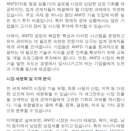
ANFD(자동 형광 검출기)의 글로벌 시장은 상당한 성장 기회를 제
공하지만, 업계 관계자들이 해결해야 할 다양한 과제에도 직면해
있습니다. 주요 과제 중 하나는 첨단 ANFD 기술 도입에 따른 높
은 초기 투자 비용입니다. 특히 현재의 경제 상황에서는 많은 기
업들이 고가의 장비 및 시스템 투자에 주저할 수 있습니다.
더욱이, ANFD 공정의 복잡한 특성과 이러한 시스템을 운영하고
유지 관리하는 데 필요한 숙련된 전문가의 요구는 업계 관계자들
에게 과제를 안겨줍니다. 기업들은 ANFD 기술을 효과적으로 활
용하는 데 필요한 기술과 지식을 갖춘 인력을 확보하기 위해 교육
및 개발 프로그램에 투자해야 합니다. 또한, ANFD 시장의 빠른
기술 발전 속도는 경쟁에서 앞서나가고자 하는 기업들에게 도전
과 기회를 동시에 제공합니다.
시장 세분화 및 지역 분석
전 세계 ANFD 시장은 기술 유형, 최종 사용자 산업, 지역 등 다양
한 요인에 따라 세분화될 수 있습니다. 각 세그먼트는 시장 진출
을 모색하는 업계 관계자들에게 고유한 기회와 과제를 제시합니
다. 기술 유형별로는 용매 추출, 증류, 결정화, 여과 및 기타 공정
으로 분류할 수 있습니다.
지역별로 살펴보면, ANFD 시장은 아시아 태평양, 북미, 유럽, 남
미 등지에서 상당한 성장세를 보이고 있습니다. 특히 아시아 태평