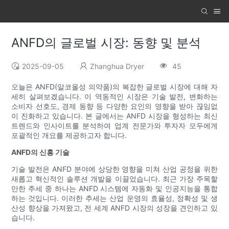
ANFD의 글로벌 시장: 동향 및 분석
2025-09-05
Zhanghua Dryer
45
오늘은 ANFD(알코올성 의약품)의 복잡한 글로벌 시장에 대해 자
세히 살펴보겠습니다. 이 역동적인 시장은 기술 발전, 변화하는
소비자 선호도, 경제 동향 등 다양한 요인의 영향을 받아 끊임없
이 진화하고 있습니다. 본 글에서는 ANFD 시장을 형성하는 최신
트렌드와 인사이트를 분석하여 업계 전문가와 투자자 모두에게
포괄적인 개요를 제공하고자 합니다.
ANFD의 신흥 기술
기술 발전은 ANFD 분야에 상당한 영향을 미쳐 산업 공정을 위한
새롭고 혁신적인 솔루션 개발을 이끌었습니다. 최근 가장 주목할
만한 추세 중 하나는 ANFD 시스템에 자동화 및 인공지능을 통합
하는 것입니다. 이러한 추세는 산업 운영의 효율성, 정확성 및 생
산성 향상을 가져왔고, 전 세계 ANFD 시장의 성장을 견인하고 있
습니다.