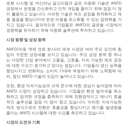
로봇 시스템 및 머신러닝 알고리즘과 같은 자동화 기술은 ANFD
공정에서 운영을 간소화하고 인적 개입을 줄이기 위해 점점 더 많
이 활용되고 있습니다. 이러한 기술은 제조 공정을 최적화하고 제
품 품질을 향상시키며 운영 비용을 최소화할 수 있는 잠재력을 가
지고 있습니다. 결과적으로 기업들은 ANFD의 글로벌 시장에서
경쟁력을 유지하기 위해 자동화 솔루션에 투자하고 있습니다.
시장 동향 및 성장 동력
ANFD(자동 액체 연료 분사)의 세계 시장은 여러 주요 요인에 힘
입어 꾸준한 성장세를 보이고 있습니다. 주요 성장 동력 중 하나
는 다양한 산업 분야에서 고품질, 고효율, 지속 가능한 제조 공정
에 대한 수요가 증가하고 있다는 점입니다. 기업들이 생산 능력을
향상시키고 변화하는 소비자 기대에 부응하기 위해 노력함에 따
라, 첨단 ANFD 기술의 도입이 늘어나고 있습니다.
또한, 환경 지속가능성과 규제 준수에 대한 관심이 높아짐에 따라
ANFD 시장이 성장하고 있습니다. 기업들은 환경 발자국을 최소
화하고 엄격한 규정을 충족하기 위해 친환경적이고 에너지 효율
적인 솔루션을 점점 더 많이 찾고 있습니다. 이러한 지속가능한
제조 방식으로의 전환은 효율성을 향상시키고 폐기물 발생량을
줄이는 ANFD 시스템에 대한 수요를 촉진하고 있습니다.
시장의 도전과 기회