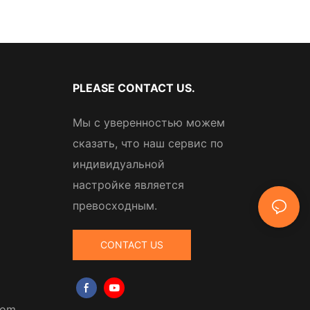
PLEASE CONTACT US.
Мы с уверенностью можем
сказать, что наш сервис по
индивидуальной
настройке является
превосходным.
CONTACT US
com