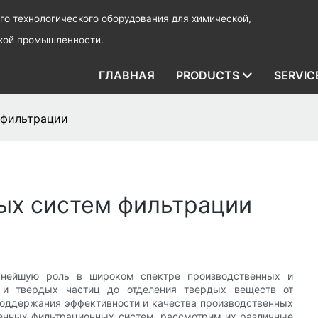
о технологического оборудования для химической,
ской промышленности.
ГЛАВНАЯ
PRODUCTS
SERVIC
 фильтрации
х систем фильтрации
нейшую роль в широком спектре производственных и
 и твердых частиц до отделения твердых веществ от
оддержания эффективности и качества производственных
ленных фильтрационных систем, рассмотрим их различные