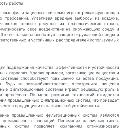
сть работы.
енные фильтрационные системы играют решающую роль в
 требований. Улавливая вредные выбросы из воздуха,
звлекая ценные ресурсы из технологических стоков,
имизировать свое воздействие на окружающую среду и
. Это не только способствует защите окружающей среды и
ответственных и устойчивых распорядителей используемых
я поддержания качества, эффективности и устойчивости
ных отраслях. Удаляя примеси, загрязняющие вещества и
и системы способствуют повышению качества продукции,
 Будь то автомобилестроение, электроника, пищевая
нные фильтрационные системы играют решающую роль в
 и процессов. По мере развития технологий ожидается
ения промышленных фильтрационных систем, что приведет
ества продукции и экологической устойчивости.
рение промышленных фильтрационных систем являются
 промышленных операций. Понимание различных типов,
нных систем позволяет компаниям оптимизировать