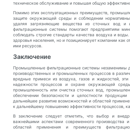
техническое обслуживание и повышая общую эффективно
Помимо этих эксплуатационных преимуществ, промышл
защите окружающей среды и соблюдении нормативных
удаляя загрязняющие вещества из сточных вод и и
фильтрационные системы помогают предприятиям мин
соблюдать строгие стандарты качества воздуха и воды
здоровья населения, но и позиционирует компании как 
ими ресурсов.
Заключение
Промышленные фильтрационные системы незаменимы дл
производственных и промышленных процессов в различ
вредные примеси из воздуха, газов и жидкостей, эт
надежности процессов и охране окружающей среды.
промышленность или очистка сточных вод, промышле
обеспечении безопасности и целостности продукции
дальнейшее развитие возможностей и областей примен
к дальнейшему повышению эффективности процессов, кач
В заключение следует отметить, что выбор и внед
важнейшими аспектами современного производства и
областей применения и преимуществ фильтрацио