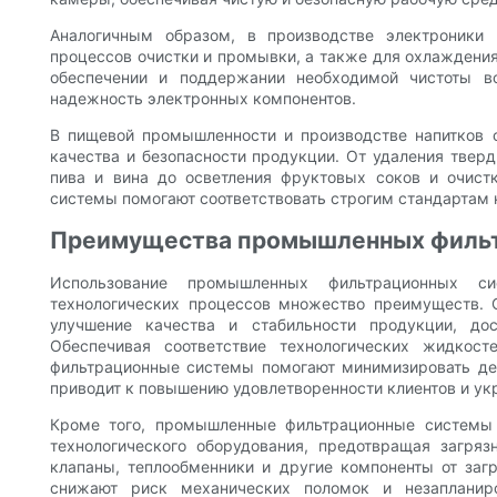
Аналогичным образом, в производстве электроники
процессов очистки и промывки, а также для охлаждени
обеспечении и поддержании необходимой чистоты 
надежность электронных компонентов.
В пищевой промышленности и производстве напитков
качества и безопасности продукции. От удаления твер
пива и вина до осветления фруктовых соков и очис
системы помогают соответствовать строгим стандартам 
Преимущества промышленных фильт
Использование промышленных фильтрационных си
технологических процессов множество преимуществ. 
улучшение качества и стабильности продукции, до
Обеспечивая соответствие технологических жидкос
фильтрационные системы помогают минимизировать деф
приводит к повышению удовлетворенности клиентов и ук
Кроме того, промышленные фильтрационные системы
технологического оборудования, предотвращая загря
клапаны, теплообменники и другие компоненты от заг
снижают риск механических поломок и незаплани