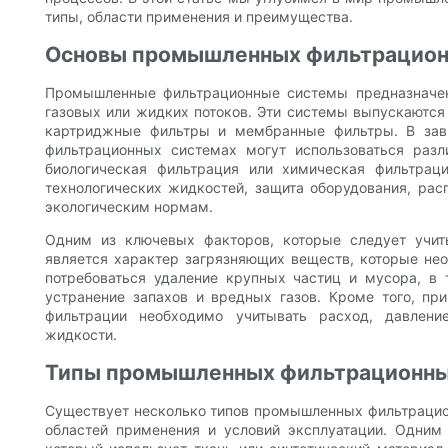
типы, области применения и преимущества.
Основы промышленных фильтрацион
Промышленные фильтрационные системы предназначен
газовых или жидких потоков. Эти системы выпускаются
картриджные фильтры и мембранные фильтры. В зав
фильтрационных системах могут использоваться разл
биологическая фильтрация или химическая фильтрац
технологических жидкостей, защита оборудования, рас
экологическим нормам.
Одним из ключевых факторов, которые следует учи
является характер загрязняющих веществ, которые не
потребоваться удаление крупных частиц и мусора, в
устранение запахов и вредных газов. Кроме того, п
фильтрации необходимо учитывать расход, давлени
жидкости.
Типы промышленных фильтрационны
Существует несколько типов промышленных фильтрацио
областей применения и условий эксплуатации. Одним