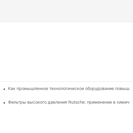
методов сушки: сравнение.
Как промышленное технологическое оборудование повышае
о по выбору и использованию.
Фильтры высокого давления Nutsche: применение в химиче