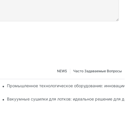
NEWS
Часто Задаваемые Вопросы
т эффективность производства
Промышленное технологическое оборудование: инновации,
ской и пищевой промышленности.
Вакуумные сушилки для лотков: идеальное решение для дел