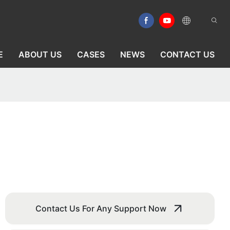
E
ABOUT US
CASES
NEWS
CONTACT US
Contact Us For Any Support Now