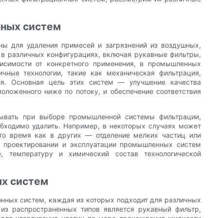
ных систем
ы для удаления примесей и загрязнений из воздушных,
 в различных конфигурациях, включая рукавные фильтры,
исимости от конкретного применения, в промышленных
ичные технологии, такие как механическая фильтрация,
ия. Основная цель этих систем — улучшение качества
положенного ниже по потоку, и обеспечение соответствия
тывать при выборе промышленной системы фильтрации,
обходимо удалить. Например, в некоторых случаях может
 то время как в других — отделение мелких частиц или
ри проектировании и эксплуатации промышленных систем
е, температуру и химический состав технологической
х систем
нных систем, каждая из которых подходит для различных
 из распространенных типов является рукавный фильтр,