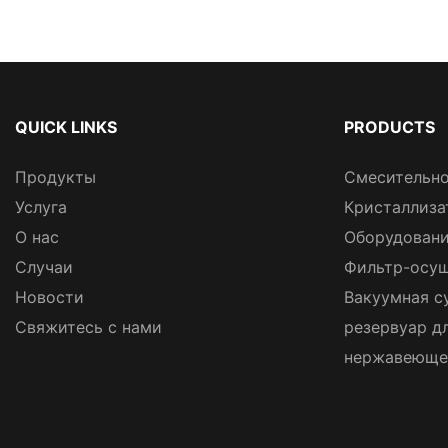
QUICK LINKS
PRODUCTS
Продукты
Смесительно
Услуга
Кристаллиза
О нас
Оборудовани
Случаи
Фильтр-осуш
Новости
Вакуумная с
Свяжитесь с нами
резервуар д
нержавеюще