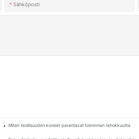
Sähköposti
menetelmät: vertailu
Miten teollisuuden koneet parantavat toiminnan tehokkuutta