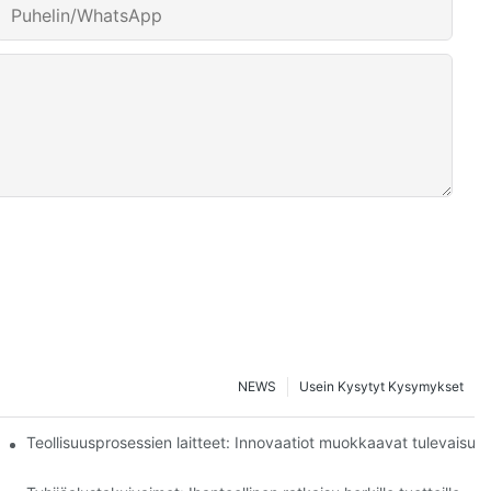
Puhelin/WhatsApp
NEWS
Usein Kysytyt Kysymykset
Teollisuusprosessien laitteet: Innovaatiot muokkaavat tulevaisuut