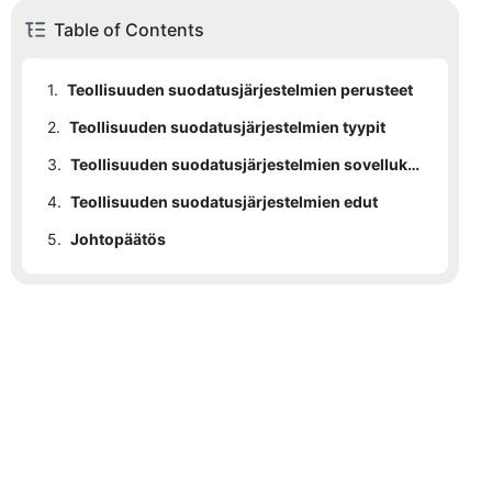
Table of Contents
1.
Teollisuuden suodatusjärjestelmien perusteet
2.
Teollisuuden suodatusjärjestelmien tyypit
3.
Teollisuuden suodatusjärjestelmien sovellukset
4.
Teollisuuden suodatusjärjestelmien edut
5.
Johtopäätös