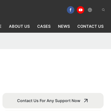
E
ABOUT US
CASES
NEWS
CONTACT US
Contact Us For Any Support Now