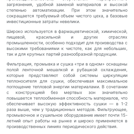
загрязнения, удобной заменой материалов и высокой
степенью автоматизации. При этом значительно
сокращается требуемый объем чистого цеха, а базовые
инвестиционные затраты невелики.
Широко используется в фармацевтической, химической,
пищевой, красильной и других отраслях
промышленности, особенно подходит для производства с
высокими требованиями к чистоте, как для небольших,
так и для крупных партий разнообразной продукции.
Фильтрация, промывка и сушка «три в одном» оснащены
полой ленточной мешалкой и рубашкой охлаждения,
которые представляют собой системы циркуляции
теплоносителя для сушки, обеспечивая максимальное
поглощение тепловой энергии материалами. В сочетании
с конструкцией без мертвых зон значительно
повышается теплообменная способность материалов, что
обеспечивает высокую эффективность сушки — в 1-2
раза выше, чем у традиционных методов. Фильтрующее,
промывочное и сушильное оборудование имеет почти 15-
летний опыт работы на рынке и широко применяется в
производственных линиях периодического действия.