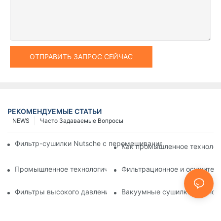
ОТПРАВИТЬ ЗАПРОС СЕЙЧАС
РЕКОМЕНДУЕМЫЕ СТАТЬИ
NEWS
Часто Задаваемые Вопросы
Фильтр-сушилки Nutsche с перемешиванием против других 
Как промышленное технолог
Промышленное технологическое оборудование: инновации
Фильтрационное и осушитель
Фильтры высокого давления Nutsche: применение в химич
Вакуумные сушилки для лотк