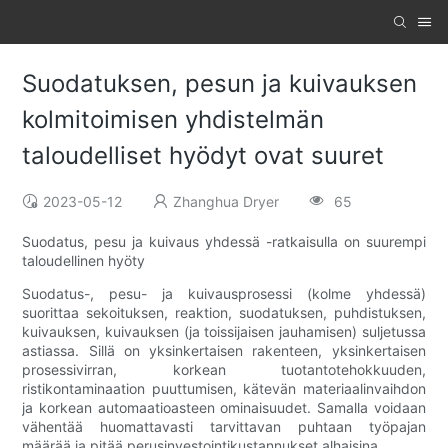
Suodatuksen, pesun ja kuivauksen
kolmitoimisen yhdistelmän
taloudelliset hyödyt ovat suuret
2023-05-12
Zhanghua Dryer
65
Suodatus, pesu ja kuivaus yhdessä -ratkaisulla on suurempi
taloudellinen hyöty
Suodatus-, pesu- ja kuivausprosessi (kolme yhdessä)
suorittaa sekoituksen, reaktion, suodatuksen, puhdistuksen,
kuivauksen, kuivauksen (ja toissijaisen jauhamisen) suljetussa
astiassa. Sillä on yksinkertaisen rakenteen, yksinkertaisen
prosessivirran, korkean tuotantotehokkuuden,
ristikontaminaation puuttumisen, kätevän materiaalinvaihdon
ja korkean automaatioasteen ominaisuudet. Samalla voidaan
vähentää huomattavasti tarvittavan puhtaan työpajan
määrää ja pitää perusinvestointikustannukset alhaisina.