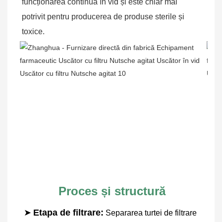
funcționarea continuă în vid și este chiar mai 
potrivit pentru producerea de produse sterile și 
toxice.
Proces și structură
➤
Etapa de filtrare:
Separarea turtei de filtrare 