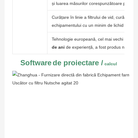
și luarea măsurilor corespunzătoare pentru 
Curățare în linie a filtrului de vid, curățare c
echipamentului cu un minim de lichid de cur
Tehnologie europeană, cel mai vechi producă
de ani
de experiență, a fost produs nu mai 
Software
de proiectare /
 calcul