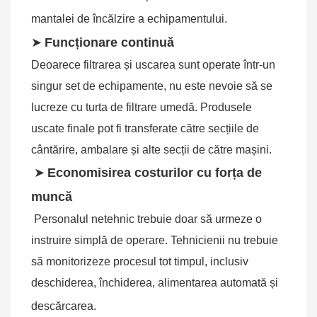
mantalei de încălzire a echipamentului.
➤
Funcționare continuă
Deoarece filtrarea și uscarea sunt operate într-un 
singur set de echipamente, nu este nevoie să se 
lucreze cu turta de filtrare umedă. Produsele 
uscate finale pot fi transferate către secțiile de 
cântărire, ambalare și alte secții de către mașini.
➤
Economisirea costurilor cu forța de 
muncă
Personalul netehnic trebuie doar să urmeze o 
instruire simplă de operare. Tehnicienii nu trebuie 
să monitorizeze procesul tot timpul, inclusiv 
deschiderea, închiderea, alimentarea automată și 
descărcarea.