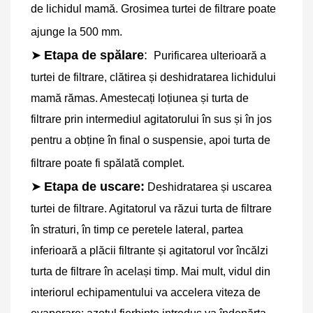
de lichidul mamă. Grosimea turtei de filtrare poate 
ajunge la 500 mm.
➤
Etapa de spălare
: 
Purificarea ulterioară a 
turtei de filtrare, clătirea și deshidratarea lichidului 
mamă rămas. Amestecați loțiunea și turta de 
filtrare prin intermediul agitatorului în sus și în jos 
pentru a obține în final o suspensie, apoi turta de 
filtrare poate fi spălată complet.
➤
Etapa de uscare:
Deshidratarea și uscarea 
turtei de filtrare. Agitatorul va răzui turta de filtrare 
în straturi, în timp ce peretele lateral, partea 
inferioară a plăcii filtrante și agitatorul vor încălzi 
turta de filtrare în același timp. Mai mult, vidul din 
interiorul echipamentului va accelera viteza de 