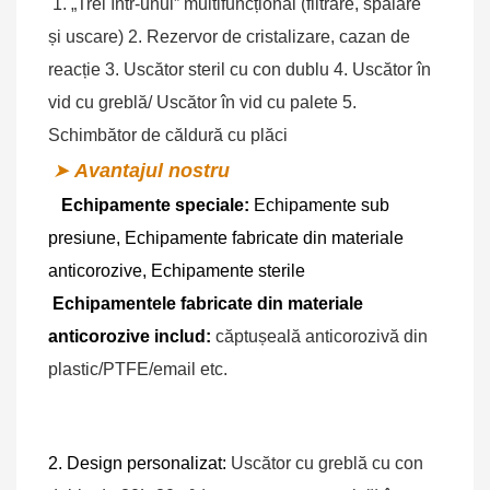
1. „Trei într-unul” multifuncțional (filtrare, spălare 
și uscare) 2. Rezervor de cristalizare, cazan de 
reacție 3. Uscător steril cu con dublu 4. Uscător în 
vid cu greblă/ 
Uscător în vid
 cu palete 5. 
Schimbător de căldură cu plăci
➤
Avantajul nostru
Echipamente speciale:
Echipamente sub 
presiune, Echipamente fabricate din materiale 
anticorozive, Echipamente sterile
Echipamentele fabricate din materiale 
anticorozive includ:
 căptușeală anticorozivă din 
plastic/PTFE/email etc.
2. Design personalizat:
 Uscător cu greblă cu con 