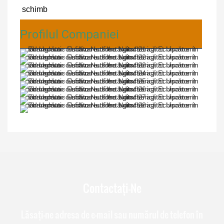
schimb
Profilul Companiei
Contactați-Ne
Lăsați-ne adresa de e-mail sau numărul de telefon în