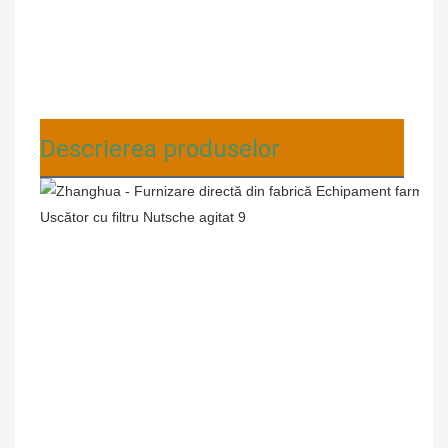
Descrierea produselor