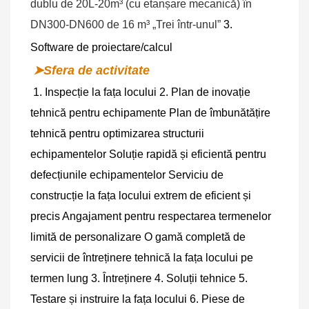
dublu de 20L-20m³ (cu etanșare mecanică) în 
DN300-DN600 de 16 m³ „Trei într-unul” 
3. 
Software de proiectare/calcul
➤Sfera de activitate
1. Inspecție la fața locului 2. Plan de inovație 
tehnică pentru echipamente Plan de îmbunătățire 
tehnică pentru optimizarea structurii 
echipamentelor Soluție rapidă și eficientă pentru 
defecțiunile echipamentelor Serviciu de 
construcție la fața locului extrem de eficient și 
precis Angajament pentru respectarea termenelor 
limită de personalizare O gamă completă de 
servicii de întreținere tehnică la fața locului pe 
termen lung 3. Întreținere 4. Soluții tehnice 5. 
Testare și instruire la fața locului 6. Piese de 