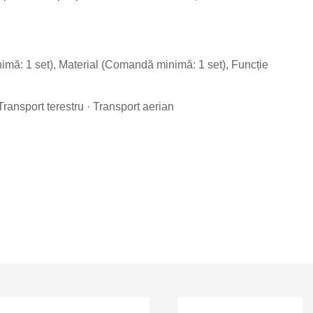
ă: 1 set), Material (Comandă minimă: 1 set), Funcție
Transport terestru · Transport aerian