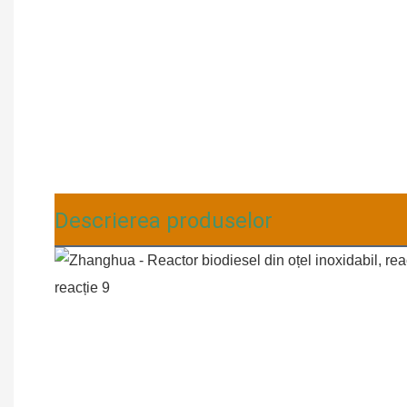
Descrierea produselor