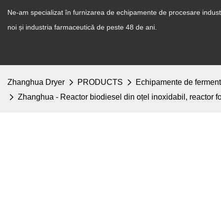
Ne-am specializat în furnizarea de echipamente de procesare industr
noi și industria farmaceutică de peste 48 de ani.
Zhanghua Dryer
PRODUCTS
Echipamente de ferment
Zhanghua - Reactor biodiesel din oțel inoxidabil, reactor f