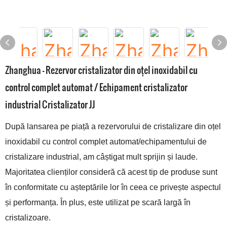
Zhanghua - Rezervor cristalizator din oțel inoxidabil cu
control complet automat / Echipament cristalizator
industrial Cristalizator JJ
După lansarea pe piață a rezervorului de cristalizare din oțel
inoxidabil cu control complet automat/echipamentului de
cristalizare industrial, am câștigat mult sprijin și laude.
Majoritatea clienților consideră că acest tip de produse sunt
în conformitate cu așteptările lor în ceea ce privește aspectul
și performanța. În plus, este utilizat pe scară largă în
cristalizoare.