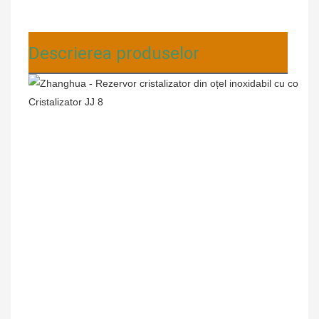
Descrierea produselor