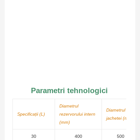
Parametri tehnologici
Diametrul
Diametrul
Specificații (L)
rezervorului intern
jachetei (mm)
(mm)
30
400
500