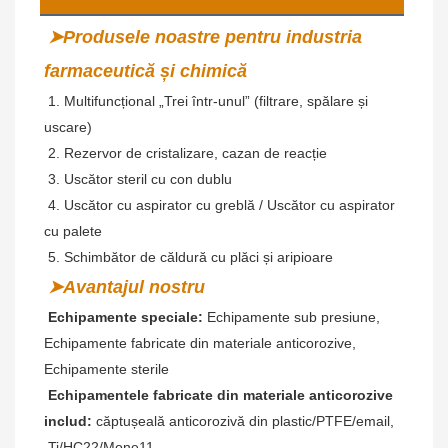
➤Produsele noastre pentru industria 
farmaceutică și chimică
 1. Multifuncțional „Trei într-unul” (filtrare, spălare și 
uscare)
2. Rezervor de cristalizare, cazan de reacție
 3. Uscător steril cu con dublu
 4. Uscător cu aspirator cu greblă / Uscător cu aspirator 
cu palete
 5. Schimbător de căldură cu plăci și aripioare
➤Avantajul nostru
Echipamente speciale:
 Echipamente sub presiune, 
Echipamente fabricate din materiale anticorozive, 
Echipamente sterile
Echipamentele fabricate din materiale anticorozive 
includ:
 căptușeală anticorozivă din plastic/PTFE/email,
 Ti/HC22/Mone11