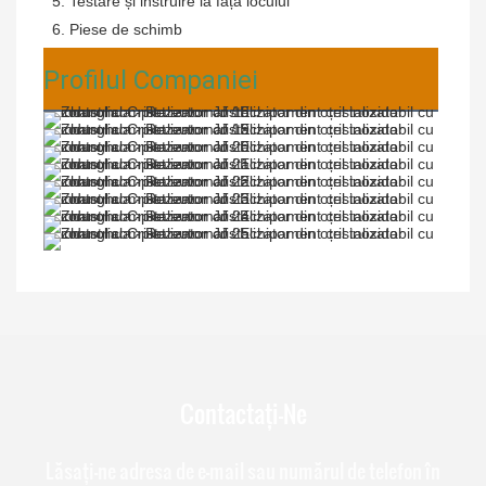
 5. Testare și instruire la fața locului
 6. Piese de schimb
Profilul Companiei
Contactați-Ne
Lăsați-ne adresa de e-mail sau numărul de telefon în