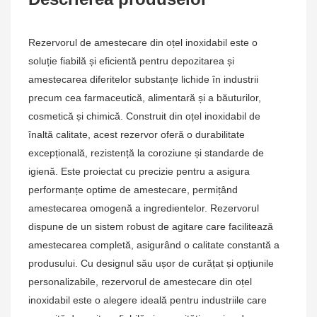
Rezervorul de amestecare din oțel inoxidabil este o
soluție fiabilă și eficientă pentru depozitarea și
amestecarea diferitelor substanțe lichide în industrii
precum cea farmaceutică, alimentară și a băuturilor,
cosmetică și chimică. Construit din oțel inoxidabil de
înaltă calitate, acest rezervor oferă o durabilitate
excepțională, rezistență la coroziune și standarde de
igienă. Este proiectat cu precizie pentru a asigura
performanțe optime de amestecare, permițând
amestecarea omogenă a ingredientelor. Rezervorul
dispune de un sistem robust de agitare care facilitează
amestecarea completă, asigurând o calitate constantă a
produsului. Cu designul său ușor de curățat și opțiunile
personalizabile, rezervorul de amestecare din oțel
inoxidabil este o alegere ideală pentru industriile care