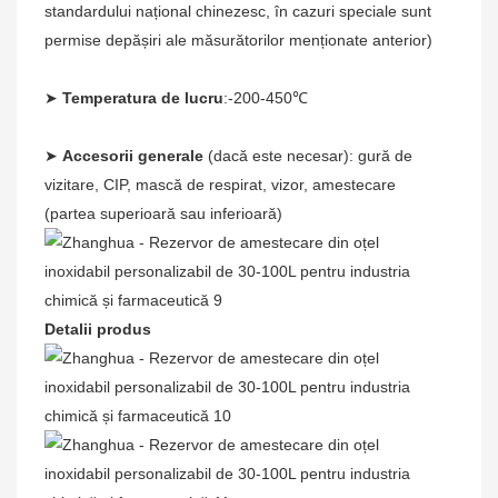
standardului național chinezesc, în cazuri speciale sunt
permise depășiri ale măsurătorilor menționate anterior)
➤
Temperatura de lucru
:-200-450℃
➤
Accesorii generale
(dacă este necesar): gură de
vizitare, CIP, mască de respirat, vizor, amestecare
(partea superioară sau inferioară)
Detalii produs