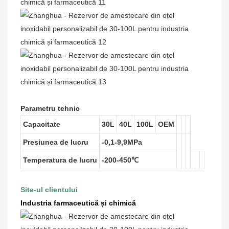
Parametru tehnic
Capacitate
30L
40L
100L
OEM
Presiunea de lucru
-0,1-9,9MPa
Temperatura de lucru
-200-450℃
Site-ul clientului
Industria farmaceutică și chimică