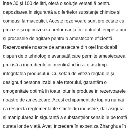
între 30 și 100 de litri, oferă o soluție versatilă pentru
depozitarea în siguranță a diferitelor substanțe chimice și
compuși farmaceutici. Aceste rezervoare sunt proiectate cu
precizie și optimizează performanța în controlul temperaturii
și procesele de agitare pentru o amestecare eficientă.
Rezervoarele noastre de amestecare din oțel inoxidabil
dispun de o tehnologie avansată care permite amestecarea
precisă a ingredientelor, menținând în același timp
integritatea produsului. Cu setări de viteză reglabile și
designuri personalizabile ale rotorului, garantăm o
omogenitate optimă în toate loturile produse în rezervoarele
noastre de amestecare. Acest echipament de top nu numai
că respectă reglementările stricte din industrie, dar asigură
și manipularea în siguranță a substanțelor sensibile pe toată
durata lor de viață. Aveți încredere în expertiza Zhanghua în