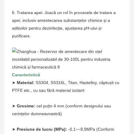
6. Tratarea apei: Joacă un rol în procesele de tratare a
apei, inclusiv amestecarea substanțelor chimice și a
aditivilor pentru dezinfecție, ajustarea pH-ului și
purificare.
Caracteristică
➤
Material:
SS304, SS316L, Titan, Hastelloy, căptușit cu
PTFE etc., cu sau fără material izolant
➤
Grosime:
cel puțin 4 mm (conform designului sau
cerințelor dumneavoastră)
➤
Presiune de lucru (MPa):
-0,1~~9,9MPa (Conform