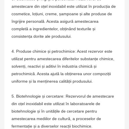
amestecare din oțel inoxidabil este utilizat în producția de
cosmetice, loțiuni, creme, șampoane și alte produse de
îngrijire personală. Acesta asigură amestecarea
completă a ingredientelor, obținând texturile și
consistența dorite ale produsului.
4. Produse chimice și petrochimice: Acest rezervor este
utilizat pentru amestecarea diferitelor substanțe chimice,
solvenți, reactivi și aditivi în industria chimică și
petrochimică. Acesta ajută la obținerea unor compoziții
uniforme și la menținerea calității produsului.
5. Biotehnologie și cercetare: Rezervorul de amestecare
din oțel inoxidabil este utilizat în laboratoarele de
biotehnologie și în unitățile de cercetare pentru
amestecarea mediilor de cultură, a proceselor de
fermentație și a diverselor reacții biochimice.