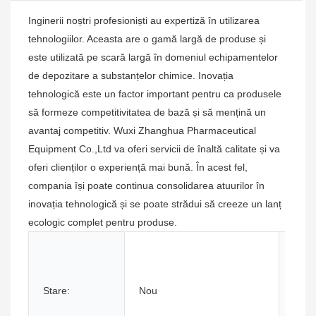
Inginerii noștri profesioniști au expertiză în utilizarea
tehnologiilor. Aceasta are o gamă largă de produse și
este utilizată pe scară largă în domeniul echipamentelor
de depozitare a substanțelor chimice. Inovația
tehnologică este un factor important pentru ca produsele
să formeze competitivitatea de bază și să mențină un
avantaj competitiv. Wuxi Zhanghua Pharmaceutical
Equipment Co.,Ltd va oferi servicii de înaltă calitate și va
oferi clienților o experiență mai bună. În acest fel,
compania își poate continua consolidarea atuurilor în
inovația tehnologică și se poate strădui să creeze un lanț
ecologic complet pentru produse.
Indus
Stare:
Nou
aplic