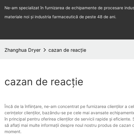
Ne-am specializat în furnizarea de echipamente de procesare indust
materiale noi și industria farmaceutică de peste 48 de ani.
Zhanghua Dryer
cazan de reacție
cazan de reacție
Încă de la înființare, ne-am concentrat pe furnizarea clienților a ce
cerințelor clienților, bazându-se pe cele mai avansate echipamente
în principal pentru oferirea clienților de servicii rapide și eficien
să aflați mai multe informații despre noul nostru produs de cazan
moment.