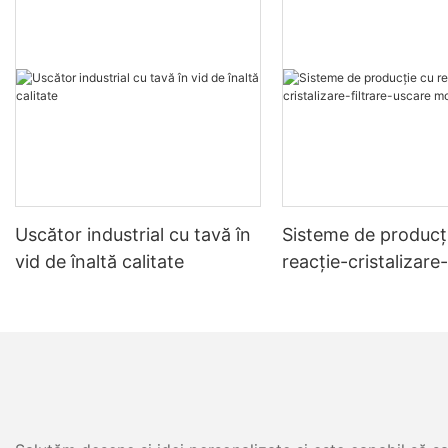
Uscător industrial cu tavă în
Sisteme de producț
vid de înaltă calitate
reacție-cristalizare-
uscare montate pe 