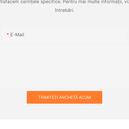
tisfacem cerințele specifice. Pentru mai multe informații, viz
întrebări.
E-Mail
TRIMITEȚI ANCHETĂ ACUM