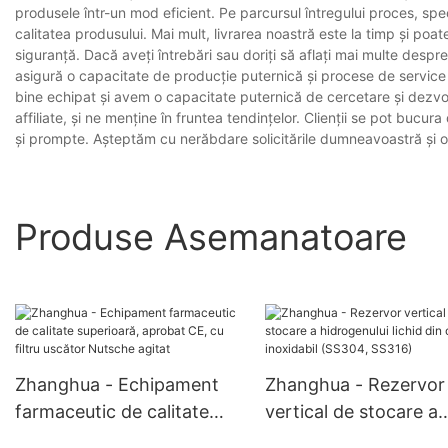
produsele într-un mod eficient. Pe parcursul întregului proces, speci
calitatea produsului. Mai mult, livrarea noastră este la timp și poate
siguranță. Dacă aveți întrebări sau doriți să aflați mai multe despre
asigură o capacitate de producție puternică și procese de service 
bine echipat și avem o capacitate puternică de cercetare și dezvo
affiliate, și ne menține în fruntea tendințelor. Clienții se pot bucur
și prompte. Așteptăm cu nerăbdare solicitările dumneavoastră și o 
Produse Asemanatoare
Zhanghua - Echipament
Zhanghua - Rezervor
farmaceutic de calitate
vertical de stocare a
superioară, aprobat CE, cu
hidrogenului lichid din