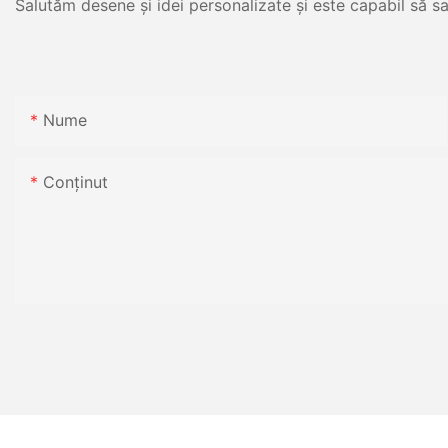
Salutăm desene și idei personalizate și este capabil să sa
Nume
Conţinut