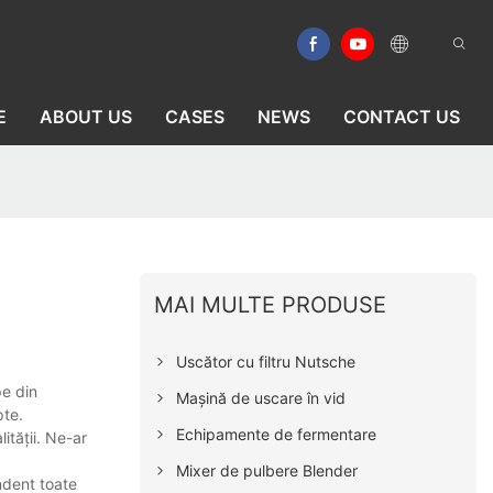
E
ABOUT US
CASES
NEWS
CONTACT US
MAI MULTE PRODUSE
Uscător cu filtru Nutsche
pe din
Mașină de uscare în vid
pte.
Echipamente de fermentare
ității. Ne-ar
Mixer de pulbere Blender
endent toate