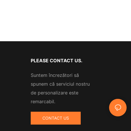
PLEASE CONTACT US.
Suntem încrezători să
spunem că serviciul nostru
de personalizare este
remarcabil.
CONTACT US