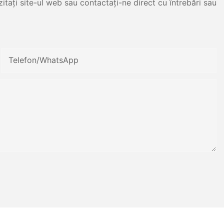
itați site-ul web sau contactați-ne direct cu întrebări sau
Telefon/WhatsApp