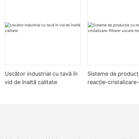
Uscător industrial cu tavă în
Sisteme de producț
vid de înaltă calitate
reacție-cristalizare-
uscare montate pe 