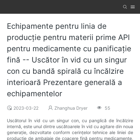
Echipamente pentru linia de
producție pentru materii prime API
pentru medicamente cu panificație
fină -- Uscător în vid cu un singur
con cu bandă spirală cu încălzire
interioară Prezentare generală a
echipamentelor
2023-03-22
Zhanghua Dryer
55
Uscătorul în vid cu un singur con, cu panglică de încălzire
internă, este unul dintre uscătoarele în vid cu agitare din noua
generație, dezvoltate conform cerințelor tehnice ale liniei de
producție de ambalaje de coacere fină pentru medicamente,