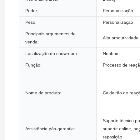
Poder:
Personalização
Peso:
Personalização
Principais argumentos de
Alta produtividade
venda:
Localização do showroom:
Nenhum
Função:
Processo de reaç
Nome do produto:
Caldeirão de reaç
Suporte técnico po
Assistência pós-garantia:
suporte online, pe
reposição