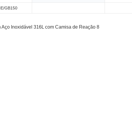
E/GB150