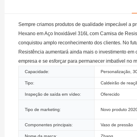
Sempre criamos produtos de qualidade impecável a pr
Hexano em Aço Inoxidável 316L com Camisa de Resistê
conquistou amplo reconhecimento dos clientes. No fut
Resistência aumentará ainda mais o investimento em ca
empresa e se esforçar para permanecer imbatível no 
Capacidade:
Personalização, 
Tipo:
Caldeirão de reaç
Inspeção de saída em vídeo:
Oferecido
Tipo de marketing:
Novo produto 202
Componentes principais:
Vaso de pressão
Nome da marca:
Zhang