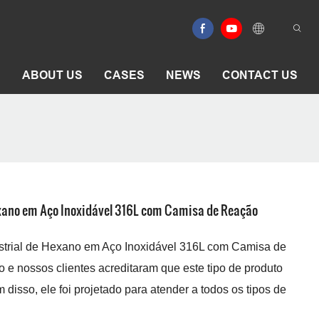
E
ABOUT US
CASES
NEWS
CONTACT US
exano em Aço Inoxidável 316L com Camisa de Reação
strial de Hexano em Aço Inoxidável 316L com Camisa de
e nossos clientes acreditaram que este tipo de produto
disso, ele foi projetado para atender a todos os tipos de