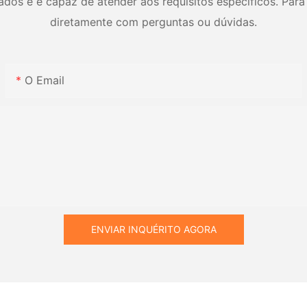
os e é capaz de atender aos requisitos específicos. Para 
diretamente com perguntas ou dúvidas.
O Email
ENVIAR INQUÉRITO AGORA