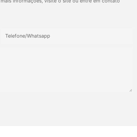
mais informações, visite o site ou entre em contato
Telefone/whatsapp