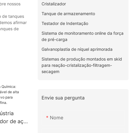
Cristalizador
obre nossos
Tanque de armazenamento
o de tanques
odemos afirmar
Testador de Indentação
tanques de
Sistema de monitoramento online da força
de pré-carga
Galvanoplastia de níquel aprimorada
Sistemas de produção montados em skid
para reação-cristalização-filtragem-
secagem
Envie sua pergunta
ústria
Nome
dor de aço
ta