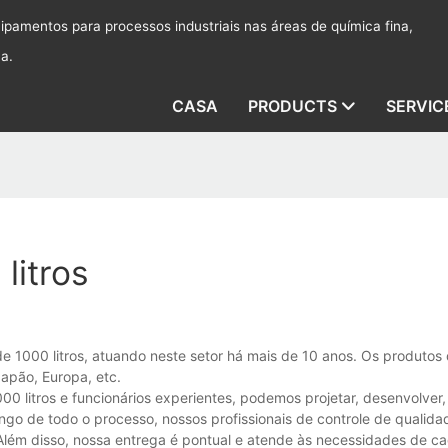
pamentos para processos industriais nas áreas de química fina,
ca.
CASA
PRODUCTS
SERVIC
litros
de 1000 litros, atuando neste setor há mais de 10 anos. Os produto
apão, Europa, etc.
 litros e funcionários experientes, podemos projetar, desenvolver, 
ongo de todo o processo, nossos profissionais de controle de qualida
Além disso, nossa entrega é pontual e atende às necessidades de cad