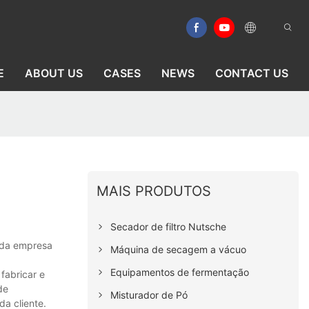
E
ABOUT US
CASES
NEWS
CONTACT US
MAIS PRODUTOS
Secador de filtro Nutsche
s da empresa
Máquina de secagem a vácuo
Equipamentos de fermentação
fabricar e
de
Misturador de Pó
a cliente.