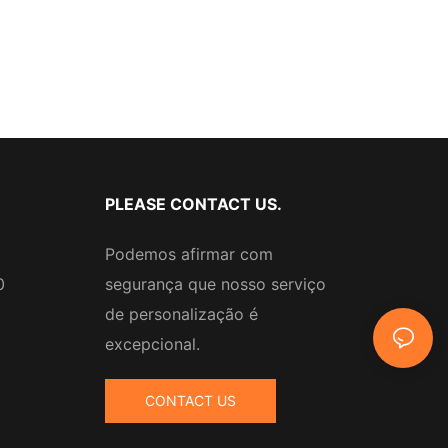
PLEASE CONTACT US.
Podemos afirmar com
0
segurança que nosso serviço
de personalização é
excepcional.
CONTACT US