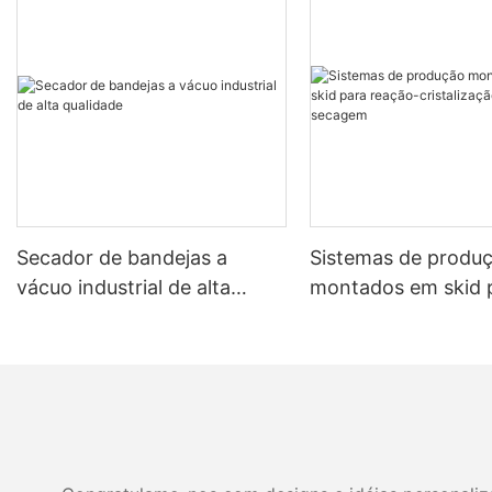
Secador de bandejas a
Sistemas de produ
vácuo industrial de alta
montados em skid 
qualidade
reação-cristalizaçã
filtragem-secagem