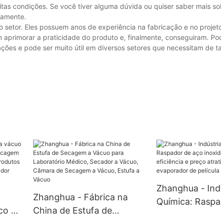
itas condições. Se você tiver alguma dúvida ou quiser saber mais s
tamente.
o setor. Eles possuem anos de experiência na fabricação e no projet
m aprimorar a praticidade do produto e, finalmente, conseguiram. P
ões e pode ser muito útil em diversos setores que necessitam de 
Zhanghua - Ind
Zhanghua - Fábrica na
Química: Raspa
co de
China de Estufa de
inoxidável de al