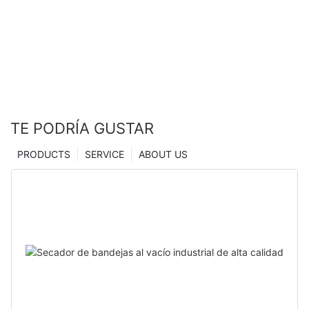
microindentación, fabricantes de China |
Secador Zhanghua
TE PODRÍA GUSTAR
PRODUCTS
SERVICE
ABOUT US