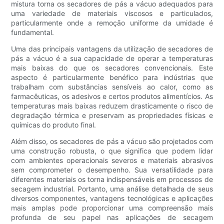
mistura torna os secadores de pás a vácuo adequados para
uma variedade de materiais viscosos e particulados,
particularmente onde a remoção uniforme da umidade é
fundamental.
Uma das principais vantagens da utilização de secadores de
pás a vácuo é a sua capacidade de operar a temperaturas
mais baixas do que os secadores convencionais. Este
aspecto é particularmente benéfico para indústrias que
trabalham com substâncias sensíveis ao calor, como as
farmacêuticas, os adesivos e certos produtos alimentícios. As
temperaturas mais baixas reduzem drasticamente o risco de
degradação térmica e preservam as propriedades físicas e
químicas do produto final.
Além disso, os secadores de pás a vácuo são projetados com
uma construção robusta, o que significa que podem lidar
com ambientes operacionais severos e materiais abrasivos
sem comprometer o desempenho. Sua versatilidade para
diferentes materiais os torna indispensáveis ​​em processos de
secagem industrial. Portanto, uma análise detalhada de seus
diversos componentes, vantagens tecnológicas e aplicações
mais amplas pode proporcionar uma compreensão mais
profunda de seu papel nas aplicações de secagem