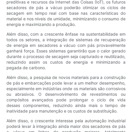
preditivas e recursos da Internet das Coisas (IoT), os futuros
secadores de pás a vácuo poderão otimizar os ciclos de
secagem em tempo real com base nas características do
material e nos níveis de umidade, minimizando o consumo de
energia e maximizando a produção.
Além disso, com a crescente ênfase na sustentabilidade em
todos os setores, a integração de sistemas de recuperação
de energia em secadores a vácuo com pás provavelmente
ganhará força. Esses sistemas garantirão que o calor gerado
durante o processo de secagem seja capturado e reutilizado,
reduzindo assim os custos de energia e minimizando a
pegada de carbono.
Além disso, a pesquisa de novos materiais para a construção
de pás e embarcações pode levar a um melhor desempenho,
especialmente em indústrias onde os materiais são corrosivos
ou abrasivos. O desenvolvimento de revestimentos ou
compósitos avançados pode prolongar o ciclo de vida
desses componentes, reduzindo ainda mais o tempo de
inatividade para manutenção e os custos de substituição.
Além disso, o crescente interesse pela automação industrial
poderá levar à integração ainda maior dos secadores de pás
a vácuo em linhas de produção maiores, totalmente