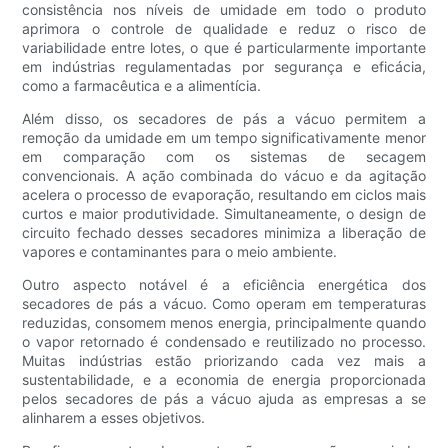
consistência nos níveis de umidade em todo o produto
aprimora o controle de qualidade e reduz o risco de
variabilidade entre lotes, o que é particularmente importante
em indústrias regulamentadas por segurança e eficácia,
como a farmacêutica e a alimentícia.
Além disso, os secadores de pás a vácuo permitem a
remoção da umidade em um tempo significativamente menor
em comparação com os sistemas de secagem
convencionais. A ação combinada do vácuo e da agitação
acelera o processo de evaporação, resultando em ciclos mais
curtos e maior produtividade. Simultaneamente, o design de
circuito fechado desses secadores minimiza a liberação de
vapores e contaminantes para o meio ambiente.
Outro aspecto notável é a eficiência energética dos
secadores de pás a vácuo. Como operam em temperaturas
reduzidas, consomem menos energia, principalmente quando
o vapor retornado é condensado e reutilizado no processo.
Muitas indústrias estão priorizando cada vez mais a
sustentabilidade, e a economia de energia proporcionada
pelos secadores de pás a vácuo ajuda as empresas a se
alinharem a esses objetivos.