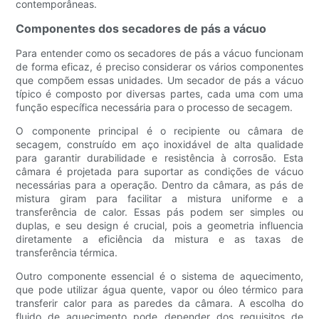
contemporâneas.
Componentes dos secadores de pás a vácuo
Para entender como os secadores de pás a vácuo funcionam
de forma eficaz, é preciso considerar os vários componentes
que compõem essas unidades. Um secador de pás a vácuo
típico é composto por diversas partes, cada uma com uma
função específica necessária para o processo de secagem.
O componente principal é o recipiente ou câmara de
secagem, construído em aço inoxidável de alta qualidade
para garantir durabilidade e resistência à corrosão. Esta
câmara é projetada para suportar as condições de vácuo
necessárias para a operação. Dentro da câmara, as pás de
mistura giram para facilitar a mistura uniforme e a
transferência de calor. Essas pás podem ser simples ou
duplas, e seu design é crucial, pois a geometria influencia
diretamente a eficiência da mistura e as taxas de
transferência térmica.
Outro componente essencial é o sistema de aquecimento,
que pode utilizar água quente, vapor ou óleo térmico para
transferir calor para as paredes da câmara. A escolha do
fluido de aquecimento pode depender dos requisitos de