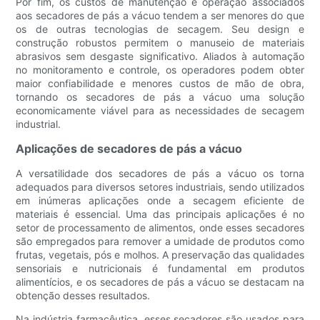
Por fim, os custos de manutenção e operação associados
aos secadores de pás a vácuo tendem a ser menores do que
os de outras tecnologias de secagem. Seu design e
construção robustos permitem o manuseio de materiais
abrasivos sem desgaste significativo. Aliados à automação
no monitoramento e controle, os operadores podem obter
maior confiabilidade e menores custos de mão de obra,
tornando os secadores de pás a vácuo uma solução
economicamente viável para as necessidades de secagem
industrial.
Aplicações de secadores de pás a vácuo
A versatilidade dos secadores de pás a vácuo os torna
adequados para diversos setores industriais, sendo utilizados
em inúmeras aplicações onde a secagem eficiente de
materiais é essencial. Uma das principais aplicações é no
setor de processamento de alimentos, onde esses secadores
são empregados para remover a umidade de produtos como
frutas, vegetais, pós e molhos. A preservação das qualidades
sensoriais e nutricionais é fundamental em produtos
alimentícios, e os secadores de pás a vácuo se destacam na
obtenção desses resultados.
Na indústria farmacêutica, esses secadores são usados ​​para