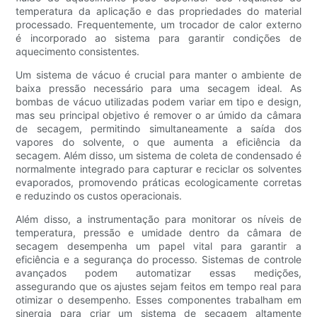
temperatura da aplicação e das propriedades do material
processado. Frequentemente, um trocador de calor externo
é incorporado ao sistema para garantir condições de
aquecimento consistentes.
Um sistema de vácuo é crucial para manter o ambiente de
baixa pressão necessário para uma secagem ideal. As
bombas de vácuo utilizadas podem variar em tipo e design,
mas seu principal objetivo é remover o ar úmido da câmara
de secagem, permitindo simultaneamente a saída dos
vapores do solvente, o que aumenta a eficiência da
secagem. Além disso, um sistema de coleta de condensado é
normalmente integrado para capturar e reciclar os solventes
evaporados, promovendo práticas ecologicamente corretas
e reduzindo os custos operacionais.
Além disso, a instrumentação para monitorar os níveis de
temperatura, pressão e umidade dentro da câmara de
secagem desempenha um papel vital para garantir a
eficiência e a segurança do processo. Sistemas de controle
avançados podem automatizar essas medições,
assegurando que os ajustes sejam feitos em tempo real para
otimizar o desempenho. Esses componentes trabalham em
sinergia para criar um sistema de secagem altamente