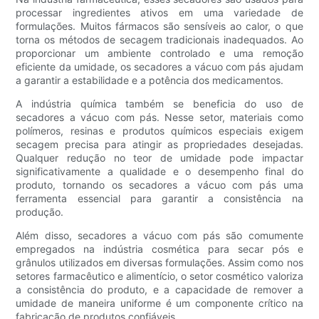
processar ingredientes ativos em uma variedade de
formulações. Muitos fármacos são sensíveis ao calor, o que
torna os métodos de secagem tradicionais inadequados. Ao
proporcionar um ambiente controlado e uma remoção
eficiente da umidade, os secadores a vácuo com pás ajudam
a garantir a estabilidade e a potência dos medicamentos.
A indústria química também se beneficia do uso de
secadores a vácuo com pás. Nesse setor, materiais como
polímeros, resinas e produtos químicos especiais exigem
secagem precisa para atingir as propriedades desejadas.
Qualquer redução no teor de umidade pode impactar
significativamente a qualidade e o desempenho final do
produto, tornando os secadores a vácuo com pás uma
ferramenta essencial para garantir a consistência na
produção.
Além disso, secadores a vácuo com pás são comumente
empregados na indústria cosmética para secar pós e
grânulos utilizados em diversas formulações. Assim como nos
setores farmacêutico e alimentício, o setor cosmético valoriza
a consistência do produto, e a capacidade de remover a
umidade de maneira uniforme é um componente crítico na
fabricação de produtos confiáveis.