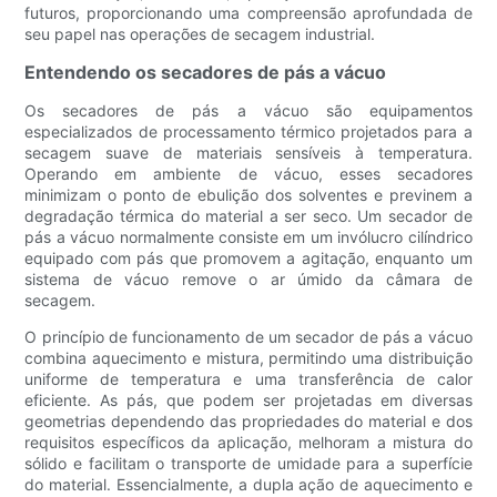
futuros, proporcionando uma compreensão aprofundada de
seu papel nas operações de secagem industrial.
Entendendo os secadores de pás a vácuo
Os secadores de pás a vácuo são equipamentos
especializados de processamento térmico projetados para a
secagem suave de materiais sensíveis à temperatura.
Operando em ambiente de vácuo, esses secadores
minimizam o ponto de ebulição dos solventes e previnem a
degradação térmica do material a ser seco. Um secador de
pás a vácuo normalmente consiste em um invólucro cilíndrico
equipado com pás que promovem a agitação, enquanto um
sistema de vácuo remove o ar úmido da câmara de
secagem.
O princípio de funcionamento de um secador de pás a vácuo
combina aquecimento e mistura, permitindo uma distribuição
uniforme de temperatura e uma transferência de calor
eficiente. As pás, que podem ser projetadas em diversas
geometrias dependendo das propriedades do material e dos
requisitos específicos da aplicação, melhoram a mistura do
sólido e facilitam o transporte de umidade para a superfície
do material. Essencialmente, a dupla ação de aquecimento e