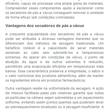
eficiente, capaz de processar uma ampla gama de materiais.
Compreender esses componentes ajuda a esclarecer como
os secadores de pás a vácuo conseguem remover a umidade
de forma eficaz sob condições controladas.
Vantagens dos secadores de pás a vácuo
A crescente popularidade dos secadores de pás a vácuo
pode ser atribuída a diversas vantagens inerentes que os
diferenciam dos métodos de secagem tradicionais. Um
benefício notável é a capacidade de secar materiais
sensíveis ao calor sem submetê-los a temperaturas
extremas. Ao operar em condições de vácuo, o ponto de
ebulição da água e de outros solventes é reduzido,
permitindo uma evaporação eficiente em temperaturas mais
baixas. Essa característica preserva a integridade, o sabor e
o valor nutricional dos produtos alimentícios, além de manter
os ingredientes ativos em produtos farmacêuticos.
Outra vantagem reside na uniformidade da secagem. A ação
de mistura facilitada pelas pás rotativas garante que todas
as partículas na câmara sejam submetidas a um aquecimento
uniforme, evitando assim pontos quentes que poderiam levar
ao sobreaquecimento localizado ou à secagem insuficiente. A