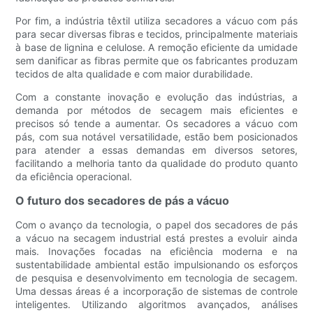
Por fim, a indústria têxtil utiliza secadores a vácuo com pás
para secar diversas fibras e tecidos, principalmente materiais
à base de lignina e celulose. A remoção eficiente da umidade
sem danificar as fibras permite que os fabricantes produzam
tecidos de alta qualidade e com maior durabilidade.
Com a constante inovação e evolução das indústrias, a
demanda por métodos de secagem mais eficientes e
precisos só tende a aumentar. Os secadores a vácuo com
pás, com sua notável versatilidade, estão bem posicionados
para atender a essas demandas em diversos setores,
facilitando a melhoria tanto da qualidade do produto quanto
da eficiência operacional.
O futuro dos secadores de pás a vácuo
Com o avanço da tecnologia, o papel dos secadores de pás
a vácuo na secagem industrial está prestes a evoluir ainda
mais. Inovações focadas na eficiência moderna e na
sustentabilidade ambiental estão impulsionando os esforços
de pesquisa e desenvolvimento em tecnologia de secagem.
Uma dessas áreas é a incorporação de sistemas de controle
inteligentes. Utilizando algoritmos avançados, análises