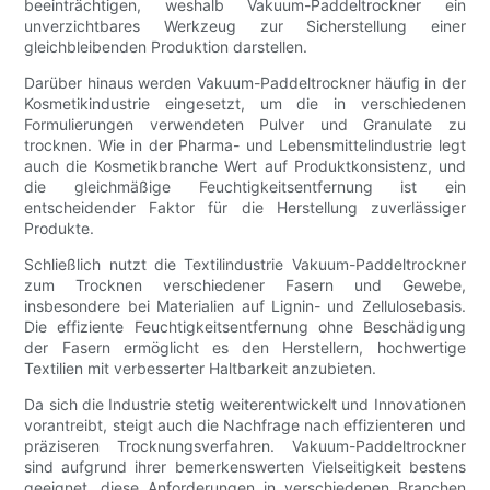
beeinträchtigen, weshalb Vakuum-Paddeltrockner ein
unverzichtbares Werkzeug zur Sicherstellung einer
gleichbleibenden Produktion darstellen.
Darüber hinaus werden Vakuum-Paddeltrockner häufig in der
Kosmetikindustrie eingesetzt, um die in verschiedenen
Formulierungen verwendeten Pulver und Granulate zu
trocknen. Wie in der Pharma- und Lebensmittelindustrie legt
auch die Kosmetikbranche Wert auf Produktkonsistenz, und
die gleichmäßige Feuchtigkeitsentfernung ist ein
entscheidender Faktor für die Herstellung zuverlässiger
Produkte.
Schließlich nutzt die Textilindustrie Vakuum-Paddeltrockner
zum Trocknen verschiedener Fasern und Gewebe,
insbesondere bei Materialien auf Lignin- und Zellulosebasis.
Die effiziente Feuchtigkeitsentfernung ohne Beschädigung
der Fasern ermöglicht es den Herstellern, hochwertige
Textilien mit verbesserter Haltbarkeit anzubieten.
Da sich die Industrie stetig weiterentwickelt und Innovationen
vorantreibt, steigt auch die Nachfrage nach effizienteren und
präziseren Trocknungsverfahren. Vakuum-Paddeltrockner
sind aufgrund ihrer bemerkenswerten Vielseitigkeit bestens
geeignet, diese Anforderungen in verschiedenen Branchen