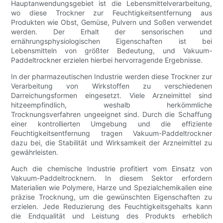
Hauptanwendungsgebiet ist die Lebensmittelverarbeitung,
wo diese Trockner zur Feuchtigkeitsentfernung aus
Produkten wie Obst, Gemüse, Pulvern und Soßen verwendet
werden. Der Erhalt der sensorischen und
ernährungsphysiologischen Eigenschaften ist bei
Lebensmitteln von größter Bedeutung, und Vakuum-
Paddeltrockner erzielen hierbei hervorragende Ergebnisse.
In der pharmazeutischen Industrie werden diese Trockner zur
Verarbeitung von Wirkstoffen zu verschiedenen
Darreichungsformen eingesetzt. Viele Arzneimittel sind
hitzeempfindlich, weshalb herkömmliche
Trocknungsverfahren ungeeignet sind. Durch die Schaffung
einer kontrollierten Umgebung und die effiziente
Feuchtigkeitsentfernung tragen Vakuum-Paddeltrockner
dazu bei, die Stabilität und Wirksamkeit der Arzneimittel zu
gewährleisten.
Auch die chemische Industrie profitiert vom Einsatz von
Vakuum-Paddeltrocknern. In diesem Sektor erfordern
Materialien wie Polymere, Harze und Spezialchemikalien eine
präzise Trocknung, um die gewünschten Eigenschaften zu
erzielen. Jede Reduzierung des Feuchtigkeitsgehalts kann
die Endqualität und Leistung des Produkts erheblich