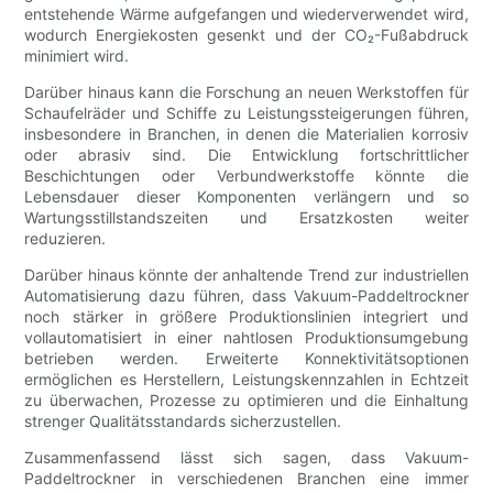
entstehende Wärme aufgefangen und wiederverwendet wird,
wodurch Energiekosten gesenkt und der CO₂-Fußabdruck
minimiert wird.
Darüber hinaus kann die Forschung an neuen Werkstoffen für
Schaufelräder und Schiffe zu Leistungssteigerungen führen,
insbesondere in Branchen, in denen die Materialien korrosiv
oder abrasiv sind. Die Entwicklung fortschrittlicher
Beschichtungen oder Verbundwerkstoffe könnte die
Lebensdauer dieser Komponenten verlängern und so
Wartungsstillstandszeiten und Ersatzkosten weiter
reduzieren.
Darüber hinaus könnte der anhaltende Trend zur industriellen
Automatisierung dazu führen, dass Vakuum-Paddeltrockner
noch stärker in größere Produktionslinien integriert und
vollautomatisiert in einer nahtlosen Produktionsumgebung
betrieben werden. Erweiterte Konnektivitätsoptionen
ermöglichen es Herstellern, Leistungskennzahlen in Echtzeit
zu überwachen, Prozesse zu optimieren und die Einhaltung
strenger Qualitätsstandards sicherzustellen.
Zusammenfassend lässt sich sagen, dass Vakuum-
Paddeltrockner in verschiedenen Branchen eine immer