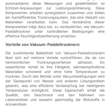
automatisieren diese Messungen und gewährleisten so
Echtzeit-Anpassungen zur Leistungsoptimierung. Diese
Komponenten arbeiten synergistisch zusammen und bilden
ein hocheffizientes Trocknungssystem, das eine Vielzahl von
Materialien verarbeiten kann. Das Verständnis dieser
Komponenten trägt dazu bei, zu verdeutlichen, wie Vakuum-
Paddeltrockner unter kontrollierten Bedingungen eine
effektive Feuchtigkeitsentfernung erreichen.
Vorteile von Vakuum-Paddeltrocknern
Die zunehmende Beliebtheit von Vakuum-Paddeltrocknern
lässt sich auf mehrere Vorteile zurückführen, die sie von
herkömmlichen Trocknungsverfahren abheben. Ein
wesentlicher Vorteil ist ihre Fähigkeit, wärmeempfindliche
Materialien schonend und ohne hohe Temperaturen zu
trocknen. Durch den Betrieb unter Vakuumbedingungen wird
der Siedepunkt von Wasser und anderen Lösungsmitteln
gesenkt, was eine effiziente Verdampfung bei niedrigeren
Temperaturen ermöglicht. Diese Eigenschaft erhält die
Qualität, den Geschmack und den Nährwert von
Lebensmitteln und bewahrt gleichzeitig die Wirkstoffe in
Arzneimitteln.