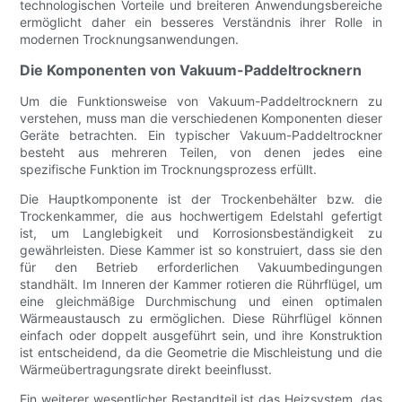
technologischen Vorteile und breiteren Anwendungsbereiche
ermöglicht daher ein besseres Verständnis ihrer Rolle in
modernen Trocknungsanwendungen.
Die Komponenten von Vakuum-Paddeltrocknern
Um die Funktionsweise von Vakuum-Paddeltrocknern zu
verstehen, muss man die verschiedenen Komponenten dieser
Geräte betrachten. Ein typischer Vakuum-Paddeltrockner
besteht aus mehreren Teilen, von denen jedes eine
spezifische Funktion im Trocknungsprozess erfüllt.
Die Hauptkomponente ist der Trockenbehälter bzw. die
Trockenkammer, die aus hochwertigem Edelstahl gefertigt
ist, um Langlebigkeit und Korrosionsbeständigkeit zu
gewährleisten. Diese Kammer ist so konstruiert, dass sie den
für den Betrieb erforderlichen Vakuumbedingungen
standhält. Im Inneren der Kammer rotieren die Rührflügel, um
eine gleichmäßige Durchmischung und einen optimalen
Wärmeaustausch zu ermöglichen. Diese Rührflügel können
einfach oder doppelt ausgeführt sein, und ihre Konstruktion
ist entscheidend, da die Geometrie die Mischleistung und die
Wärmeübertragungsrate direkt beeinflusst.
Ein weiterer wesentlicher Bestandteil ist das Heizsystem, das