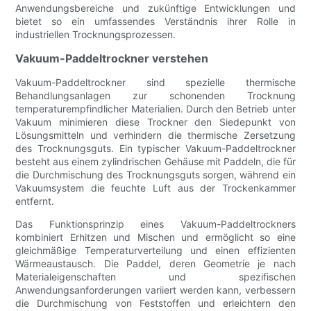
Anwendungsbereiche und zukünftige Entwicklungen und
bietet so ein umfassendes Verständnis ihrer Rolle in
industriellen Trocknungsprozessen.
Vakuum-Paddeltrockner verstehen
Vakuum-Paddeltrockner sind spezielle thermische
Behandlungsanlagen zur schonenden Trocknung
temperaturempfindlicher Materialien. Durch den Betrieb unter
Vakuum minimieren diese Trockner den Siedepunkt von
Lösungsmitteln und verhindern die thermische Zersetzung
des Trocknungsguts. Ein typischer Vakuum-Paddeltrockner
besteht aus einem zylindrischen Gehäuse mit Paddeln, die für
die Durchmischung des Trocknungsguts sorgen, während ein
Vakuumsystem die feuchte Luft aus der Trockenkammer
entfernt.
Das Funktionsprinzip eines Vakuum-Paddeltrockners
kombiniert Erhitzen und Mischen und ermöglicht so eine
gleichmäßige Temperaturverteilung und einen effizienten
Wärmeaustausch. Die Paddel, deren Geometrie je nach
Materialeigenschaften und spezifischen
Anwendungsanforderungen variiert werden kann, verbessern
die Durchmischung von Feststoffen und erleichtern den