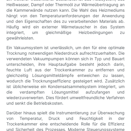
Heißwasser, Dampf oder Thermoöl zur Wärmeübertragung an
die Kammerwände nutzen kann. Die Wahl des Heizmediums
hängt von den Temperaturanforderungen der Anwendung
und den Eigenschaften des zu verarbeitenden Materials ab.
Häufig wird ein externer Wärmetauscher in das System
integriert, um gleichmäßige Heizbedingungen zu
gewährleisten.
Ein Vakuumsystem ist unerlässlich, um den für eine optimale
Trocknung notwendigen Niederdruck aufrechtzuerhalten. Die
verwendeten Vakuumpumpen können sich in Typ und Bauart
unterscheiden, ihre Hauptaufgabe besteht jedoch darin,
feuchte Luft aus der Trockenkammer zu entfernen und
gleichzeitig Lösungsmitteldämpfe entweichen zu lassen,
wodurch die Trocknungseffizienz gesteigert wird. Zusätzlich
ist üblicherweise ein Kondensatsammelsystem integriert, um
die verdampften Lösungsmittel aufzufangen und
wiederzuverwerten. Dies fördert umweltfreundliche Verfahren
und senkt die Betriebskosten.
Darüber hinaus spielt die Instrumentierung zur Überwachung
von Temperatur, Druck und Feuchtigkeit in der
Trockenkammer eine entscheidende Rolle für die Effizienz
und Sicherheit des Prozesses. Moderne Steuerungssysteme