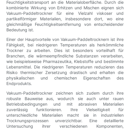
Feuchtigkeitstransport an die Materialoberfläche. Durch die
kombinierte Wirkung von Erhitzen und Mischen eignen sich
Vakuum-Paddeltrockner für eine Vielzahl viskoser und
partikelförmiger Materialien, insbesondere dort, wo eine
gleichmäßige Feuchtigkeitsentfernung von entscheidender
Bedeutung ist.
Einer der Hauptvorteile von Vakuum-Paddeltrocknern ist ihre
Fähigkeit, bei niedrigeren Temperaturen als herkömmliche
Trockner zu arbeiten. Dies ist besonders vorteilhaft für
Branchen, die wärmeempfindliche Substanzen verarbeiten,
wie beispielsweise Pharmazeutika, Klebstoffe und bestimmte
Lebensmittel. Die niedrigeren Temperaturen reduzieren das
Risiko thermischer Zersetzung drastisch und erhalten die
physikalischen und chemischen Eigenschaften des
Endprodukts.
Vakuum-Paddeltrockner zeichnen sich zudem durch ihre
robuste Bauweise aus, wodurch sie auch unter rauen
Betriebsbedingungen und mit abrasiven Materialien
zuverlässig funktionieren. Ihre Vielseitigkeit für
unterschiedliche Materialien macht sie in industriellen
Trocknungsprozessen unverzichtbar. Eine detaillierte
Untersuchung ihrer verschiedenen Komponenten,