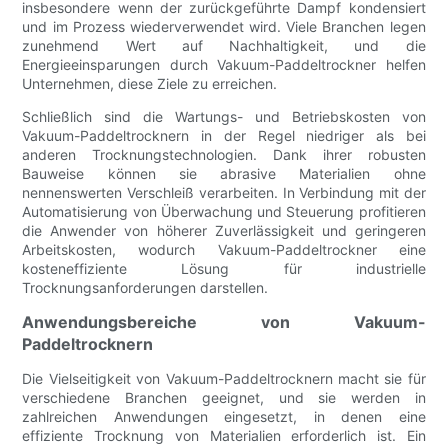
insbesondere wenn der zurückgeführte Dampf kondensiert
und im Prozess wiederverwendet wird. Viele Branchen legen
zunehmend Wert auf Nachhaltigkeit, und die
Energieeinsparungen durch Vakuum-Paddeltrockner helfen
Unternehmen, diese Ziele zu erreichen.
Schließlich sind die Wartungs- und Betriebskosten von
Vakuum-Paddeltrocknern in der Regel niedriger als bei
anderen Trocknungstechnologien. Dank ihrer robusten
Bauweise können sie abrasive Materialien ohne
nennenswerten Verschleiß verarbeiten. In Verbindung mit der
Automatisierung von Überwachung und Steuerung profitieren
die Anwender von höherer Zuverlässigkeit und geringeren
Arbeitskosten, wodurch Vakuum-Paddeltrockner eine
kosteneffiziente Lösung für industrielle
Trocknungsanforderungen darstellen.
Anwendungsbereiche von Vakuum-
Paddeltrocknern
Die Vielseitigkeit von Vakuum-Paddeltrocknern macht sie für
verschiedene Branchen geeignet, und sie werden in
zahlreichen Anwendungen eingesetzt, in denen eine
effiziente Trocknung von Materialien erforderlich ist. Ein