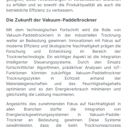
zu erfüllen und so sowohl die Produktqualität als auch die
betriebliche Effizienz zu verbessern.
Die Zukunft der Vakuum-Paddeltrockner
Mit dem technologischen Fortschritt wird die Rolle von
Vakuum-Paddeltrocknern in der industriellen Trocknung
weiter an Bedeutung gewinnen. Innovationen mit Fokus auf
moderne Effizienz und ökologische Nachhaltigkeit prägen die
Forschung und Entwicklung im Bereich der
Trocknertechnologie. Ein wichtiger Aspekt ist die Integration
intelligenter Steuerungssysteme. Durch den Einsatz
fortschrittlicher Algorithmen, prädiktiver Analysen und IoT-
Funktionen könnten zukünftige Vakuum-Paddeltrockner
Trocknungszyklen in Echtzeit anhand der
Materialeigenschaften und des Feuchtigkeitsgehalts
optimieren und so den Energieverbrauch minimieren und
gleichzeitig die Leistung maximieren.
Angesichts des zunehmenden Fokus auf Nachhaltigkeit in
allen Branchen dürfte die Integration von
Energierückgewinnungssystemen in Vakuum-Paddle-
Trockner an Bedeutung gewinnen. Diese Systeme
gewährleisten, dass die beim Trocknungsprozess