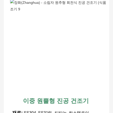
이중 원뿔형 진공 건조기
재료:
SS304, SS316L, 티타늄, 하스텔로이, 