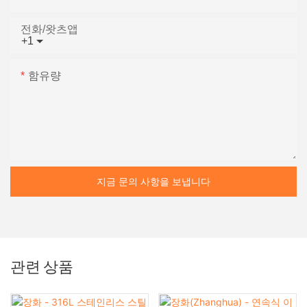
전화/왓츠앱
+1
함유량
지금 문의 사항을 보냅니다
관련 상품