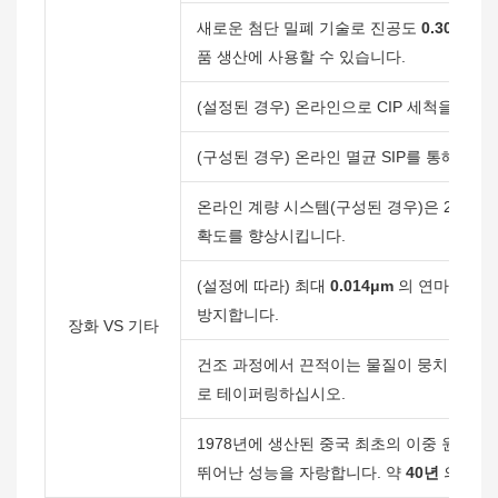
새로운 첨단 밀폐 기술로 진공도
0.30Pa 
품 생산에 사용할 수 있습니다.
(설정된 경우) 온라인으로 CIP 세척을 수행
(구성된 경우) 온라인 멸균 SIP를 통해 멸
온라인 계량 시스템(구성된 경우)은 2차 재
확도를 향상시킵니다.
(설정에 따라) 최대
0.014μm
의 연마 정밀도
방지합니다.
장화 VS 기타
건조 과정에서 끈적이는 물질이 뭉치는 것을
로 테이퍼링하십시오.
1978년에 생산된 중국 최초의 이중 원뿔형
뛰어난 성능을 자랑합니다. 약
40년
의 경험