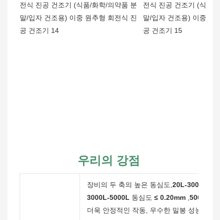
우리의 강점
장비의 두 축의 높은 동심도,
20L-
3000L
동
3000L-5000L
동심도
≤ 0.20mm
,
5000L - 
더욱 안정적인 작동, 우수한 밀봉 성능, 더 