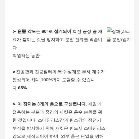
➤
원뿔 각도는 60°로 설계되어
회전 공정 중 재
료가 쌓이는 것을 방지하고 분말 잔류를 막습니
다.
퇴원하는 동안.
➤진공관과 진공필터의 특수 설계로 부하 계수가
향상되어 최대 100%까지 도달할 수 있습니
다.
65%.
➤
이 장치는 3개의 층으로 구성됩니다.
재질과
접촉하는 부분과 중간의 재킷은 온수 순환을 위
한 것입니다. 스테인리스강과 탄소강의 정전기
부식을 방지하기 위해 재킷은 반드시 스테인리스
강으로 제작되어야 하며, 외부 층은 단열을 위해