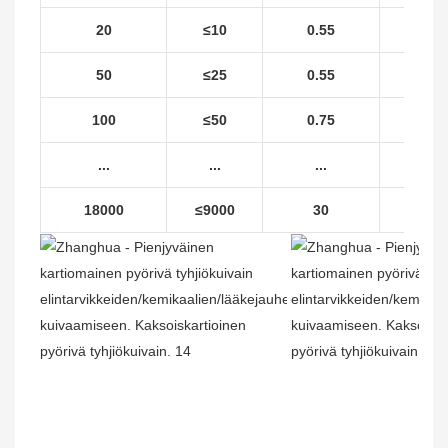
20
≤10
0.55
6
50
≤25
0.55
6
100
≤50
0.75
6
...
...
...
...
18000
≤9000
30
2.2