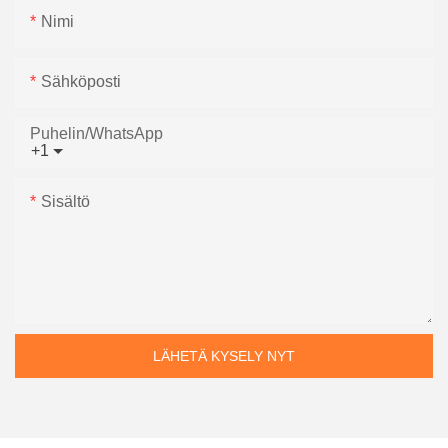
Nimi
Sähköposti
Puhelin/WhatsApp
+1
Sisältö
LÄHETÄ KYSELY NYT