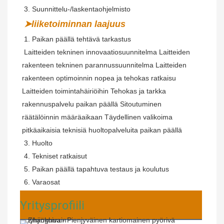
 3. Suunnittelu-/laskentaohjelmisto
➤liiketoiminnan laajuus
 1. Paikan päällä tehtävä tarkastus
Laitteiden tekninen innovaatiosuunnitelma Laitteiden 
rakenteen tekninen parannussuunnitelma Laitteiden 
rakenteen optimoinnin nopea ja tehokas ratkaisu 
Laitteiden toimintahäiriöihin Tehokas ja tarkka 
rakennuspalvelu paikan päällä Sitoutuminen 
räätälöinnin määräaikaan Täydellinen valikoima 
pitkäaikaisia ​​teknisiä huoltopalveluita paikan päällä
 3. Huolto
 4. Tekniset ratkaisut
 5. Paikan päällä tapahtuva testaus ja koulutus
 6. Varaosat
Yritysprofiili