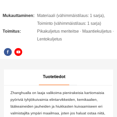
Mukauttaminen:
Materiaali (vähimmäistilaus: 1 sarja),
Toiminto (vähimmäistilaus: 1 sarja)
Toimitus:
Pikakuljetus meriteitse · Maantiekuljetus ·
Lentokuljetus
Tuotetiedot
Zhanghualla on laaja valikoima pienirakeisia kartiomaisia ​​
pyöriviä tyhjiökuivaimia elintarvikkeiden, kemikaalien,
lääkeaineiden jauheiden ja hiukkasten kuivaamiseen eri
valmistajilta ympäri maailmaa, joten jos haluat ostaa niitä,