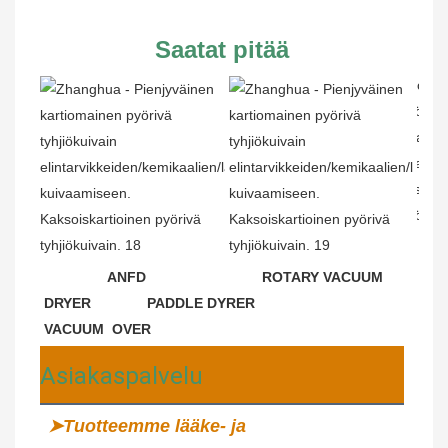
Saatat pitää
 ANFD                             ROTARY VACUUM 
DRYER              PADDLE DYRER                         
VACUUM  OVER
Asiakaspalvelu
➤Tuotteemme lääke- ja 