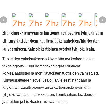
Zhanghua - Pienjyväinen kartiomainen pyörivä tyhjiökuivain
elintarvikkeiden/kemikaalien/lääkejauheiden/hiukkasten
kuivaamiseen. Kaksoiskartioinen pyörivä tyhjiökuivain.
Tuotteiden valmistuksessa käytetään nyt korkean tason
teknologioita. Juuri nämä teknologiat edistävät
korkealaatuisten ja monikäyttöisten tuotteiden valmistusta.
Kuivauslaitteiden sovellusaloilla yleisesti nähdään ja
käytetään laajalti pienijyväistä kartiomaista pyörivää
tyhjiökuivainta elintarvikkeiden, kemikaalien, lääkkeiden
jauheiden ja hiukkasten kuivaamiseen.