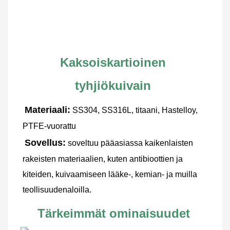
Kaksoiskartioinen 
tyhjiökuivain
Materiaali:
SS304, SS316L, titaani, Hastelloy, 
PTFE-vuorattu
Sovellus:
soveltuu pääasiassa kaikenlaisten 
rakeisten materiaalien, kuten antibioottien ja
kiteiden, kuivaamiseen lääke-, kemian- ja muilla 
teollisuudenaloilla.
Tärkeimmät ominaisuudet