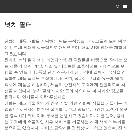
넛치 필터
장화는 제품 개발을 전담하는 팀을 구성했습니다. 그들의 노력 덕분
에 너트셰 필터를 성공적으로 개발했으며, 해외 시장 판매를 계획하
고 있습니다.
완벽한 누치 필터 생산 라인과 숙련된 직원들을 바탕으로, 당사는 모
든 제품의 설계, 개발, 제조 및 테스트를 효율적으로 자체적으로 수
행할 수 있습니다. 품질 관리 전문가가 전 과정에 걸쳐 각 공정을 감
독하여 제품 품질을 보장합니다. 또한, 당사는 고객의 요구에 맞춰
적시에 제품을 배송하며, 제품이 안전하게 고객에게 전달되도록 최
선을 다합니다. 누치 필터에 대한 문의 사항이나 더 자세한 정보를
원하시면 언제든지 연락 주십시오.
장화는 제조 기술 향상과 연구 개발 역량 강화에 심혈을 기울이는 기
업입니다. 당사는 최첨단 설비를 갖추고 있으며, 다양한 고객의 요구
를 충족하기 위해 여러 부서를 운영하고 있습니다. 예를 들어, 당사
는 고객에게 효율적인 사후 서비스를 제공하는 자체 서비스 부서를
보유하고 있습니다. 서비스 담당자들은 항상 대기하고 있으며, 전 세