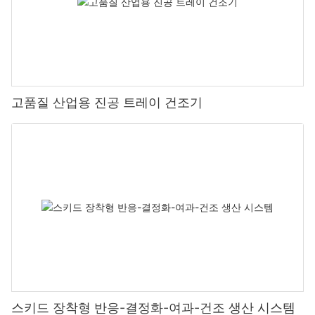
고품질 산업용 진공 트레이 건조기
스키드 장착형 반응-결정화-여과-건조 생산 시스템