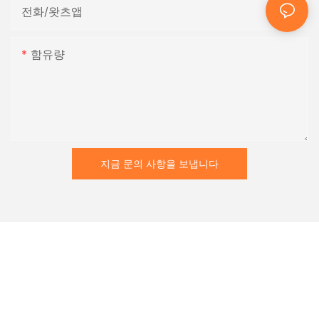
전화/왓츠앱
함유량
지금 문의 사항을 보냅니다