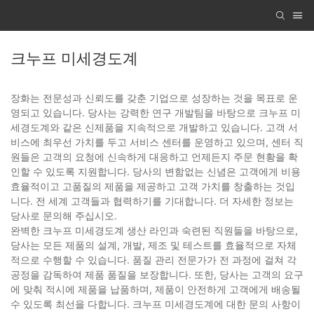
크누프 미세경도계
장화는 전문성과 신뢰도를 갖춘 기업으로 성장하는 것을 목표로 운
영되고 있습니다. 당사는 강력한 연구 개발팀을 바탕으로 크누프 미
세경도계와 같은 신제품을 지속적으로 개발하고 있습니다. 고객 서
비스에 최우선 가치를 두고 서비스 센터를 운영하고 있으며, 센터 직
원들은 고객의 요청에 신속하게 대응하고 언제든지 주문 현황을 확
인할 수 있도록 지원합니다. 당사의 변함없는 신념은 고객에게 비용
효율적이고 고품질의 제품을 제공하고 고객 가치를 창출하는 것입
니다. 전 세계 고객들과 협력하기를 기대합니다. 더 자세한 정보는
당사로 문의해 주십시오.
완벽한 크누프 미세경도계 생산 라인과 숙련된 직원들을 바탕으로,
당사는 모든 제품의 설계, 개발, 제조 및 테스트를 효율적으로 자체
적으로 수행할 수 있습니다. 품질 관리 전문가가 전 과정에 걸쳐 각
공정을 감독하여 제품 품질을 보장합니다. 또한, 당사는 고객의 요구
에 맞춰 적시에 제품을 납품하며, 제품이 안전하게 고객에게 배송될
수 있도록 최선을 다합니다. 크누프 미세경도계에 대한 문의 사항이