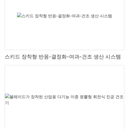
스키드 장착형 반응-결정화-여과-건조 생산 시스템