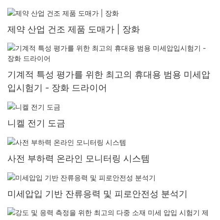
제약 산업 건조 제품 도매가 | 장화
기계적 특성 평가를 위한 최고의 휴대용 범용 미세압
입시험기 - 장화 드라이어
니켈 전기 도금
사전 부하력 온라인 모니터링 시스템
미세압입 기반 잔류응력 및 피로안전성 분석기