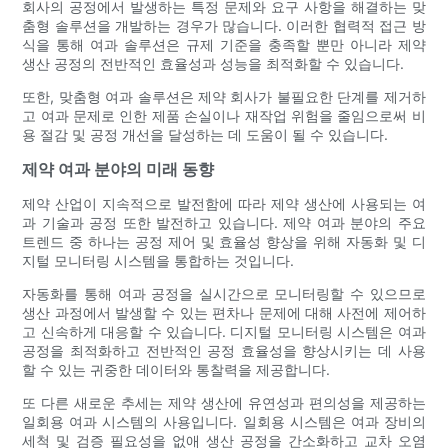
회사의 공정에서 발생하는 특정 문제와 요구 사항을 해결하는 맞
춤형 솔루션을 개발하는 경우가 많습니다. 이러한 협력적 접근 방
식을 통해 여과 솔루션은 규제 기준을 충족할 뿐만 아니라 제약
생산 공정의 전반적인 효율성과 성능을 최적화할 수 있습니다.
또한, 맞춤형 여과 솔루션은 제약 회사가 불필요한 단계를 제거하
고 여과 문제로 인한 제품 손실이나 재작업 위험을 줄임으로써 비
용 절감 및 공정 개선을 달성하는 데 도움이 될 수 있습니다.
제약 여과 분야의 미래 동향
제약 산업이 지속적으로 발전함에 따라 제약 생산에 사용되는 여
과 기술과 공정 또한 발전하고 있습니다. 제약 여과 분야의 주요
트렌드 중 하나는 공정 제어 및 효율성 향상을 위해 자동화 및 디
지털 모니터링 시스템을 통합하는 것입니다.
자동화를 통해 여과 공정을 실시간으로 모니터링할 수 있으므로
생산 과정에서 발생할 수 있는 편차나 문제에 대해 사전에 제어하
고 신속하게 대응할 수 있습니다. 디지털 모니터링 시스템은 여과
공정을 최적화하고 전반적인 공정 효율성을 향상시키는 데 사용
할 수 있는 귀중한 데이터와 통찰력을 제공합니다.
또 다른 새로운 추세는 제약 생산에 유연성과 편의성을 제공하는
일회용 여과 시스템의 사용입니다. 일회용 시스템은 여과 장비의
세척 및 검증 필요성을 없애 생산 공정을 간소화하고 교차 오염