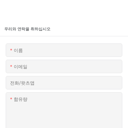
우리와 연락을 취하십시오
이름
이메일
전화/왓츠앱
함유량