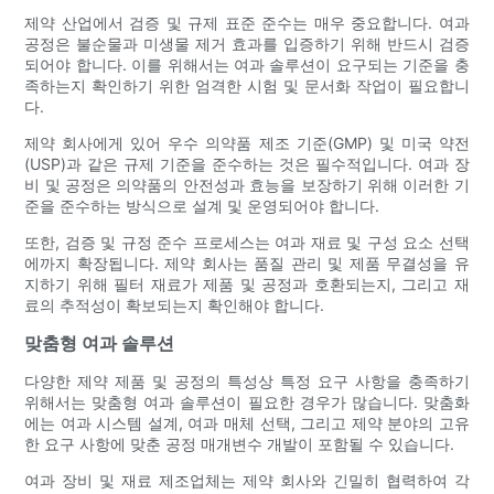
제약 산업에서 검증 및 규제 표준 준수는 매우 중요합니다. 여과
공정은 불순물과 미생물 제거 효과를 입증하기 위해 반드시 검증
되어야 합니다. 이를 위해서는 여과 솔루션이 요구되는 기준을 충
족하는지 확인하기 위한 엄격한 시험 및 문서화 작업이 필요합니
다.
제약 회사에게 있어 우수 의약품 제조 기준(GMP) 및 미국 약전
(USP)과 같은 규제 기준을 준수하는 것은 필수적입니다. 여과 장
비 및 공정은 의약품의 안전성과 효능을 보장하기 위해 이러한 기
준을 준수하는 방식으로 설계 및 운영되어야 합니다.
또한, 검증 및 규정 준수 프로세스는 여과 재료 및 구성 요소 선택
에까지 확장됩니다. 제약 회사는 품질 관리 및 제품 무결성을 유
지하기 위해 필터 재료가 제품 및 공정과 호환되는지, 그리고 재
료의 추적성이 확보되는지 확인해야 합니다.
맞춤형 여과 솔루션
다양한 제약 제품 및 공정의 특성상 특정 요구 사항을 충족하기
위해서는 맞춤형 여과 솔루션이 필요한 경우가 많습니다. 맞춤화
에는 여과 시스템 설계, 여과 매체 선택, 그리고 제약 분야의 고유
한 요구 사항에 맞춘 공정 매개변수 개발이 포함될 수 있습니다.
여과 장비 및 재료 제조업체는 제약 회사와 긴밀히 협력하여 각