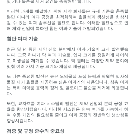
및 기타 불순물 제거 요건을 충족해야 합니다.
이러한 과제를 해결하기 위해 제약 회사들은 규제 기준을 충족할
뿐만 아니라 여과 공정을 최적화하여 효율성과 생산성을 향상시
킬 수 있는 여과 솔루션을 필요로 합니다. 이러한 필요성으로 인
해 제약 산업에 특화된 첨단 여과 기술이 개발되었습니다.
첨단 여과 기술
최근 몇 년 동안 제약 산업 분야에서 여과 기술이 크게 발전했습
니다. 그중 하나가 막 여과 기술로, 입자 크기를 정밀하게 제어하
고 미생물을 제거할 수 있습니다. 막 필터는 다양한 제약 분야에
맞춰 여러 가지 기공 크기와 재질로 제공됩니다.
또 다른 중요한 발전은 높은 오염물질 포집 능력과 탁월한 입자상
물질 제거 효율을 제공하는 심층 여과기의 사용입니다. 심층 여과
는 특히 의약품 용액의 정제 및 콜로이드 불순물 제거에 유용합니
다.
또한, 교차흐름 여과 시스템의 발전은 제약 산업의 분리 공정 효
율을 향상시켰습니다. 이러한 시스템은 연속 여과를 가능하게 하
여 수동 개입의 필요성을 줄이고 여과 공정의 전반적인 생산성을
향상시킵니다.
검증 및 규정 준수의 중요성