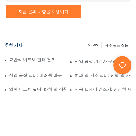
지금 문의 사항을 보냅니다
추천 기사
NEWS
자주 묻는 질문
교반식 너트셰 필터 건조기와 기타 건조 방법 비교
산업 공정 기계가 운영 효율성을
산업 공정 장비: 미래를 바꾸는 혁신
여과 및 건조 장비: 선택 및 사용
압력 너트셰 필터: 화학 및 식품 산업 분야에서의 응용
진공 트레이 건조기: 민감한 제