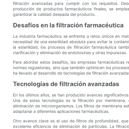
filtración avanzadas para cumplir con los requisitos. Des
producción de productos farmacéuticos finales, se emplea
garantizar la calidad deseada del producto.
Desafíos en la filtración farmacéutica
La industria farmacéutica se enfrenta a retos únicos en mate
necesidad de una esterilidad absoluta para evitar la contam
la esterilidad, los procesos de filtración farmacéutica tamb
clarificación y eliminación de endotoxinas y otras impurezas.
Para abordar estos desafíos, las empresas farmacéuticas re
normas regulatorias, sino que también optimicen los procesos d
ha llevado al desarrollo de tecnologías de filtración avanzad
Tecnologías de filtración avanzadas
En los últimos años, se han producido avances significativos 
Una de estas tecnologías es la filtración por membrana, 
eliminación de microorganismos. Los filtros de membrana es
adaptarse a diferentes aplicaciones farmacéuticas.
Otro avance clave es el uso de filtros de profundidad, qu
excelente eficiencia de eliminación de partículas. La filtrac