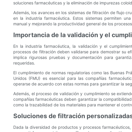
soluciones farmacéuticas y la eliminación de impurezas coloid
Además, los avances en los sistemas de filtración de flujo c
en la industria farmacéutica. Estos sistemas permiten una 
manual y mejorando la productividad general de los procesos d
Importancia de la validación y el cumpl
En la industria farmacéutica, la validación y el cumplimi
procesos de filtración deben validarse para demostrar su ef
implica rigurosas pruebas y documentación para garantiz
requeridas.
El cumplimiento de normas regulatorias como las Buenas Pr
Unidos (FMU) es esencial para las compañías farmacéutic
operarse de acuerdo con estas normas para garantizar la seg
Además, el proceso de validación y cumplimiento se extiende
compañías farmacéuticas deben garantizar la compatibilidad de
como la trazabilidad de los materiales para mantener el contro
Soluciones de filtración personalizada
Dada la diversidad de productos y procesos farmacéuticos, 