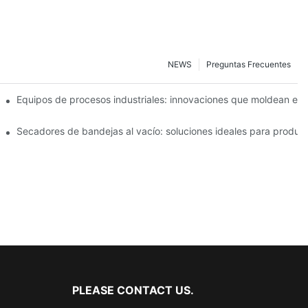
NEWS
Preguntas Frecuentes
ncia operativa
Equipos de procesos industriales: innovaciones que moldean el f
a y alimentaria
Secadores de bandejas al vacío: soluciones ideales para product
PLEASE CONTACT US.