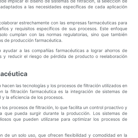
de implicar el diseño de sistemas de filtración, la selección de
o adaptados a las necesidades específicas de cada aplicación
n colaborar estrechamente con las empresas farmacéuticas para
afíos y requisitos específicos de sus procesos. Este enfoque
o solo cumplan con las normas regulatorias, sino que también
sos de producción farmacéutica.
en ayudar a las compañías farmacéuticas a lograr ahorros de
s y reducir el riesgo de pérdida de producto o reelaboración
macéutica
hacen las tecnologías y los procesos de filtración utilizados en
 la filtración farmacéutica es la integración de sistemas de
 y la eficiencia de los procesos.
os procesos de filtración, lo que facilita un control proactivo y
ma que pueda surgir durante la producción. Los sistemas de
aliosos que pueden utilizarse para optimizar los procesos de
ón de un solo uso, que ofrecen flexibilidad y comodidad en la