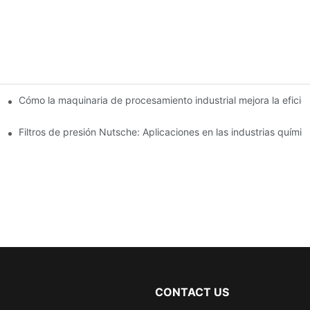
e secado: una comparación
Cómo la maquinaria de procesamiento industrial mejora la eficie
Filtros de presión Nutsche: Aplicaciones en las industrias químic
CONTACT US