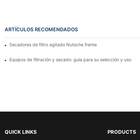
ARTÍCULOS RECOMENDADOS
Secadores de filtro agitado Nutsche frente a otros métodos d
Equipos de filtración y secado: guía para su selección y uso
QUICK LINKS
PRODUCTS