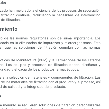
ales.
ruzado han mejorado la eficiencia de los procesos de separación
filtración continua, reduciendo la necesidad de intervención
e filtración.
imiento
ento de las normas regulatorias son de suma importancia. Los
icacia en la eliminación de impurezas y microorganismos. Esto
ar que las soluciones de filtración cumplan con las normas
ácticas de Manufactura (BPM) y la Farmacopea de los Estados
as. Los equipos y procesos de filtración deben diseñarse y
uridad y eficacia de los productos farmacéuticos.
 a la selección de materiales y componentes de filtración. Las
 los materiales de filtración con el producto y el proceso, así
l de calidad y la integridad del producto.
s
a menudo se requieren soluciones de filtración personalizadas