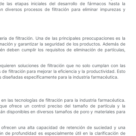
de las etapas iniciales del desarrollo de fármacos hasta la
n diversos procesos de filtración para eliminar impurezas y
ria de filtración. Una de las principales preocupaciones es la
inación y garantizar la seguridad de los productos. Además de
ién deben cumplir los requisitos de eliminación de partículas,
quieren soluciones de filtración que no solo cumplan con las
e filtración para mejorar la eficiencia y la productividad. Esto
as diseñadas específicamente para la industria farmacéutica.
en las tecnologías de filtración para la industria farmacéutica.
que ofrece un control preciso del tamaño de partícula y la
tán disponibles en diversos tamaños de poro y materiales para
e ofrecen una alta capacidad de retención de suciedad y una
ión de profundidad es especialmente útil en la clarificación de