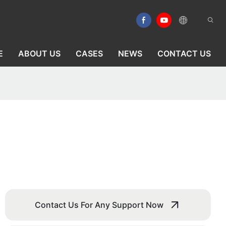
E
ABOUT US
CASES
NEWS
CONTACT US
Contact Us For Any Support Now