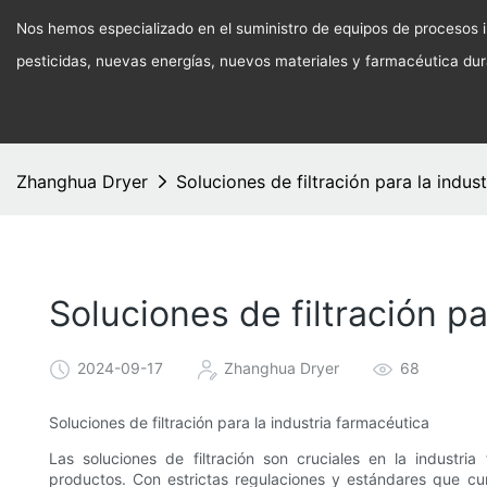
Nos hemos especializado en el suministro de equipos de procesos in
pesticidas, nuevas energías, nuevos materiales y farmacéutica du
Zhanghua Dryer
Soluciones de filtración para la indus
Soluciones de filtración pa
2024-09-17
Zhanghua Dryer
68
Soluciones de filtración para la industria farmacéutica
Las soluciones de filtración son cruciales en la industri
productos. Con estrictas regulaciones y estándares que cu