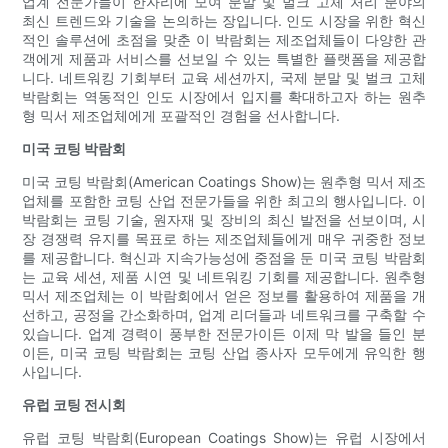
업계 전문가들이 한자리에 모여 분말 및 벌크 고체 처리 분야의
최신 트렌드와 기술을 논의하는 장입니다. 인도 시장을 위한 혁신
적인 솔루션에 초점을 맞춘 이 박람회는 제조업체들이 다양한 관
객에게 제품과 서비스를 선보일 수 있는 특별한 플랫폼을 제공합
니다. 네트워킹 기회부터 교육 세션까지, 국제 분말 및 벌크 고체
박람회는 역동적인 인도 시장에서 입지를 확대하고자 하는 원추
형 믹서 제조업체에게 포괄적인 경험을 선사합니다.
미국 코팅 박람회
미국 코팅 박람회(American Coatings Show)는 원추형 믹서 제조
업체를 포함한 코팅 산업 전문가들을 위한 최고의 행사입니다. 이
박람회는 코팅 기술, 원자재 및 장비의 최신 발전을 선보이며, 시
장 경쟁력 유지를 목표로 하는 제조업체들에게 매우 귀중한 정보
를 제공합니다. 혁신과 지속가능성에 중점을 둔 미국 코팅 박람회
는 교육 세션, 제품 시연 및 네트워킹 기회를 제공합니다. 원추형
믹서 제조업체는 이 박람회에서 얻은 정보를 활용하여 제품을 개
선하고, 공정을 간소화하며, 업계 리더들과 네트워크를 구축할 수
있습니다. 업계 경력이 풍부한 전문가이든 이제 막 발을 들인 분
이든, 미국 코팅 박람회는 코팅 산업 종사자 모두에게 유익한 행
사입니다.
유럽 ​​코팅 전시회
유럽 ​​코팅 박람회(European Coatings Show)는 유럽 시장에서