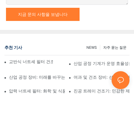
지금 문의 사항을 보냅니다
추천 기사
NEWS
자주 묻는 질문
교반식 너트셰 필터 건조기와 기타 건조 방법 비교
산업 공정 기계가 운영 효율성을
산업 공정 장비: 미래를 바꾸는 혁신
여과 및 건조 장비: 선택 및 사용
압력 너트셰 필터: 화학 및 식품 산업 분야에서의 응용
진공 트레이 건조기: 민감한 제