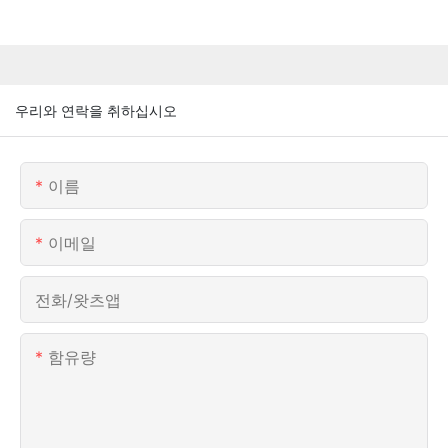
우리와 연락을 취하십시오
이름
이메일
전화/왓츠앱
함유량