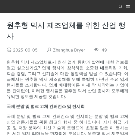
원추형 믹서 제조업체를 위한 산업 행
사
2025-09-05
Zhanghua Dryer
49
원추형 믹서 제조업체로서 최신 업계 동향과 발전에 대한 정보를
얻고 싶으신가요? 업계 행사에 참석하면 소중한 네트워킹 기회,
학습 경험, 그리고 신기술에 대한 통찰력을 얻을 수 있습니다. 이
글에서는 원추형 믹서 제조업체를 위해 특별히 마련된 주요 업계
행사들을 소개합니다. 업계 베테랑이든 이제 막 시작하는 기업이
든 관계없이, 이러한 행사들은 원추형 믹서 산업 종사자 모두에게
유익한 정보를 제공할 것입니다.
국제 분말 및 벌크 고체 컨퍼런스 및 전시회
국제 분말 및 벌크 고체 컨퍼런스 및 전시회는 분말 및 벌크 고체
산업 전문가들을 위한 최고의 행사 중 하나입니다. 자재 취급, 가
공 및 저장 분야의 최신 기술과 트렌드에 초점을 맞춘 이 행사는
전 세계 업계 리더들을 한자리에 모읍니다. 원추형 믹서 제조업체