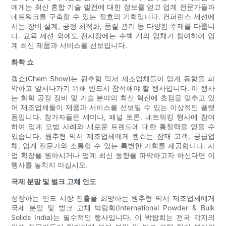
에게는 최신 혼합 기술 발전에 대한 정보를 얻고 업계 전문가들과
네트워크를 구축할 수 있는 절호의 기회입니다. 컨퍼런스 세션에
서는 장비 설계, 공정 최적화, 품질 관리 등 다양한 주제를 다룹니
다. 교육 세션 외에도 전시장에는 수백 개의 업체가 참여하여 업
계 최신 제품과 서비스를 선보입니다.
화학 쇼
켐쇼(Chem Show)는 원추형 믹서 제조업체들이 업계 동향을 파
악하고 앞서나가기 위해 반드시 참석해야 할 행사입니다. 이 행사
는 화학 공정 장비 및 기술 분야의 최신 혁신에 초점을 맞추고 있
어 제조업체들이 제품과 서비스를 선보일 수 있는 이상적인 플랫
폼입니다. 참가자들은 세미나, 패널 토론, 네트워킹 행사에 참여
하여 업계 모범 사례와 새로운 트렌드에 대한 통찰력을 얻을 수
있습니다. 원추형 믹서 제조업체에게 켐쇼는 잠재 고객, 공급업
체, 업계 전문가와 소통할 수 있는 특별한 기회를 제공합니다. 사
업 확장을 원하시거나 업계 최신 동향을 파악하고자 하신다면 이
행사를 놓치지 마십시오.
국제 분말 및 벌크 고체 인도
성장하는 인도 시장 진출을 희망하는 원추형 믹서 제조업체에게
국제 분말 및 벌크 고체 박람회(International Powder & Bulk
Solids India)는 필수적인 행사입니다. 이 박람회는 전국 각지의