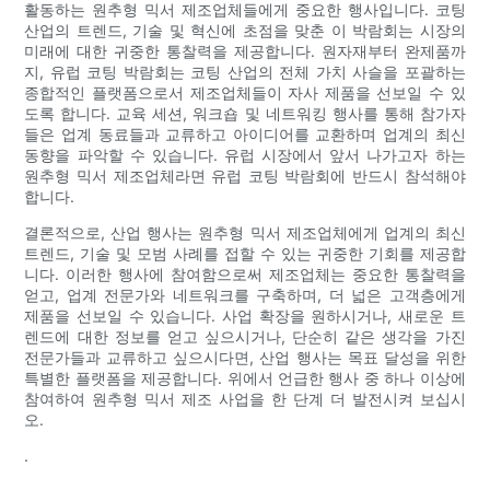
활동하는 원추형 믹서 제조업체들에게 중요한 행사입니다. 코팅
산업의 트렌드, 기술 및 혁신에 초점을 맞춘 이 박람회는 시장의
미래에 대한 귀중한 통찰력을 제공합니다. 원자재부터 완제품까
지, 유럽 코팅 박람회는 코팅 산업의 전체 가치 사슬을 포괄하는
종합적인 플랫폼으로서 제조업체들이 자사 제품을 선보일 수 있
도록 합니다. 교육 세션, 워크숍 및 네트워킹 행사를 통해 참가자
들은 업계 동료들과 교류하고 아이디어를 교환하며 업계의 최신
동향을 파악할 수 있습니다. 유럽 시장에서 앞서 나가고자 하는
원추형 믹서 제조업체라면 유럽 코팅 박람회에 반드시 참석해야
합니다.
결론적으로, 산업 행사는 원추형 믹서 제조업체에게 업계의 최신
트렌드, 기술 및 모범 사례를 접할 수 있는 귀중한 기회를 제공합
니다. 이러한 행사에 참여함으로써 제조업체는 중요한 통찰력을
얻고, 업계 전문가와 네트워크를 구축하며, 더 넓은 고객층에게
제품을 선보일 수 있습니다. 사업 확장을 원하시거나, 새로운 트
렌드에 대한 정보를 얻고 싶으시거나, 단순히 같은 생각을 가진
전문가들과 교류하고 싶으시다면, 산업 행사는 목표 달성을 위한
특별한 플랫폼을 제공합니다. 위에서 언급한 행사 중 하나 이상에
참여하여 원추형 믹서 제조 사업을 한 단계 더 발전시켜 보십시
오.
.